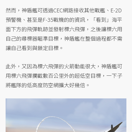
然而，神盾艦可透過CEC網路接收其他戰艦、E-2D
預警機、甚至是F-35戰機的的資訊，「看到」海平
面下方的飛彈軌跡並發射標六飛彈，之後讓標六用
自己的尋標器瞄準目標，神盾艦在整個過程都不需
讓自己看到與鎖定目標。
此外，又因為標六飛彈的火箭動能很大，神盾艦可
用標六飛彈攔截數百公里外的超低空目標，一下子
將艦隊的低高度防空網擴大好幾倍。