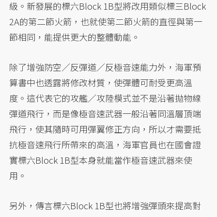
級。新發展的標六Block 1B型將改用類似標三Block
2A的第二節火箭，也就使第二節火箭的直徑與第一
節相同，能提供更大的整體動能。
除了增強防空／反彈道／反極音速能力外，海軍預
算書中也透露將修改材質，使彈體可耐受更高溫
度。這代表它的攻艦／攻陸模式並不是沿著拋物線
彈道飛行，而是像極音速武器一般沿著同溫層頂端
飛行，使其隨時可用彈翼修正方向，所以才需要抵
抗極音速飛行所帶來的高溫，海軍官員也在國會證
實標六Block 1B型本身就能當作極音速武器來使
用。
另外，傳言標六Block 1B型也將增強彈頭來提高對