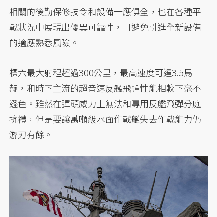
相關的後勤保修技令和設備一應俱全，也在各種平
戰狀況中展現出優異可靠性，可避免引進全新設備
的適應熟悉風險。
標六最大射程超過300公里，最高速度可達3.5馬
赫，和時下主流的超音速反艦飛彈性能相較下毫不
遜色。雖然在彈頭威力上無法和專用反艦飛彈分庭
抗禮，但是要讓萬噸級水面作戰艦失去作戰能力仍
游刃有餘。