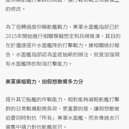
的修改。
為了扭轉過度仰賴航艦戰力，美軍水面艦指部已於
2015年開始進行相關模擬想定和兵棋推演，其目的
在於儘速提升水面艦隊的打擊戰力。據相關檢討報
告，水面艦指部認為釜底抽薪的辦法，就是加強現
有水面艦隊的制海打擊能力。
美軍廣植戰力，迫假想敵備多力分
提升其它船艦的作戰能力，相對能夠減輕航艦打擊
群的日常戰備勤務負荷，更重要的是，讓假想敵被
迫要同時對抗「所有」美軍水面艦，而非像過去只
需集中精力對抗航艦就可。