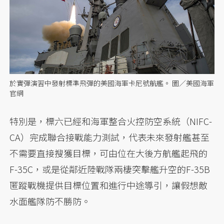
於實彈演習中發射標準飛彈的美國海軍卡尼號航艦。 圖／美國海軍
官網
特別是，標六已經和海軍整合火控防空系統（NIFC-
CA）完成聯合接戰能力測試，代表未來發射艦甚至
不需要直接搜獲目標，可由位在大後方航艦起飛的
F-35C，或是從鄰近陸戰隊兩棲突擊艦升空的F-35B
匿蹤戰機提供目標位置和進行中途導引，讓假想敵
水面艦隊防不勝防。