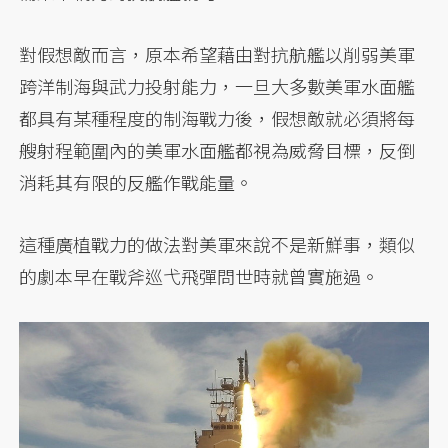
對假想敵而言，原本希望藉由對抗航艦以削弱美軍
跨洋制海與武力投射能力，一旦大多數美軍水面艦
都具有某種程度的制海戰力後，假想敵就必須將每
艘射程範圍內的美軍水面艦都視為威脅目標，反倒
消耗其有限的反艦作戰能量。
這種廣植戰力的做法對美軍來說不是新鮮事，類似
的劇本早在戰斧巡弋飛彈問世時就曾實施過。