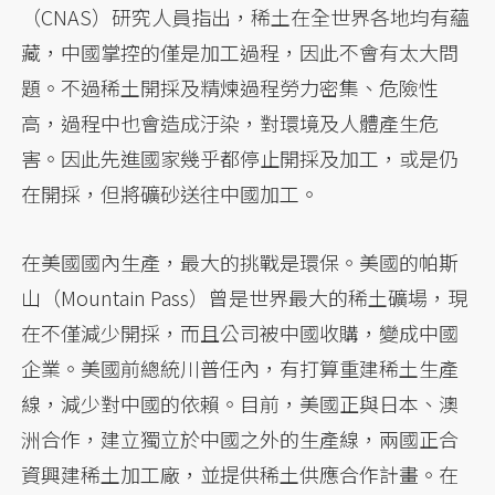
（CNAS）研究人員指出，稀土在全世界各地均有蘊
藏，中國掌控的僅是加工過程，因此不會有太大問
題。不過稀土開採及精煉過程勞力密集、危險性
高，過程中也會造成汙染，對環境及人體產生危
害。因此先進國家幾乎都停止開採及加工，或是仍
在開採，但將礦砂送往中國加工。
在美國國內生產，最大的挑戰是環保。美國的帕斯
山（Mountain Pass）曾是世界最大的稀土礦場，現
在不僅減少開採，而且公司被中國收購，變成中國
企業。美國前總統川普任內，有打算重建稀土生產
線，減少對中國的依賴。目前，美國正與日本、澳
洲合作，建立獨立於中國之外的生產線，兩國正合
資興建稀土加工廠，並提供稀土供應合作計畫。在