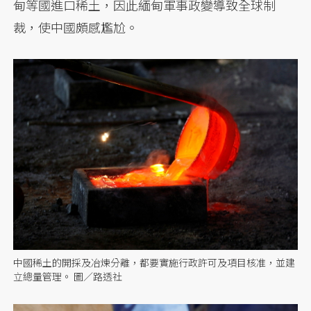
甸等國進口稀土，因此緬甸軍事政變導致全球制
裁，使中國頗感尷尬。
中國稀土的開採及冶煉分離，都要實施行政許可及項目核准，並建
立總量管理。 圖／路透社