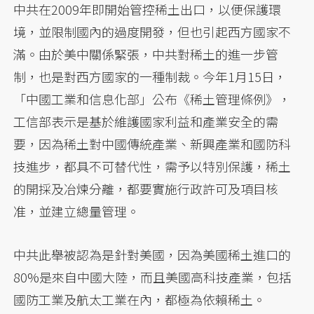
中共在2009年即開始管控稀土出口，以便保護環
境，並限制國內的過度開發，但也引起西方國家不
滿。由於美中關係緊張，中共對稀土的進一步管
制，也是對西方國家的一種制裁。今年1月15日，
「中國工業和信息化部」公布《稀土管理條例》，
工信部表示是基於維護國家利益和產業安全的需
要，因為稀土對中國傳統產業、新興產業和國防科
技進步，都具不可替代性，需予以特別保護，稀土
的開採及冶煉分離，都要實施行政許可及項目核
准，並建立總量管理。
中共此舉被認為是針對美國，因為美國稀土進口的
80%是來自中國大陸，而且美國高科技產業，包括
國防工業及航太工業在內，都極為依賴稀土。