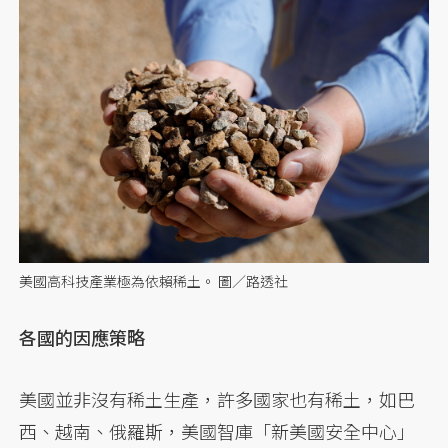
美國高科技產業極為依賴稀土。 圖／路透社
各國的因應策略
美國並非沒有稀土生產，許多國家也有稀土，如巴
西、越南、俄羅斯，美國智庫「新美國安全中心」