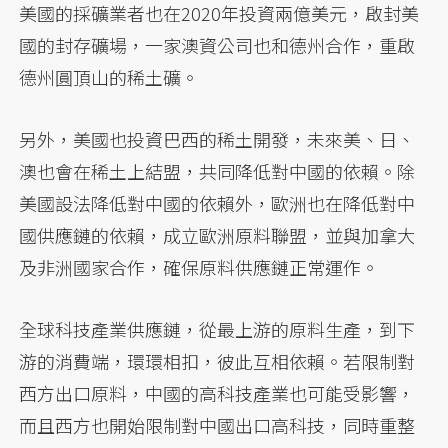
美國的採礦業者也在2020年投資兩億美元，啟封美
國的封存礦場，一家澳資公司也和德州合作，重啟
德州圓頂山的稀土礦。
另外，美國也投資巴西的稀土開發，未來美、日、
澳也會在稀土上結盟，共同降低對中國的依賴。除
美國設法降低對中國的依賴外，歐洲也在降低對中
國供應鏈的依賴，成立歐洲原料聯盟，並與加拿大
及非洲國家合作，確保原料供應鏈正常運作。
全球科技產業供應鏈，從最上游的原料生產，到下
游的消費端，環環相扣，彼此互相依賴。若限制對
西方出口原料，中國的高科技產業也可能受影響，
而且西方也開始限制對中國出口高科技，同時重整