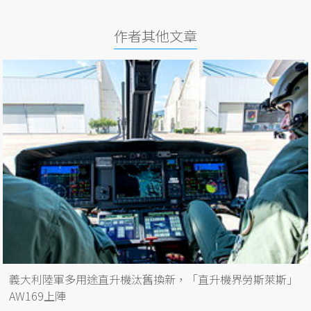
作者其他文章
義大利陸軍多用途直升機汰舊換新，「直升機界勞斯萊斯」
AW169上陣