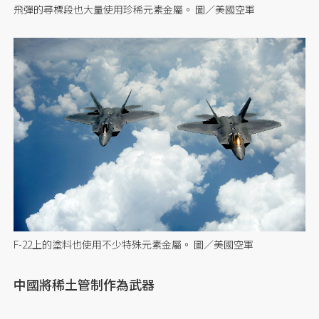
飛彈的尋標段也大量使用珍稀元素金屬。 圖／美國空軍
F-22上的塗料也使用不少特殊元素金屬。 圖／美國空軍
中國將稀土管制作為武器