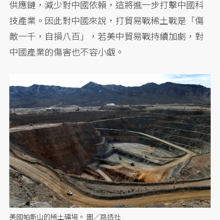
供應鏈，減少對中國依賴，這將進一步打擊中國科
技產業。因此對中國來說，打貿易戰稀土戰是「傷
敵一千，自損八百」，若美中貿易戰持續加劇，對
中國產業的傷害也不容小覷。
美國帕斯山的稀土礦場。 圖／路透社