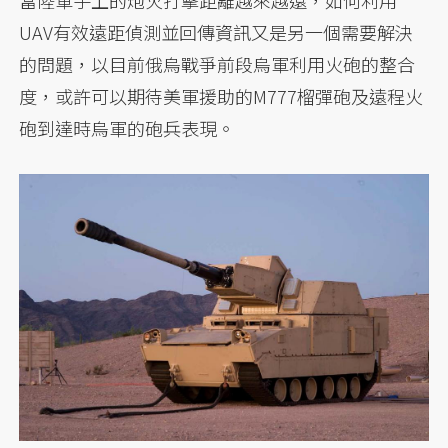
當陸軍手上的炮火打擊距離越來越遠，如何利用
UAV有效遠距偵測並回傳資訊又是另一個需要解決
的問題，以目前俄烏戰爭前段烏軍利用火砲的整合
度，或許可以期待美軍援助的M777榴彈砲及遠程火
砲到達時烏軍的砲兵表現。