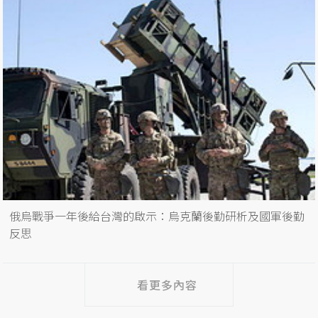
俄烏戰爭一年後給台灣的啟示：烏克蘭後勤研析及國軍後勤
反思
看更多內容