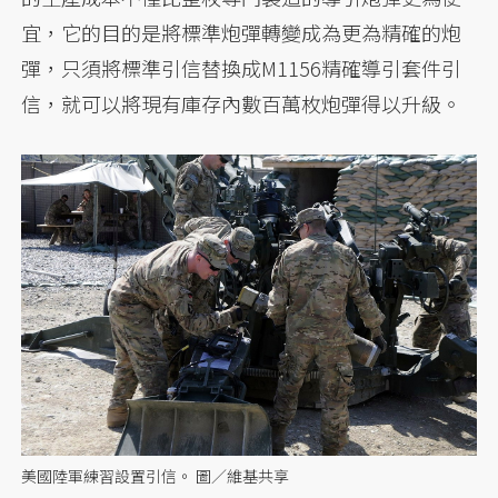
宜，它的目的是將標準炮彈轉變成為更為精確的炮
彈，只須將標準引信替換成M1156精確導引套件引
信，就可以將現有庫存內數百萬枚炮彈得以升級。
美國陸軍練習設置引信。 圖／維基共享