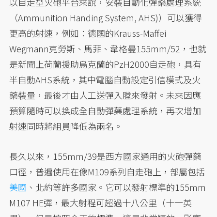
以自走型火砲平台來說，安裝自動化彈藥處理系統
（Ammunition Handing System, AHS)）可以獲得
更高的射速，例如：德國的Krauss-Maffei
Wegmann克勞斯、馬菲、韋格曼155mm/52，也就
是新聞上荷蘭援助烏克蘭的PzH2000自走砲，具有
半自動AHS系統，其中電腦自動設定引信模式及火
藥裝量，最後才由人工送彈入膛來發射。未來因應
預算隨時可以換成全自動彈藥處理系統，再次增加
射速同時將組員降低為兩名。
長久以來，155mm/39是西方國家通用的火砲彈藥
口徑，普遍使用在像M109系列自走砲上，部屬包括
美國
、北約等許多國家。它可以發射標準的155mm
M107 HE彈，最大射程可超過十八公里（十一英