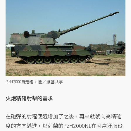
PzH2000自走砲。 圖／維基共享
火炮精確射擊的需求
在砲彈的射程便遠增加了之後，再來就朝向高精確
度的方向邁進，以荷蘭的PzH2000NL在阿富汗服役