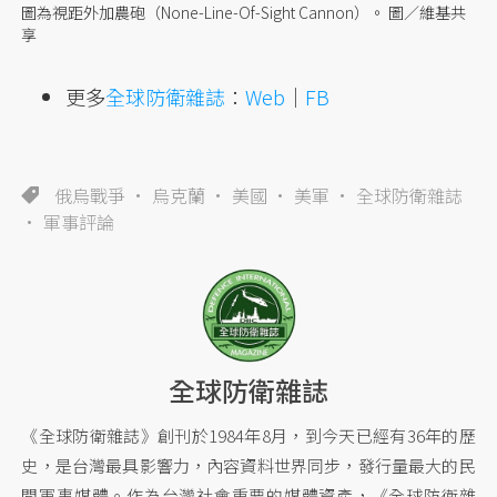
圖為視距外加農砲（None-Line-Of-Sight Cannon）。 圖／維基共
享
更多
全球防衛雜誌
：
Web
｜
FB
俄烏戰爭
烏克蘭
美國
美軍
全球防衛雜誌
軍事評論
全球防衛雜誌
《全球防衛雜誌》創刊於1984年8月，到今天已經有36年的歷
史，是台灣最具影響力，內容資料世界同步，發行量最大的民
間軍事媒體。作為台灣社會重要的媒體資產，《全球防衛雜