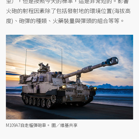
里），但是按照今天的標準，這是非常短的。影響
火砲的射程因素除了包括發射地的環境位置(海拔高
度)、砲彈的種類、火藥裝量與彈頭的組合等等。
M109A7自走榴彈砲車。 圖／維基共享