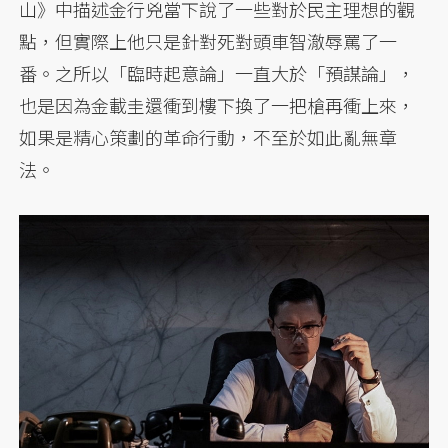
山》中描述金行兇當下說了一些對於民主理想的觀
點，但實際上他只是針對死對頭車智澈辱罵了一
番。之所以「臨時起意論」一直大於「預謀論」，
也是因為金載圭還衝到樓下換了一把槍再衝上來，
如果是精心策劃的革命行動，不至於如此亂無章
法。