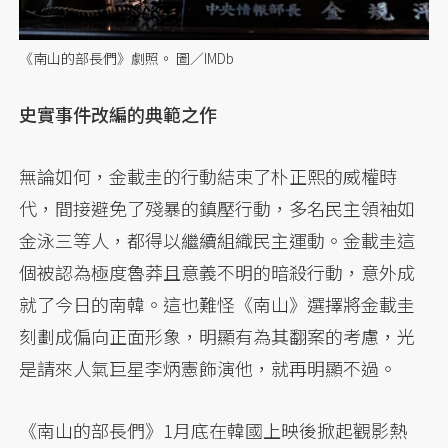
《南山的部長們》劇照。 圖／IMDb
史實事件改編的典範之作
無論如何，金載圭的行動結束了朴正熙的威權時
代，間接避免了殘暴的鎮壓行動，多名民主領袖如
金泳三等人，都得以繼續組織民主運動。金載圭這
個被認為極度魯莽且意義不明的暗殺行動，意外成
就了今日的南韓。這也難怪《南山》選擇將金載圭
刻劃成偏向正面形象，明顯有為其翻案的考慮，光
是請來人氣巨星李炳憲飾演他，就再明顯不過。
《南山的部長們》1月底在韓國上映後掀起觀影熱