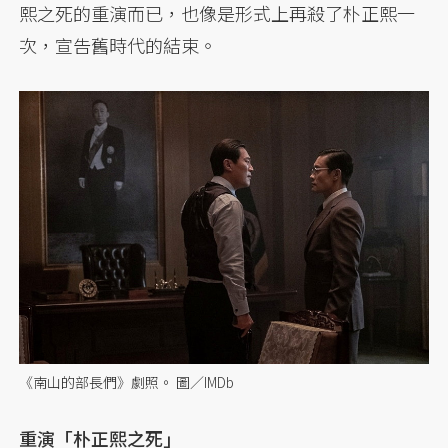
熙之死的重演而已，也像是形式上再殺了朴正熙一
次，宣告舊時代的結束。
《南山的部長們》劇照。 圖／IMDb
重演「朴正熙之死」