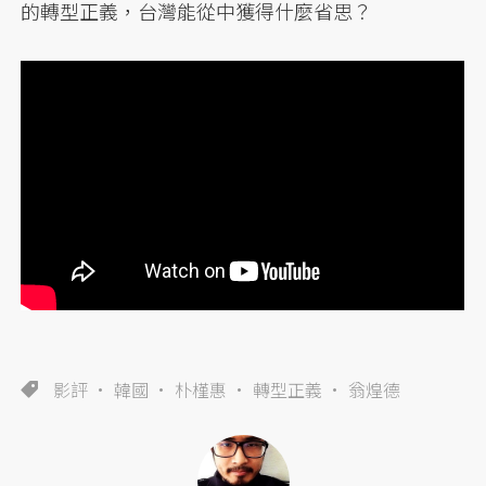
的轉型正義，台灣能從中獲得什麼省思？
影評
韓國
朴槿惠
轉型正義
翁煌德