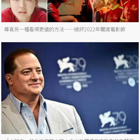
尋覓另一種看得更遠的方法——總評2022年關渡電影節