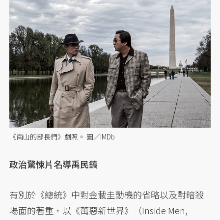
《南山的部長們》劇照。 圖／IMDb
政治驚悚片名導禹民鎬
有別於《總統》中對金載圭動機的省略以及對暗殺
場面的著重，以《萬惡新世界》（Inside Men,