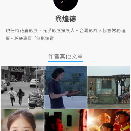
翁煌德
現任梅花鹿影展、光孚影展策展人。台灣影評人協會常務理
事。粉絲專頁「無影無蹤」。
作者其他文章