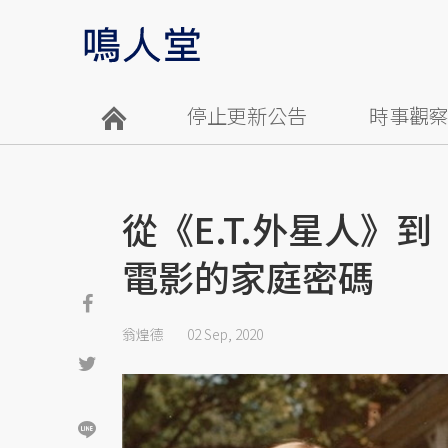
停止更新公告
時事觀
從《E.T.外星人》
電影的家庭密碼
翁煌德
02 Sep, 2020