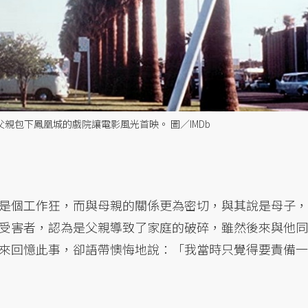
他父親包下鳳凰城的戲院讓電影風光首映。 圖／IMDb
是個工作狂，而與母親的關係更為密切，與其說是母子，
受害者，認為是父親導致了家庭的破碎，雖然後來與他同
來回憶此事，卻語帶懊悔地說：「我當時只覺得要責備一