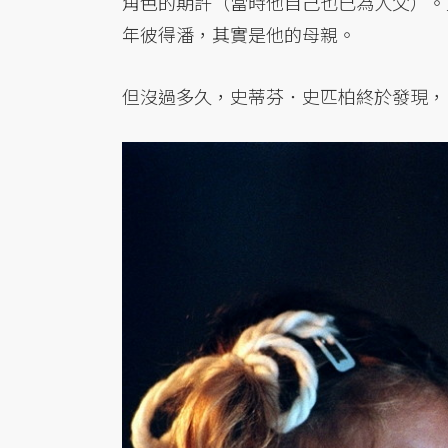
角色的期許（當時他自己也已為人父）。
年彼得潘，其實是他的母親。
但沒過多久，史蒂芬．史匹柏終於發現，