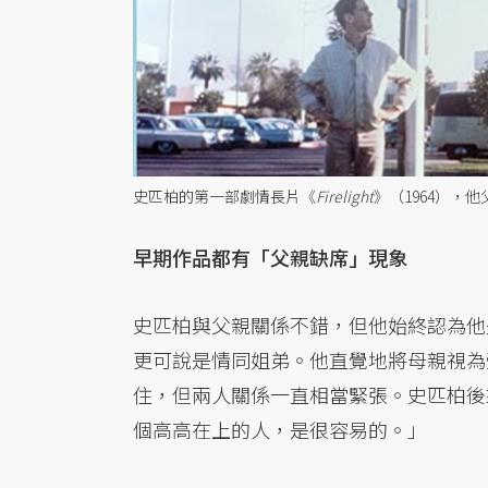
史匹柏的第一部劇情長片《
Firelight
》（1964），
早期作品都有「父親缺席」現象
史匹柏與父親關係不錯，但他始終認為他
更可說是情同姐弟。他直覺地將母親視為
住，但兩人關係一直相當緊張。史匹柏後
個高高在上的人，是很容易的。」