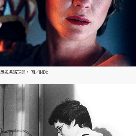
裡的單親媽媽瑪麗。 圖／IMDb