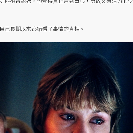
史匹柏曾說過，他覺得真正帶著童心，勇敢又有活力的少
自己長期以來都錯看了事情的真相。