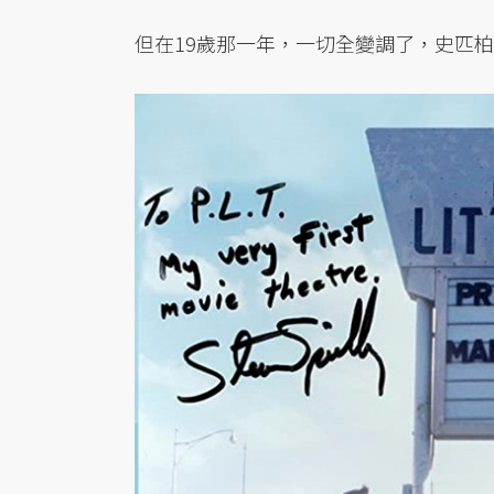
但在19歲那一年，一切全變調了，史匹