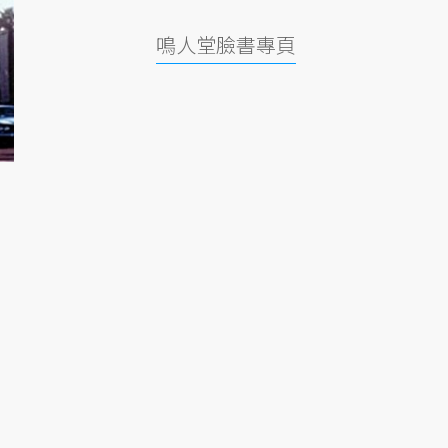
鳴人堂臉書專頁