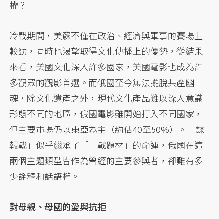
權？
冷戰期間，美蘇不僅在政治、經濟與軍事的賽場上
較勁，同時也渴望取得文化傳播上的優勢，從結果
來看，美國文化深入許多國家，美國電影也成為許
多觀眾的觀影首選。而俄國至今無法擺脫共產幽
魂，除文化遺產之外，現代文化產品難以深入意識
形態不同的地區，俄國電影雖開始打入不同國家，
但主要市場仍以東亞為主（約佔40至50%）。「諜
報戰」似乎繼承了「二戰題材」的命運，俄國在這
兩個主題類型皆作為曾經的主要參與者，卻難有多
少詮釋和話語權。
對母親、母國的愛與抗拒