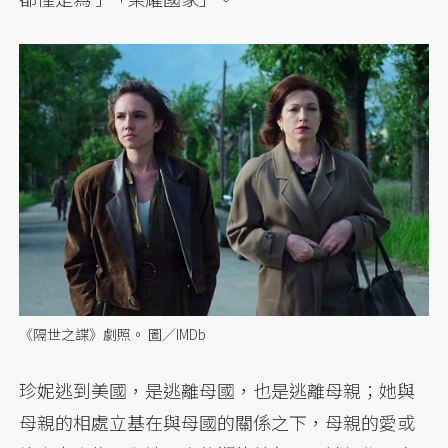
《隔世之諜》劇照。 圖／IMDb
珍妮逃到美國，是逃離母國，也是逃離母親；她與
母親的相處立基在與母國的關係之下，母親的愛或