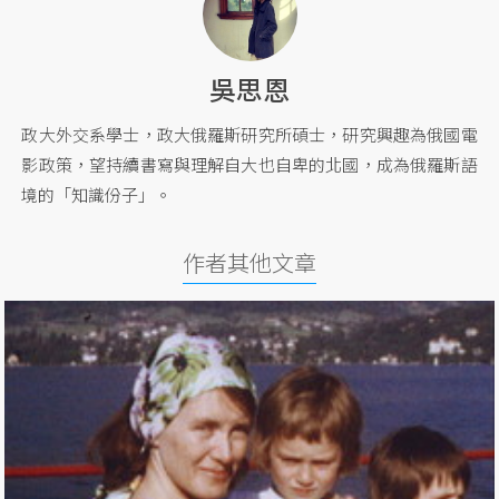
吳思恩
政大外交系學士，政大俄羅斯研究所碩士，研究興趣為俄國電
影政策，望持續書寫與理解自大也自卑的北國，成為俄羅斯語
境的「知識份子」。
作者其他文章