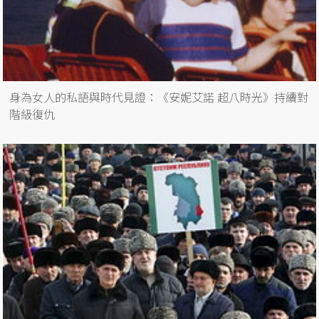
身為女人的私語與時代見證：《安妮艾諾 超八時光》持續對
階級復仇