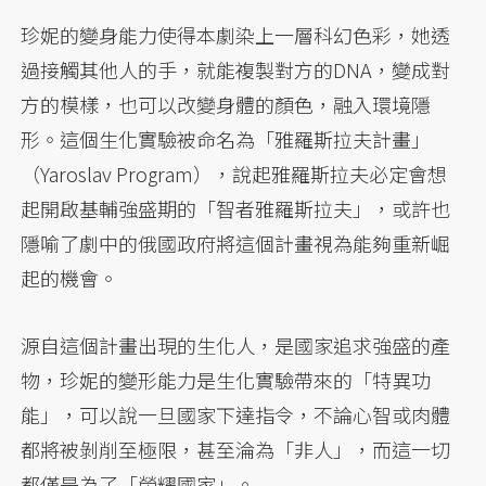
珍妮的變身能力使得本劇染上一層科幻色彩，她透
過接觸其他人的手，就能複製對方的DNA，變成對
方的模樣，也可以改變身體的顏色，融入環境隱
形。這個生化實驗被命名為「雅羅斯拉夫計畫」
（Yaroslav Program），說起雅羅斯拉夫必定會想
起開啟基輔強盛期的「智者雅羅斯拉夫」，或許也
隱喻了劇中的俄國政府將這個計畫視為能夠重新崛
起的機會。
源自這個計畫出現的生化人，是國家追求強盛的產
物，珍妮的變形能力是生化實驗帶來的「特異功
能」，可以說一旦國家下達指令，不論心智或肉體
都將被剝削至極限，甚至淪為「非人」，而這一切
都僅是為了「榮耀國家」。