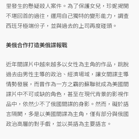
里發生的懸疑殺人案件。為了保護女兒，珍妮揭開
不堪回首的過往，運用自己獨特的變形能力，調查
西班牙極端份子，並與過去的上司再度碰頭。
美俄合作打造美俄諜報戰
近年間諜片中越來越多以女性為主角的作品，跳脫
過去由男性主導的政治、經濟場域，讓女間諜主導
情勢發展，而曾作為一方之霸的蘇聯就成為美國間
諜片中不可或缺的角色，甚至在現代背景的影視作
品中，依然少不了俄國間諜的身影。然而，礙於語
言隔閡，多是以美國間諜為主角，僅有部分與俄國
政治高層的對手戲，並以英語為主要語言。