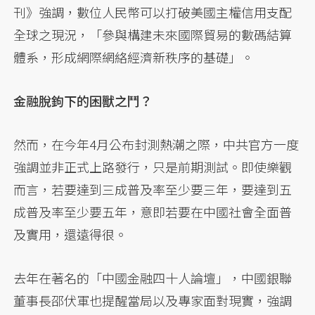
刊》強調，數位人民幣可以打破美國主權信用支配
全球之現況，「參與構建未來國際貿易的數碼結算
體系，形成網際網絡經濟新秩序的基礎」。
金融脫鉤下的困獸之鬥？
然而，在今年4月公布封測熱潮之際，中共官方一度
強調並非正式上路發行，只是前期測試。即使樂觀
而言，若要達到三成普及率至少要三年，要達到五
成普及率至少要五年，意即若要在中國社會全面普
及實用，還遠得很。
去年在著名的「中國金融四十人論壇」，中國銀聯
董事長邵伏軍也提醒當局以及專家面對現實，強調