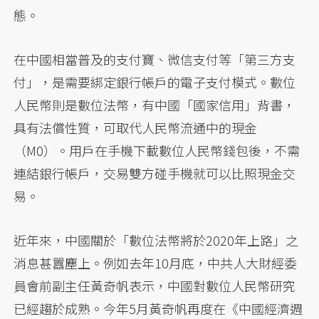
態。
在中國相當普及的支付寶、微信支付等「第三方支
付」，是需要綁定銀行帳戶的電子支付模式。數位
人民幣則是數位法幣，有中國「國家信用」背書，
具有法償性質，可取代人民幣流通中的現金
（M0）。用戶在手機下載數位人民幣錢包後，不需
連結銀行帳戶，交易雙方碰手機就可以比照現金交
易。
近年來，中國關於「數位法幣將於2020年上路」之
消息甚囂塵上。例如去年10月底，中共人大財經委
員會前副主任黃奇帆表示，中國對數位人民幣研究
已經趨於成熟。今年5月黃奇帆再度在《中國經濟週