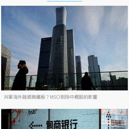
共軍海外融資踢鐵板？MSCI剔除中概股的影響