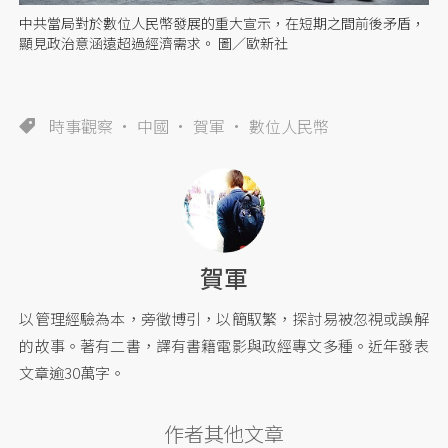
中共當局對於數位人民幣發展的重大宣示，在短期之間前後矛盾，
顯見政治意涵遠超過經濟需求。 圖／歐新社
時事觀察
中國
賀軍
數位人民幣
賀軍
以管理經驗為本，旁徵博引，以簡馭繁，探討易被忽視或誤解
的故事。著有二書，譯有書籍電影與政經專文多種。近年發表
文章逾30萬字。
作者其他文章