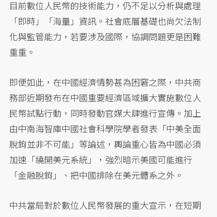
目前數位人民幣的技術能力，仍不足以分析與處理
「即時」「海量」資訊。社會底層基礎也尚欠法制
化與監管能力，若要涉及國際，協調問題更是困難
重重。
即便如此，在中國經濟情勢甚為困窘之際，中共商
務部近期發布在中國重要經濟區域擴大實施數位人
民幣試點行動，同時發動官媒大肆進行宣傳。加上
由中南海智庫中國社會科學院學者發表「中美全面
脫鉤並非不可能」等論述，輿論重心皆為中國必須
加速「繞開美元系統」，強烈暗示美國可能進行
「金融脫鉤」、把中國排除在美元體系之外。
中共當局對於數位人民幣發展的重大宣示，在短期