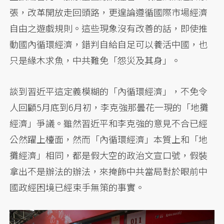
張，改革開放走回頭路，更遑論遵循國際市場經濟
自由之遊戲規則。這些現象沒有改善的話，即使推
動國內循環經濟，錯判自給自足可以養活中國，也
只是緣木求魚，中共難免「怨災及其身」。
談到習近平這定義模糊的「內循環經濟」，不免令
人回顧5月底到6月初，李克強那曇花一現的「地攤
經濟」爭議。雖然習近平和李克強的意見不合已經
公然躍上檯面，然而「內循環經濟」本質上和「地
攤經濟」相同，都是假大空的政治文宣口號，假裝
拿出不是辦法的辦法，來掩飾中共當局對於眼前中
國政經困境已經束手無策的事實。