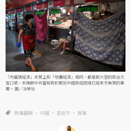
「內循環經濟」本質上和「地攤經濟」相同，都是假大空的政治文
宣口號，來掩飾中共當局對於眼前中國政經困境已經束手無策的事
實。 圖／法新社
時事觀察
中國
習近平
賀軍