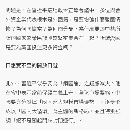
問題是，在習近平這場政令宣導會議中，多位與會
外資企業代表根本是外國籍，是要增強什麼愛國情
懷？為何國擔當？為何國分憂？為什麼要跟中共所
謂的國家繁榮民族興盛緊密集合在一起？所謂愛國
是要為黨國投注更多資金嗎？
口惠實不至的開放口號
此外，習近平似乎要為「鎖國論」之疑慮滅火。他
在會中表示當前保護主義上升、全球市場萎縮，中
國要充分發揮「國內超大規模市場優勢」，逐步形
成以「國內大循環」為主體的新格局，並且特別強
調「絕不是關起門來封閉運行」。