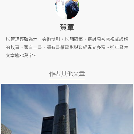
賀軍
以管理經驗為本，旁徵博引，以簡馭繁，探討易被忽視或誤解
的故事。著有二書，譯有書籍電影與政經專文多種。近年發表
文章逾30萬字。
作者其他文章