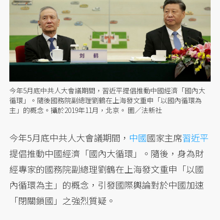
今年5月底中共人大會議期間，習近平提倡推動中國經濟「國內大
循環」。隨後國務院副總理劉鶴在上海發文重申「以國內循環為
主」的概念。攝於2019年11月，北京。 圖／法新社
今年5月底中共人大會議期間，
中國
國家主席
習近平
提倡推動中國經濟「國內大循環」。隨後，身為財
經專家的國務院副總理劉鶴在上海發文重申「以國
內循環為主」的概念，引發國際輿論對於中國加速
「閉關鎖國」之強烈質疑。