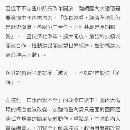
習近平不忘重申所謂改革開放，強調國內大循環是
要發揮中國內需潛力，「從長遠看，經濟全球化仍
是歷史潮流，各國分工合作、互利共贏是長期趨
勢」、「堅持深化改革、擴大開放，加強科技領域
開放合作，推動建設開放型世界經濟，推動構建人
類命運共同體」。
與其說習近平是試圖「滅火」，不如說是設法「解
脫」。
在這些「口惠而實不至」的政令口號下，國內大循
環的概念並沒改變，加強倚重內需只是面對國際經
濟孤立現實的簡單反射動作。重點是，中國對內大
量擴編警力，加緊全面嚴厲控管，政治風氣趨於緊