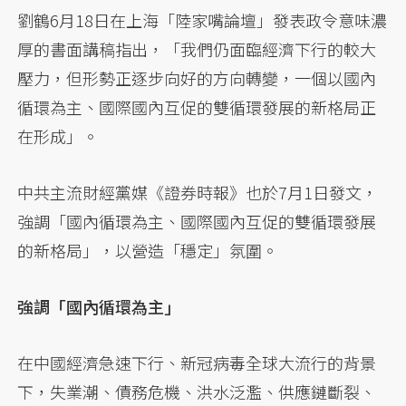
劉鶴6月18日在上海「陸家嘴論壇」發表政令意味濃
厚的書面講稿指出，「我們仍面臨經濟下行的較大
壓力，但形勢正逐步向好的方向轉變，一個以國內
循環為主、國際國內互促的雙循環發展的新格局正
在形成」。
中共主流財經黨媒《證券時報》也於7月1日發文，
強調「國內循環為主、國際國內互促的雙循環發展
的新格局」，以營造「穩定」氛圍。
強調「國內循環為主」
在中國經濟急速下行、新冠病毒全球大流行的背景
下，失業潮、債務危機、洪水泛濫、供應鏈斷裂、