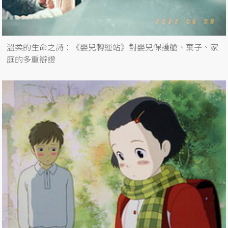
溫柔的生命之詩：《嬰兒轉運站》對嬰兒保護艙、棄子、家
庭的多重辯證