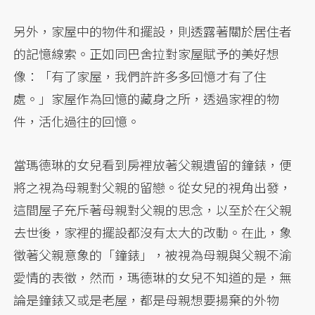
另外，家屋中的物件和擺設，則透露著關於居住者
的記憶線索。正如同巴舍拉對家屋賦予的美好想
像：「有了家屋，我們許許多多回憶才有了住
處。」家屋作為回憶的藏身之所，透過家裡的物
件，活化過往的回憶。
當瑪德琳的女兒看到房裡放著父親遺留的鐘錶，便
將之視為母親對父親的留戀。從女兒的視角出發，
這間屋子充斥著母親對父親的思念，以至於在父親
去世後，家裡的擺設都沒有太大的改動。在此，象
徵著父親意象的「鐘錶」，被視為母親與父親不渝
愛情的表徵，然而，瑪德琳的女兒不知道的是，無
論是鐘錶又或是老屋，都是母親想要揚棄的外物