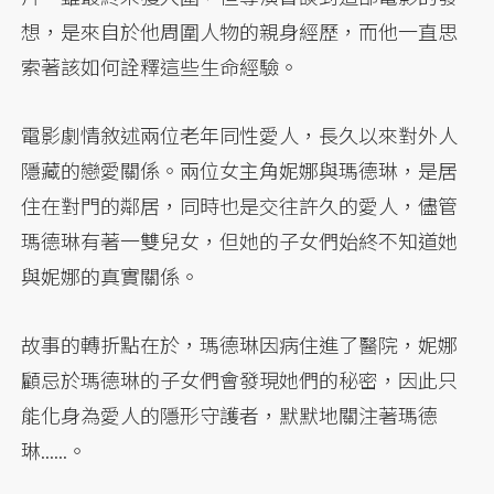
想，是來自於他周圍人物的親身經歷，而他一直思
索著該如何詮釋這些生命經驗。
電影劇情敘述兩位老年同性愛人，長久以來對外人
隱藏的戀愛關係。兩位女主角妮娜與瑪德琳，是居
住在對門的鄰居，同時也是交往許久的愛人，儘管
瑪德琳有著一雙兒女，但她的子女們始終不知道她
與妮娜的真實關係。
故事的轉折點在於，瑪德琳因病住進了醫院，妮娜
顧忌於瑪德琳的子女們會發現她們的秘密，因此只
能化身為愛人的隱形守護者，默默地關注著瑪德
琳......。