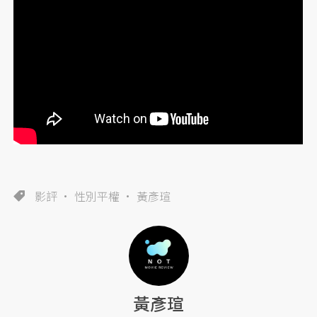
影評
性別平權
黃彥瑄
黃彥瑄