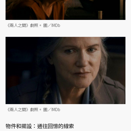
《兩人之間》劇照。 圖／IMDb
《兩人之間》劇照。 圖／IMDb
物件和擺設：通往回憶的線索