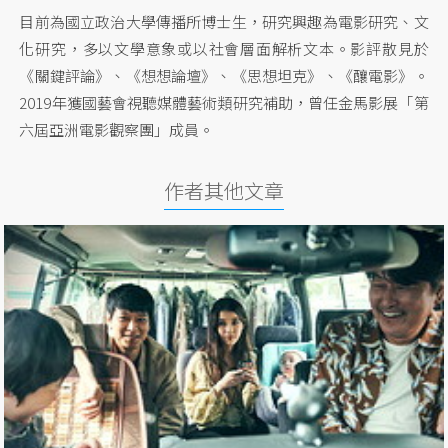
目前為國立政治大學傳播所博士生，研究興趣為電影研究、文
化研究，多以文學意象或以社會層面解析文本。影評散見於
《關鍵評論》、《想想論壇》、《思想坦克》、《釀電影》。
2019年獲國藝會視聽媒體藝術類研究補助，曾任金馬影展「第
六屆亞洲電影觀察團」成員。
作者其他文章