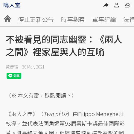
停止更新公告
時事觀察
軍事評論
法
不被看見的同志幽靈：《兩人
之間》裡家屋與人的互喻
黃彥瑄
30 Mar, 2021
（※ 本文有雷，斟酌閱讀。）
《兩人之間》（
Two of Us
）由Filippo Meneghetti
執導，並代表法國角逐第93屆奧斯卡獎最佳國際影
片。雖最終未獲入圍，但導演曾談到這部電影的發