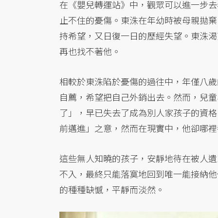
在《嬰兒轉運站》中，觀眾可以進一步去
止不住的憂傷。東洙在年幼時被母親拋棄
持希望，又日復一日的歷經失望。東洙渴
再也找不著他。
相較於東洙陷於憂傷的過往中，年僅八歲
自薦，希望把自己外銷出去。然而，兒童
了」，早已失去了成為別人家孩子的資格
前邁進」之意，然而在現實中，他卻哪裡
這些無人知曉的孩子，安靜地待在被人遺
不入，最終只能落寞地回到唯一能接納他
的種種缺憾，平靜而淡然。