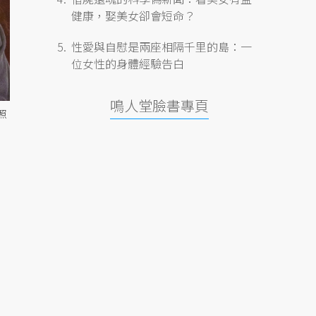
健康，娶美女卻會短命？
性愛與自慰是兩座相隔千里的島：一
位女性的身體經驗告白
鳴人堂臉書專頁
照