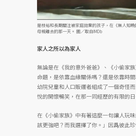
是枝裕和長期關注被家庭拋棄的孩子，在《無人知曉
母親離去的那一天。 圖／取自IMDb
家人之所以為家人
無論是在《我的意外爸爸》、《小偷家族
命題，是依靠血緣關係嗎？還是依靠時間
幼院兒童和人口販運者組成了一個奇怪而
悅的開懷暢笑，在那一同經歷的有限的日
在《小偷家族》中有著這麼一句讓人玩味
該更強吧？而我選擇了你。」因爲彼此珍