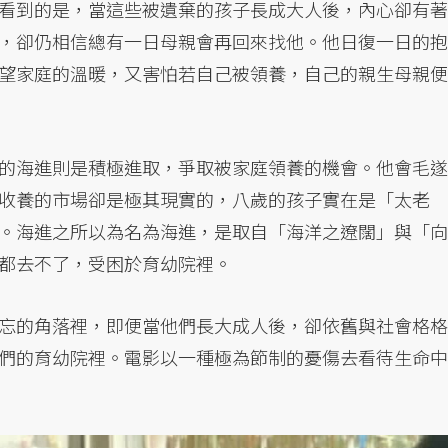
看到的是，當這些被遺棄的孩子長成大人後，內心卻有著
，卻仍相信總有一日母親會再回來找他。他日復一日的抱
望家庭的溫暖，又害怕若自己被領養，自己的親生母親便
的海進則是積極進取，爭取被家庭領養的機會。他會毛遂
收養的市場卻是極其現實的，八歲的孩子實在是「太老
。海進之所以為名為海進，是取自「海洋之遼闊」與「向
都去不了，受困於育幼院裡。
忘的角落裡，即便當他們長大成人後，卻依舊與社會格格
們的育幼院裡。電影以一種極為節制的憂傷去看待生命中