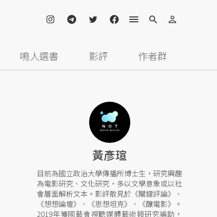
鳴人選書
影評
作者群
黃彥瑄
目前為國立政治大學傳播所博士生，研究興趣
為電影研究、文化研究，多以文學意象或以社
會層面解析文本。影評散見於《關鍵評論》、
《想想論壇》、《思想坦克》、《釀電影》。
2019年獲國藝會視聽媒體藝術類研究補助，