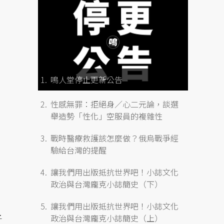
鳴人堂停止更新公告
性感無罪：拒絕身／心二元論，談選
舉造勢「性化」空服員的複雜性
戰時醫療救護該怎麼做？俄烏戰爭經
驗給台灣的提醒
讓我們用出版抵抗世界吧！小誌文化
政治與台灣龐克小誌簡史（下）
讓我們用出版抵抗世界吧！小誌文化
子
政治與台灣龐克小誌簡史（上）