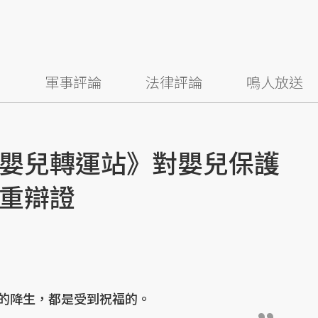
察
軍事評論
法律評論
鳴人放送
嬰兒轉運站》對嬰兒保護
重辯證
的降生，都是受到祝福的。