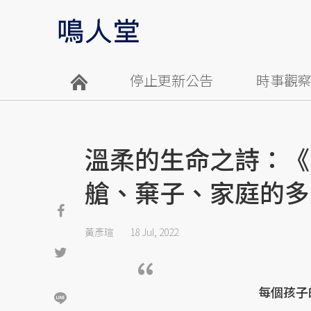
停止更新公告
時事觀
溫柔的生命之詩：《
艙、棄子、家庭的多
黃彥瑄
18 Jul, 2022
每個孩子