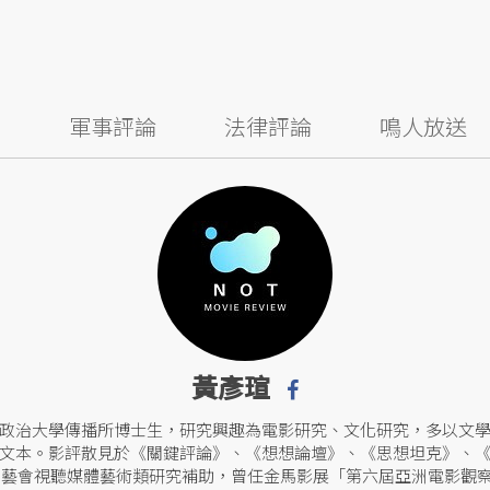
察
軍事評論
法律評論
鳴人放送
黃彥瑄
政治大學傳播所博士生，研究興趣為電影研究、文化研究，多以文
文本。影評散見於《關鍵評論》、《想想論壇》、《思想坦克》、
獲國藝會視聽媒體藝術類研究補助，曾任金馬影展「第六屆亞洲電影觀