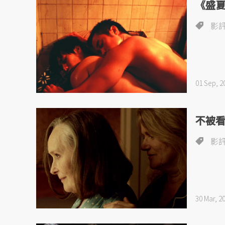
《盛夏
影
01 Sep, 2
不被
影
30 Mar, 2