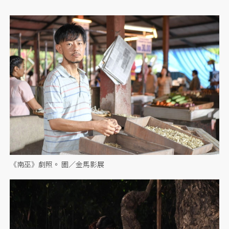
《南巫》劇照。 圖／金馬影展