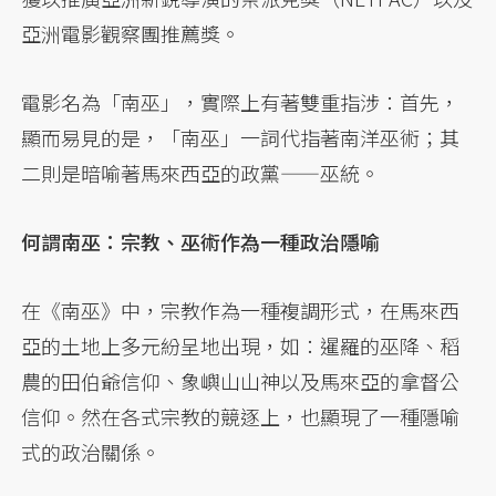
亞洲電影觀察團推薦獎。
電影名為「南巫」，實際上有著雙重指涉：首先，
顯而易見的是，「南巫」一詞代指著南洋巫術；其
二則是暗喻著馬來西亞的政黨——巫統。
何謂南巫：宗教、巫術作為一種政治隱喻
在《南巫》中，宗教作為一種複調形式，在馬來西
亞的土地上多元紛呈地出現，如：暹羅的巫降、稻
農的田伯爺信仰、象嶼山山神以及馬來亞的拿督公
信仰。然在各式宗教的競逐上，也顯現了一種隱喻
式的政治關係。