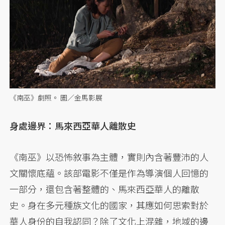
《南巫》劇照。 圖／金馬影展
身處邊界：馬來西亞華人離散史
《南巫》以恐怖敘事為主體，實則內含著豐沛的人
文關懷底蘊。該部電影不僅是作為導演個人回憶的
一部分，還包含著整體的、馬來西亞華人的離散
史。身在多元種族文化的國家，其應如何思索對於
華人身份的自我認同？除了文化上混雜，地域的邊