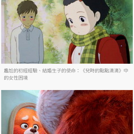
尷尬的初經經驗、結婚生子的使命：《兒時的點點滴滴》中
的女性困境