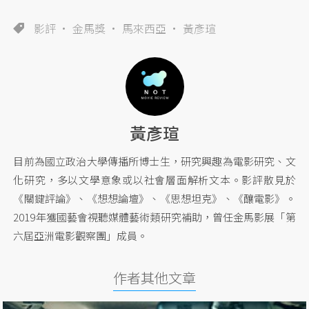
影評
金馬獎
馬來西亞
黃彥瑄
黃彥瑄
目前為國立政治大學傳播所博士生，研究興趣為電影研究、文
化研究，多以文學意象或以社會層面解析文本。影評散見於
《關鍵評論》、《想想論壇》、《思想坦克》、《釀電影》。
2019年獲國藝會視聽媒體藝術類研究補助，曾任金馬影展「第
六屆亞洲電影觀察團」成員。
作者其他文章