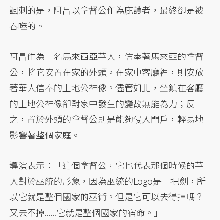
諷刺的是，阿昌以拿督公作為庇護者，最終卻是被
吞噬的。
阿昌作為一名馬來西亞華人，信奉著馬來亞的拿督
公，將它安置在家的外頭。在家中客廳裡，則安放
著華人信奉的土地公神像。儘管如此，坐鎮在客廳
的土地公神像卻對家中發生的變故無能為力；反
之，置於外頭的拿督公則是能夠侵入門戶，輕易地
影響著整個家庭。
導演表示：「這個拿督公，它也代表那個時候的華
人對於巫統的形象，因為巫統的Logo是一把劍，所
以它就是整個國家的巫術。但是它可以去得掉嗎？
又去不掉......它就是整個國家的宿命。」