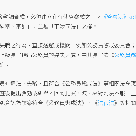
發動調查權，必須建立在行使監察權之上。
《監察法》第
糾舉、審計」，並無「干涉司法」之權。
失職之行為，直接送懲戒機關，例如公務員懲戒委員會；
上級長官指出公務員的違失之處，由其長官依《
公務員懲
追。
員有違法、失職，且符合《公務員懲戒法》等相關法令應
查後提出彈劾或糾舉。回到此案，陳、林對判決不服，上
究竟認為該案符合《公務員懲戒法》、《
法官法
》等相關