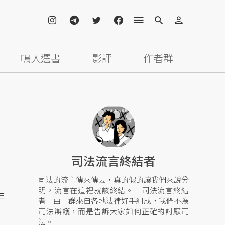
鳴人選書
影評
作者群
司法流言終結者
司法的流言傳來傳去，真的假的讓我們來說分
明，流言在這裡就該終結。「司法流言終結
年
者」由一群來自各地法律好手組成，我們不為
司法辯護，而是告訴大家如何正確的討厭司
法。