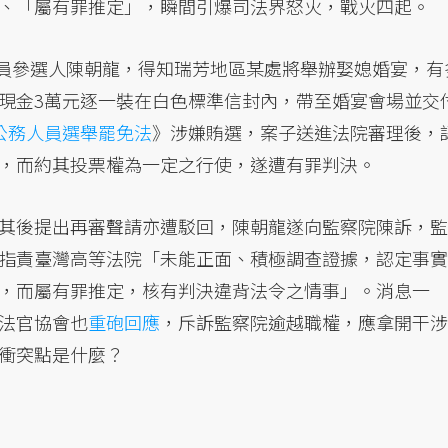
、「屬有罪推定」，瞬間引爆司法界怒火，戰火四起。
委員參選人陳朝龍，得知瑞芳地區某處將舉辦娶媳婚宴，有
現金3萬元逐一裝在白色標準信封內，帶至婚宴會場並交
公務人員選舉罷免法
》涉嫌賄選，案子送進法院審理後，
，而約其投票權為一定之行使，遂遭有罪判決。
其後提出再審聲請亦遭駁回，陳朝龍遂向監察院陳訴，監
指責臺灣高等法院「未能正面、積極調查證據，認定事實
，而屬有罪推定，核有判決違背法令之情事」。消息一
法官協會也
重砲回應
，斥訴監察院逾越職權，應拿開干涉
衝突點是什麼？