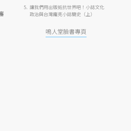
讓我們用出版抵抗世界吧！小誌文化
審
政治與台灣龐克小誌簡史（上）
鳴人堂臉書專頁