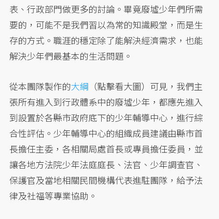
表、行政部門做更多的討論。畢竟廢墟少年們所需
要的，可能不是我們習以為常的知識殿堂，而是生
存的方式。職涯的穩定除了能解決經濟需求，也能
解決少年們最基本的生活問題。
從本團隊製作的
大綱
（點擊看大圖）可見，我們主
張所有進入到行政體系中的廢墟少年，都應先進入
到設置於各縣市政府底下的少年輔導中心，進行綜
合性評估。少年輔導中心的組織成員建議由縣市首
長擔任主委，各相關局處首長或專員擔任委員，並
讓各地方法院少年法庭庭長、法官、少年調查官、
保護官及當地相關民間機構代表進駐團隊，給予法
律及社福等專業協助。