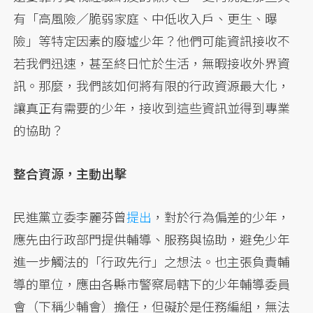
有「高風險／脆弱家庭、中低收入戶、更生、曝
險」等特定因素的廢墟少年？他們可能資訊接收不
若我們迅速，甚至終日忙於生活，無暇接收外界資
訊。那麼，我們該如何將有限的行政資源最大化，
讓真正有需要的少年，接收到這些資訊並得到專業
的協助？
整合資源，主動出擊
民進黨立委李麗芬曾
提出
，對於行為偏差的少年，
應先由行政部門提供輔導、服務與協助，避免少年
進一步觸法的「行政先行」之想法。也主張負責輔
導的單位，應由各縣市警察局轄下的少年輔導委員
會（下稱少輔會）擔任，但礙於是任務編組，無法