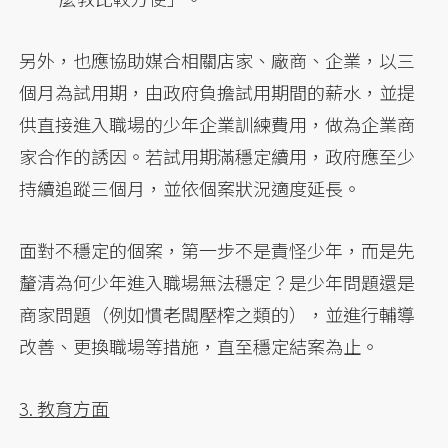
另外，也應協助媒合相關店家、廠商、企業，以三
個月為試用期，由政府負擔試用期間的薪水，並提
供直接進入職場的少年企業訓練費用，做為企業商
家合作的誘因。若試用期滿穩定續用，政府應至少
持續追蹤三個月，並依個案狀況適度延長。
面對不穩定的個案，第一步不是責怪少年，而是先
釐清為何少年進入職場無法穩定？是少年問題還是
商家問題（例如慣老闆壓榨之類的），並進行輔導
改善、更換職場等措施，直至穩定結案為止。
3. 教育方面