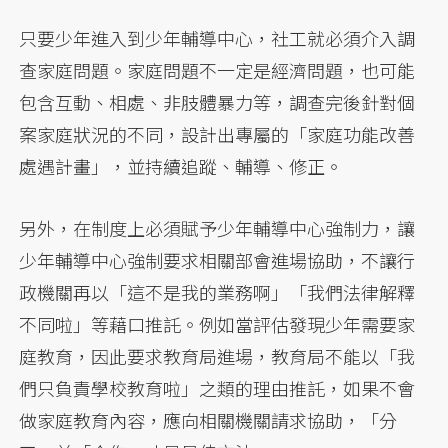
只要少年進入到少年輔導中心，社工就必須介入調
查家庭問題。家庭問題不一定是經濟問題，也可能
包含互動、相處、非肢體暴力等，調查完後針對個
案家庭狀況的不同，設計出專屬的「家庭功能改善
處遇計畫」，並持續追蹤、輔導、修正。
另外，在制度上必須賦予少年輔導中心強制力，讓
少年輔導中心強制要求相關部會進場協助，不讓行
政機關再以「這不是我的業務啊」「我們法律解釋
不同啦」等藉口推託。例如當評估發現少年需要家
庭教育，因此要求教育局進場，教育局不能以「我
們只負責學校教育啦」之類的理由推託，如果不會
做家庭教育內容，應向相關機關請求協助，「分