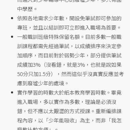
中學歷。
依照各地需求少年數，開設免筆試即可參加的
專班，並且以結訓即可立即進入職場為首要。
一般職訓班級特殊保留名額。目前多數一般職
訓課程都需先經過筆試，以成績排序來決定參
加順序，而目前對於弱勢少年，部分提供筆試
成績加3%（沒看錯，就是3%，也就是說如果
50分只加1.5分），然而這似乎沒真實反應並考
慮到廢墟少年的處境。
實作學習的時數大於紙本教育學習時數。畢竟
進入職場，多以實作為多數，理論是必須沒
錯，但不應以太艱澀的方式授課。重新編排課
程內容，以「少年能吸收」為主，而非「我怎
麼教比較方便」。