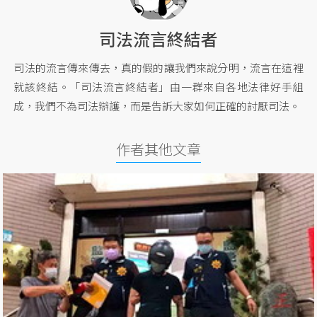
司法流言終結者
司法的流言傳來傳去，真的假的讓我們來說分明，流言在這裡
就該終結。「司法流言終結者」由一群來自各地法律好手組
成，我們不為司法辯護，而是告訴大家如何正確的討厭司法。
作者其他文章