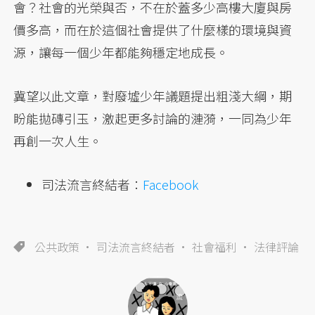
會？社會的光榮與否，不在於蓋多少高樓大廈與房
價多高，而在於這個社會提供了什麼樣的環境與資
源，讓每一個少年都能夠穩定地成長。
冀望以此文章，對廢墟少年議題提出粗淺大綱，期
盼能拋磚引玉，激起更多討論的漣漪，一同為少年
再創一次人生。
司法流言終結者：
Facebook
公共政策
司法流言終結者
社會福利
法律評論