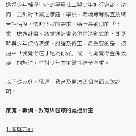
透過少年輔導中心的專責社工與少年進行會談、諮
商，並針對個案之家庭、學校、環境等等調查及綜
合評估後，依照個案的需求，給予最適切的「個
案」處遇計畫。該處遇計畫必須是滾動式的，即隨
時與少年保持溝通、討論及修正，最重要的是，須
拋棄「我覺得這才是為你好」或「阿嬤覺得金孫太
瘦」的想法，並對少年的主體性給予尊重。
以下從家庭、職涯、教育及醫療四個方面大致說
明。
家庭、職訓、教育與醫療的處遇計畫
1. 家庭方面