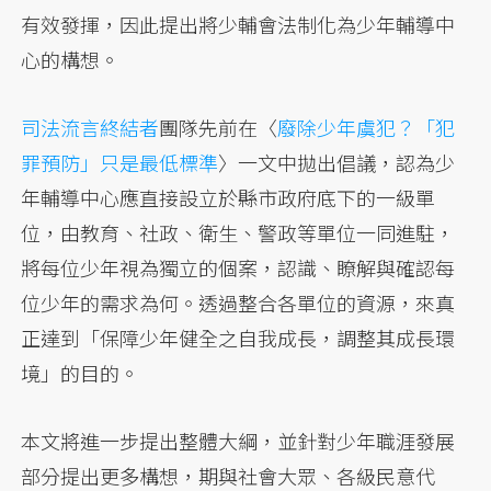
有效發揮，因此提出將少輔會法制化為少年輔導中
心的構想。
司法流言終結者
團隊先前在〈
廢除少年虞犯？「犯
罪預防」只是最低標準
〉一文中拋出倡議，認為少
年輔導中心應直接設立於縣市政府底下的一級單
位，由教育、社政、衛生、警政等單位一同進駐，
將每位少年視為獨立的個案，認識、瞭解與確認每
位少年的需求為何。透過整合各單位的資源，來真
正達到「保障少年健全之自我成長，調整其成長環
境」的目的。
本文將進一步提出整體大綱，並針對少年職涯發展
部分提出更多構想，期與社會大眾、各級民意代