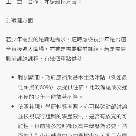
工」並「合作」才是最佳方法。
2. 職涯方面
若少年需要的是職涯需求，這時應檢視少年是否適
合直接進入職場，亦或是需要職前訓練。若是需經
職前訓練課程，有幾個重點供參：
職訓期間，政府應補助基本生活津貼（例如最
低薪資的60%）及提供住宿，比較偏遠或交通
不便的少年不能放著不管。
依照其現有學歷輔導考照。亦可與勞動部討論
並檢視現行證照的學歷限制，是否有放寬的可
能性。目前諸多證照都以高中學歷為必要，然
而進入到少年輔導中心的廢墟少年，多只有國