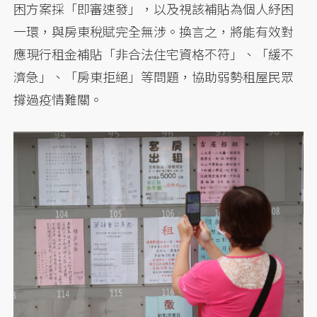
困方案採「即審速發」，以及視該補貼為個人紓困
一環，與房東稅賦完全無涉。換言之，將能有效對
應現行租金補貼「非合法住宅資格不符」、「緩不
濟急」、「房東拒絕」等問題，協助弱勢租屋民眾
撐過疫情難關。