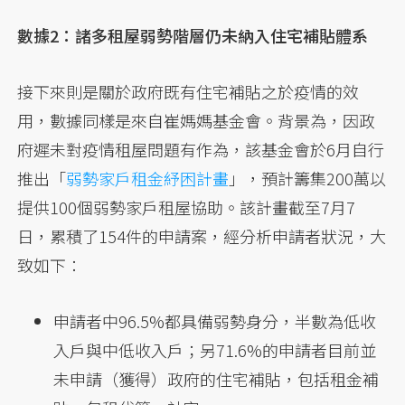
數據2：諸多租屋弱勢階層仍未納入住宅補貼體系
接下來則是關於政府既有住宅補貼之於疫情的效
用，數據同樣是來自崔媽媽基金會。背景為，因政
府遲未對疫情租屋問題有作為，該基金會於6月自行
推出「
弱勢家戶租金紓困計畫
」，預計籌集200萬以
提供100個弱勢家戶租屋協助。該計畫截至7月7
日，累積了154件的申請案，經分析申請者狀況，大
致如下：
申請者中96.5%都具備弱勢身分，半數為低收
入戶與中低收入戶；另71.6%的申請者目前並
未申請（獲得）政府的住宅補貼，包括租金補