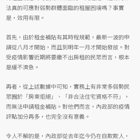
法真的可應對弱勢群體面臨的租屋困境嗎？事實
是，效用有限。
首先，由於租金補貼有其時程規範，最新一波的申
請從八月才開始，而且到明年一月才開始發放。對
受疫情影響近期將要繳不出房租的民眾而言，根本
是緩不濟急。
再者，從上述數據中可知，實務上有非常多弱勢民
眾囿於「房東拒絕」、「非合法住宅資格不符」，
而無法申請租金補貼。對他們而言，內政部的疫情
評點加分再多，也完全沒有意義。
令人不解的是，內政部從去年迄今仍在自欺欺人，