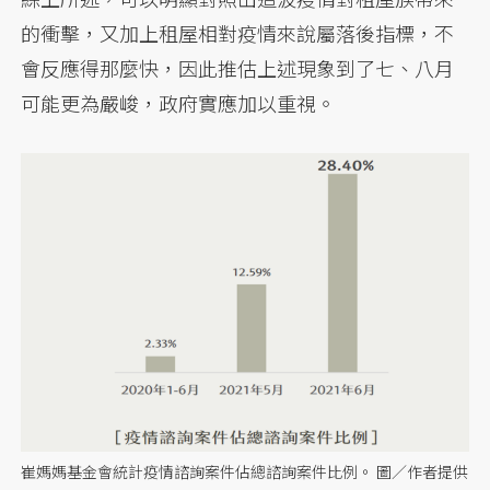
的衝擊，又加上租屋相對疫情來說屬落後指標，不
會反應得那麼快，因此推估上述現象到了七、八月
可能更為嚴峻，政府實應加以重視。
崔媽媽基金會統計疫情諮詢案件佔總諮詢案件比例。 圖／作者提供