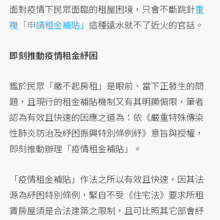
面對疫情下民眾面臨的租屋困境，只會不斷跳針
重
複「申請租金補貼」
這種遠水就不了近火的官話。
即刻推動疫情租金紓困
鑑於民眾「繳不起房租」是眼前、當下正發生的問
題，且現行的租金補貼機制又有其明顯侷限，筆者
認為有效且快速的因應之道為：依《嚴重特殊傳染
性肺炎防治及紓困振興特別條例紓》意旨與授權，
即刻推動辦理「疫情租金補貼」。
「疫情租金補貼」作法之所以有效且快速，因其法
源為紓困特別條例，緊自不受《住宅法》要求所租
賃房屋須是合法建築之限制，且可比照其它部會紓