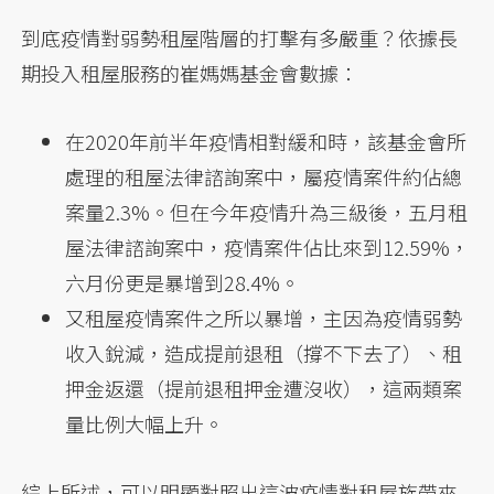
到底疫情對弱勢租屋階層的打擊有多嚴重？依據長
期投入租屋服務的崔媽媽基金會數據：
在2020年前半年疫情相對緩和時，該基金會所
處理的租屋法律諮詢案中，屬疫情案件約佔總
案量2.3%。但在今年疫情升為三級後，五月租
屋法律諮詢案中，疫情案件佔比來到12.59%，
六月份更是暴增到28.4%。
又租屋疫情案件之所以暴增，主因為疫情弱勢
收入銳減，造成提前退租（撐不下去了）、租
押金返還（提前退租押金遭沒收），這兩類案
量比例大幅上升。
綜上所述，可以明顯對照出這波疫情對租屋族帶來