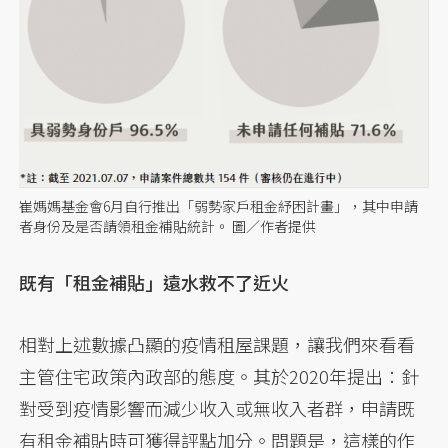
崔媽媽基金會6月自行推出「弱勢家戶租金紓困計畫」，其中申請
者身份及是否請領租金補貼統計。 圖／作者提供
既有「租金補貼」遠水救不了近火
相對上述數據凸顯的疫情租屋課題，讓我們來看看
主管住宅政策內政部的態度。其於2020年提出：針
對受到疫情影響而減少收入或無收入者群，申請既
有租金補貼時可獲得評點加分。問題是，這樣的作