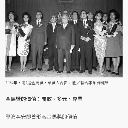
1962年，第1屆金馬獎，頒獎人合影。 圖／聯合報系資料照
金馬獎的價值：開放、多元、專業
導演李安即曾形容金馬獎的價值：