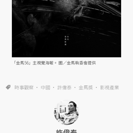
「金馬56」主視覺海報。 圖／金馬執委會提供
時事觀察
中國
許偉泰
金馬獎
影視產業
許偉泰