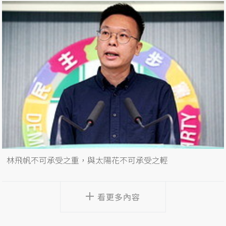
林飛帆不可承受之重，與太陽花不可承受之輕
看更多內容