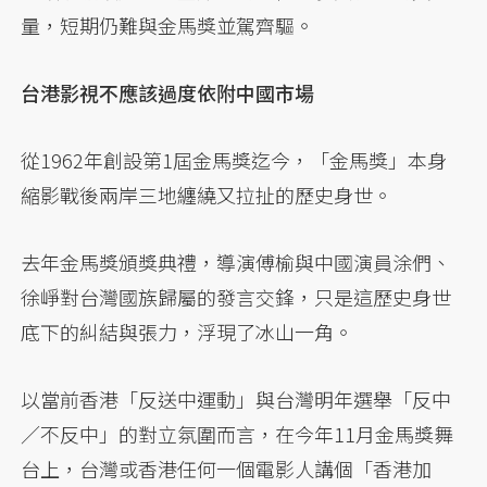
量，短期仍難與金馬獎並駕齊驅。
台港影視不應該過度依附中國市場
從1962年創設第1屆金馬獎迄今，「金馬獎」本身
縮影戰後兩岸三地纏繞又拉扯的歷史身世。
去年金馬獎頒獎典禮，導演傅榆與中國演員涂們、
徐崢對台灣國族歸屬的發言交鋒，只是這歷史身世
底下的糾結與張力，浮現了冰山一角。
以當前香港「反送中運動」與台灣明年選舉「反中
／不反中」的對立氛圍而言，在今年11月金馬獎舞
台上，台灣或香港任何一個電影人講個「香港加