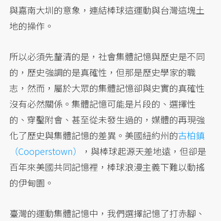
與嘉南大圳的意象，連結棒球這運動與台灣這塊土
地的操作。
所以必須先釐清的是，社會集體記憶與歷史是不同
的，歷史強調的是真確性，但那是歷史學家的職
志，然而，屬於大眾的集體記憶卻與史實的真確性
沒有必然關係。集體記憶可能是片段的、選擇性
的、穿鑿附會、甚至從未發生過的，媒體的再現強
化了歷史與集體記憶的差異。美國紐約州的
古柏鎮
（Cooperstown）
，與棒球起源天差地遠，但卻是
百年來美國共同記憶裡，棒球浪漫主義下難以動搖
的伊甸園。
臺灣的運動集體記憶中，我們選擇記憶了打赤腳、