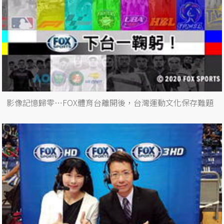
影像記憶歸零…FOX體育台離開後，台灣運動文化保存難題