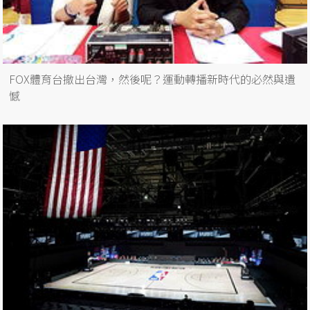
FOX體育台撤出台灣，然後呢？運動轉播新時代的必然與遺
憾