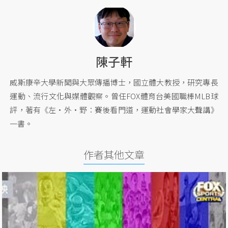
陳子軒
威斯康辛大學新聞與大眾傳播博士，國立體大教授，研究專長
運動、流行文化與媒體觀察。曾任FOX體育台美國職棒MLB球
評，著有《左‧外‧野︰賽後看門道，運動社會學家大聲講》
一書。
作者其他文章