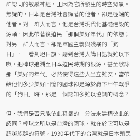
群認同的敏感神經，正因為它所發生的時空背景。
無疑的，日本是台灣社會顯著的他者，卻是極端的
他者。對一群人而言，他是台灣現代化基礎建設的
源頭，因此帶著後殖民「那個美好年代」的依戀；
對另一群人而言，卻是軍國主義與殘暴的「狗
日」，一看到旭日旗、聽到台灣人講日語就難以下
嚥，把棒球追溯至日本殖民時期的根源，甚至歌詠
那「美好的年代」必然使得這些人坐立難安，當帶
給他們多少美好回憶的國球卻是源於贏下甲午戰爭
的「狗日」時，那是一個認知多難以協調的概念？
但，我們是否只能依此粗暴的二分法來建構彼此的
認同？棒球之所以是台灣的國球，就在於它可以是
超越族群的符號，1930年代下的台灣就是日本殖民