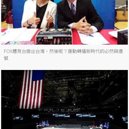
FOX體育台撤出台灣，然後呢？運動轉播新時代的必然與遺
憾