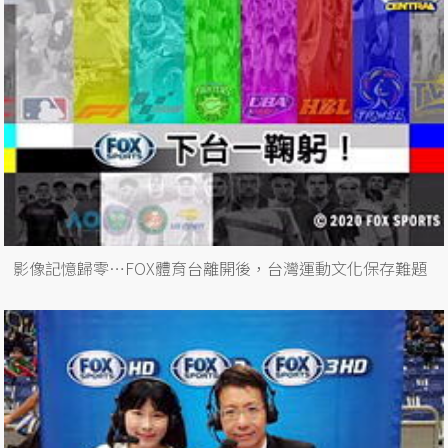
影像記憶歸零…FOX體育台離開後，台灣運動文化保存難題