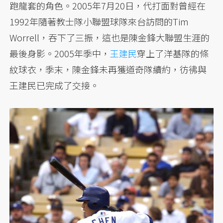
跑龍套的角色。2005年7月20日，代打面對曾經在
1992年隨著教士隊小聯盟球隊來台訪問的Tim
Worrell，吞下了三振，這也是陳金鋒大聯盟生涯的
最後身影。2005年季中，
王建民
穿上了洋基隊的條
紋球衣，季末，陳金鋒未再獲道奇隊續約，彷彿與
王建民已完成了交接。