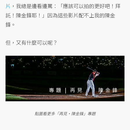
片
，我總是邊看邊罵：「應該可以拍的更好吧！拜
託！陳金鋒耶！」因為這些影片配不上我的陳金
鋒。
但，又有什麼可以呢？
點圖看更多「再見‧陳金鋒」專題