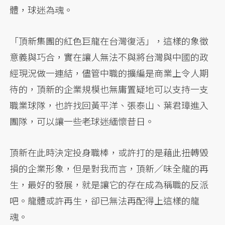
體，球迷為魂。
「頂新集團的紅色巨龍在台灣復活」，這樣的象徵
意義與巧合，實在讓人無法不與將台灣與中國的政
經現況做一連結，儘管中職的擴編是商業上令人期
待的，頂新的企業規模也無庸置疑地可以支持一支
職業球隊，也許找回黃平洋、張泰山、葉君璋進入
團隊，可以讓一些老球迷緬懷昔日。
頂新在此時決定投身職棒，或許打的是藉此扭轉毀
損的企業形象，但是對我而言，頂新／味全龍的再
生，最好的發展，就是讓它的存在成為稱職的反派
吧。龍體或許再生，卻已無法再配得上這樣的龍
魂。