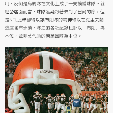
用，反倒是烏鴉隊在文化上成了一支擴編球隊。就
經營層面而言，球隊無疑跟著去到了巴爾的摩，但
是NFL此舉卻得以讓布朗隊的精神得以在克里夫蘭
這座城市永續，隊史的各項紀錄也都以「布朗」為
本位，並非莫代爾的商業團隊為本位。