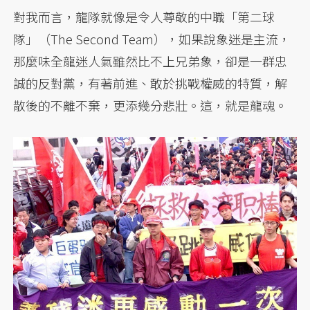
對我而言，龍隊就像是令人尊敬的中職「第二球
隊」（The Second Team），如果說象迷是主流，
那麼味全龍迷人氣雖然比不上兄弟象，卻是一群忠
誠的反對黨，有著前進、敢於挑戰權威的特質，解
散後的不離不棄，更添幾分悲壯。這，就是龍魂。