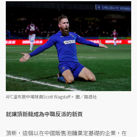
AFC溫布敦中場球員Scott Wagstaff。 圖／路透社
就讓頂新龍成為中職反派的新頁
頂新，這個以在中國販售泡麵奠定基礎的企業，在