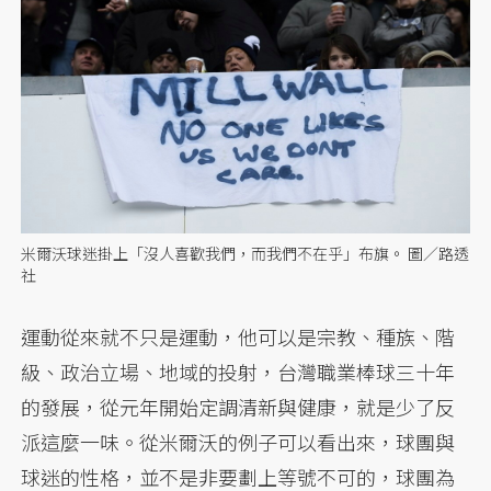
米爾沃球迷掛上「沒人喜歡我們，而我們不在乎」布旗。 圖／路透
社
運動從來就不只是運動，他可以是宗教、種族、階
級、政治立場、地域的投射，台灣職業棒球三十年
的發展，從元年開始定調清新與健康，就是少了反
派這麼一味。從米爾沃的例子可以看出來，球團與
球迷的性格，並不是非要劃上等號不可的，球團為