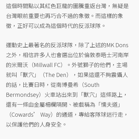
這個時間點以其紅色巨龍的圖騰重返台灣，無疑是
台灣眼前重要也再巧合不過的象徵。而這樣的象
徵，正好可以成為這個時代的反派球隊。
運動史上最著名的反派球隊，除了上述的MK Dons
之外，相信許多人也會選出位於倫敦泰晤士河南岸
的米爾沃（Millwall FC）。外號獅子的他們，主場
就叫「獸穴」（The Den），如果這還不夠震懾人
的話，比賽日時，從南博曼希（South
Bermondsey）火車站出來到「獸穴」這條路上，
還有一條由金屬柵欄隔開、被戲稱為「懦夫道」
（Cowards’ Way）的通道，專給客隊球迷行走，
以保護他們的人身安全。