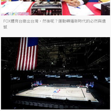
FOX體育台撤出台灣，然後呢？運動轉播新時代的必然與遺
憾