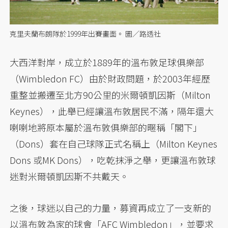
克里夫蘭布朗隊於1999年出賽畫面。 圖／路透社
大西洋對岸，成立於1889年的溫布敦足球俱樂部
（Wimbledon FC）由於財政問題，於2003年經歷
重整並搬遷至北方90公里的米爾頓凱因斯（Milton
Keynes），此舉已經讓溫布敦居民不滿，隔年還大
喇喇地將原本屬於溫布敦俱樂部的暱稱「閣下」
（Dons）套在自己球隊正式名稱上（Milton Keynes
Dons 或MK Dons），吃乾抹淨之舉，更讓溫布敦球
迷對米爾頓凱因斯不共戴天。
之後，球迷以自己的力量，募資再成立了一支新的
以溫布敦為家的球會「AFC Wimbledon」，並要求