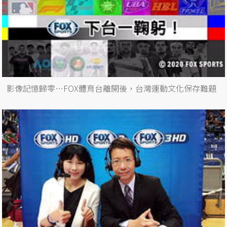
影像記憶歸零…FOX體育台離開後，台灣運動文化保存難題