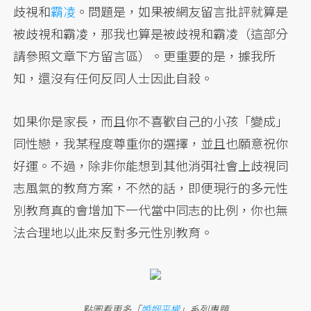
歧視和
霸凌
。問題是，如果被網友留言批評就算是
被歧視和霸凌，那我也算是被歧視和霸凌（這部分
請參照文章下方留言區）。更重要的是，據我所
知，還沒有任何反同人士因此自殺。
如果你是家長，而且你不喜歡自己的小孩「變成」
同性戀，我某程度尊重你的選擇，並且也願意祝你
好運。不過，除非你能想到其他消弭社會上歧視同
志風氣的教育方案，不然的話，即便現行的多元性
別教育真的會增加下一代當中同志的比例，你也無
法合理地以此來反對多元性別教育。
點圖看更多「
婚姻平權
」系列專題