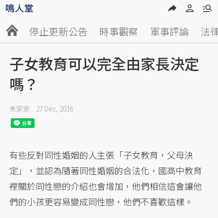
停止更新公告
時事觀察
軍事評論
法
子女教育可以完全由家長決定
嗎？
朱家安
27 Dec, 2016
有些反對同性婚姻的人主張「子女教育，父母決
定」，並認為隨著同性婚姻的合法化，國高中教育
裡關於同性戀的介紹也會增加，他們相信這會讓他
們的小孩更容易變成同性戀，他們不喜歡這樣。