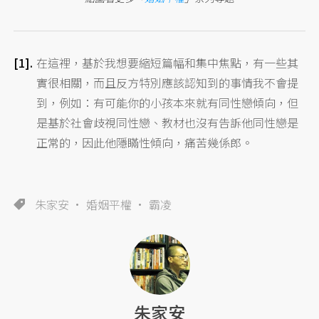
在這裡，基於我想要縮短篇幅和集中焦點，有一些其
實很相關，而且反方特別應該認知到的事情我不會提
到，例如：有可能你的小孩本來就有同性戀傾向，但
是基於社會歧視同性戀、教材也沒有告訴他同性戀是
正常的，因此他隱瞞性傾向，痛苦幾係郎。
朱家安
婚姻平權
霸凌
朱家安