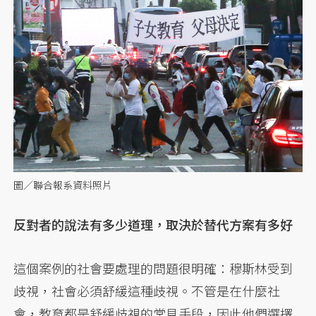
圖／聯合報系資料照片
反對者的說法有多少道理，取決於替代方案有多好
這個案例的社會要處理的問題很明確：穆斯林受到
歧視，社會必須舒緩這種歧視。不管是在什麼社
會，教育都是舒緩歧視的常見手段，因此他們選擇