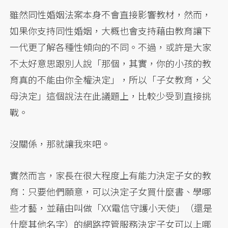
雖然同性婚姻法案本身不會直接影響教材，然而，
如果你支持同性婚姻，大概也會支持藉由教育讓下
一代更了解各種性傾向的不同。不過，或許是大家
不太好意思跟別人說「那個，其實，你的小孩的教
育真的不能由你全權決定」，所以「子女教育，父
母決定」這個說法在此議題上，比較少受到直接挑
戰。
沒關係，那就讓我來吧。
實然而言，家長在很大程度上有能力決定子女的教
育：只要他們願意，可以決定子女買什麼書、學哪
些才藝，並藉由叫做「XX電信守護小天使」（還是
什麼其他名字）的網路控管服務決定子女可以上哪