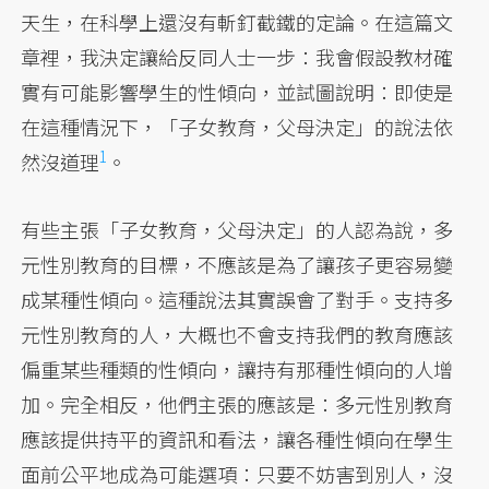
天生，在科學上還沒有斬釘截鐵的定論。在這篇文
章裡，我決定讓給反同人士一步：我會假設教材確
實有可能影響學生的性傾向，並試圖說明：即使是
在這種情況下，「子女教育，父母決定」的說法依
1
然沒道理
。
有些主張「子女教育，父母決定」的人認為說，多
元性別教育的目標，不應該是為了讓孩子更容易變
成某種性傾向。這種說法其實誤會了對手。支持多
元性別教育的人，大概也不會支持我們的教育應該
偏重某些種類的性傾向，讓持有那種性傾向的人增
加。完全相反，他們主張的應該是：多元性別教育
應該提供持平的資訊和看法，讓各種性傾向在學生
面前公平地成為可能選項：只要不妨害到別人，沒