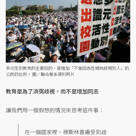
多元性別教育的主要目的，是增加「不會因為性傾向歧視別人」的
公民的比例。 圖／聯合報系資料照片
教育是為了消弭歧視，而不是增加同志
讓我們用一個假想的情況來思考這件事：
在一個國家裡，穆斯林普遍受到歧