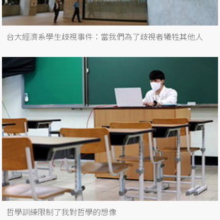
台大經濟系學生歧視事件：當我們為了歧視者犧牲其他人
哲學訓練限制了我對哲學的想像