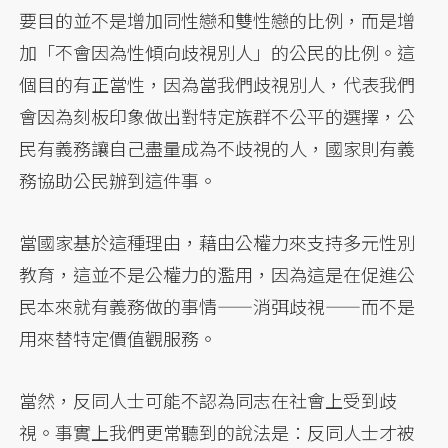
要目的並不是增加同性戀和雙性戀的比例，而是增
加「不會因為性傾向歧視別人」的公民的比例。這
個目的有正當性，因為當我們歧視別人，代表我們
會因為刻板印象做出對特定族群不公平的選擇，公
民有義務讓自己盡量成為不歧視的人，國家則有義
務協助公民辦到這件事。
當國家基於這種理由，藉由公權力來支持多元性別
教育，這並不是公權力的濫用，因為這是在促進公
民本來就有義務做的事情——消弭歧視——而不是
用來替特定價值觀服務。
當然，反同人士可能不認為同志在社會上受到歧
視。事實上我們更常聽到的說法是：反同人士才被