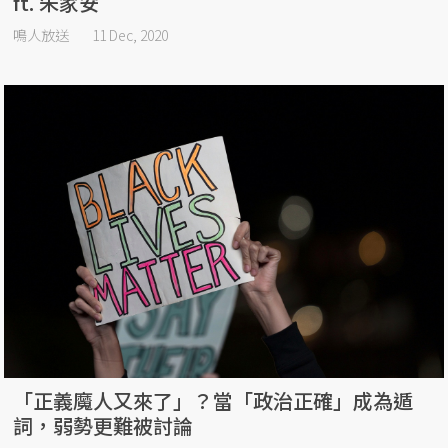
ft. 朱家安
鳴人放送
11 Dec, 2020
「正義魔人又來了」？當「政治正確」成為遁
詞，弱勢更難被討論