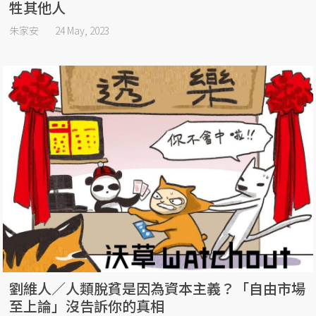
牲其他人
朱家安
24 May, 2023
劉維人／人類脫貧是因為資本主義？「自由市場
至上論」沒告訴你的真相