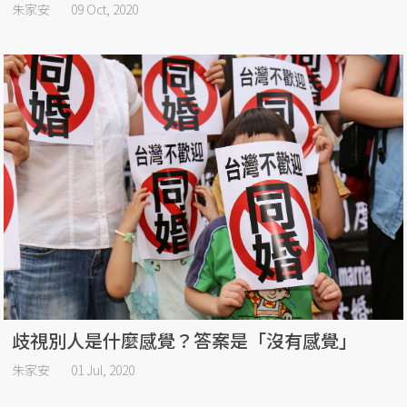
朱家安
09 Oct, 2020
歧視別人是什麼感覺？答案是「沒有感覺」
朱家安
01 Jul, 2020