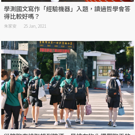
學測國文寫作「經驗機器」入題，讀過哲學會答
得比較好嗎？
朱家安
25 Jan, 2021