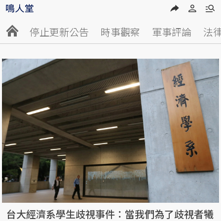
停止更新公告
時事觀察
軍事評論
法
台大經濟系學生歧視事件：當我們為了歧視者犧