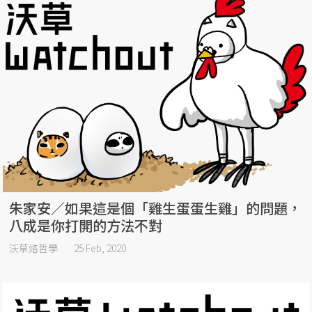
朱家安／如果這是個「雞生蛋蛋生雞」的問題，
八成是你打開的方法不對
沃草烙哲學
25 Feb, 2020