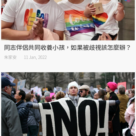
同志伴侶共同收養小孩，如果被歧視該怎麼辦？
朱家安
11 Jan, 2022