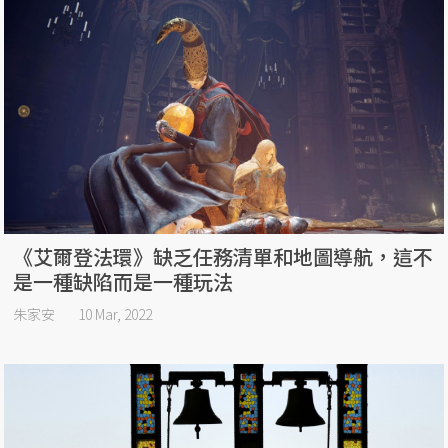
《艾爾登法環》缺乏任務清單和地圖導航，這不
是一種缺陷而是一種玩法
朱家安
10 Mar, 2022