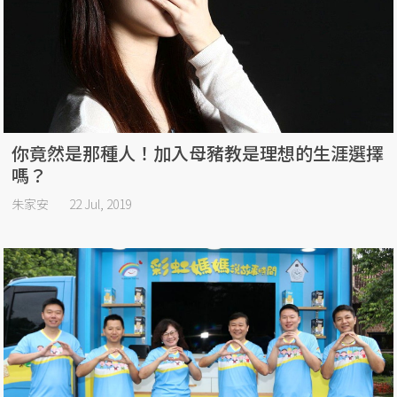
你竟然是那種人！加入母豬教是理想的生涯選擇
嗎？
朱家安
22 Jul, 2019