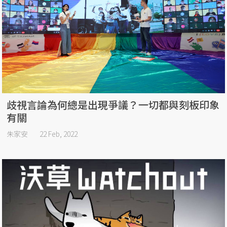
歧視言論為何總是出現爭議？一切都與刻板印象
有關
朱家安
22 Feb, 2022