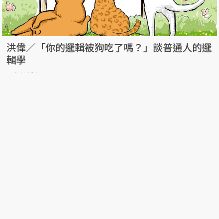
洪偉／「你的邏輯被狗吃了嗎？」談普通人的邏
輯學
沃草烙哲學
13 May, 2019