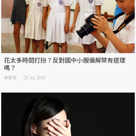
花太多時間打扮？反對國中小服儀解禁有道理
嗎？
朱家安
23 Jul, 2019