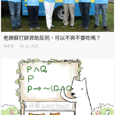
老牌蘇打餅資助反同，可以不爽不要吃嗎？
朱家安
03 Jul, 2019