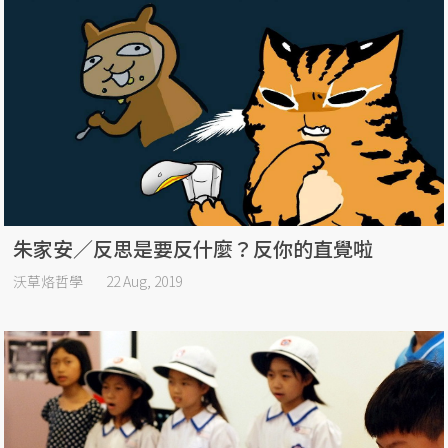
朱家安／反思是要反什麼？反你的直覺啦
沃草烙哲學
22 Aug, 2019