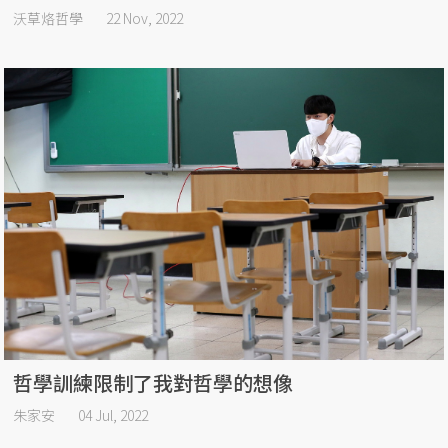
沃草烙哲學
22 Nov, 2022
哲學訓練限制了我對哲學的想像
朱家安
04 Jul, 2022