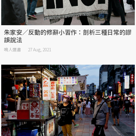
朱家安／反動的修辭小習作：剖析三種日常的謬
誤說法
鳴人選書
27 Aug, 2021