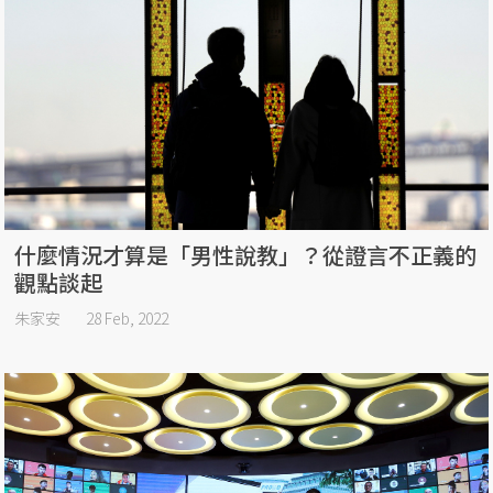
什麼情況才算是「男性說教」？從證言不正義的
觀點談起
朱家安
28 Feb, 2022