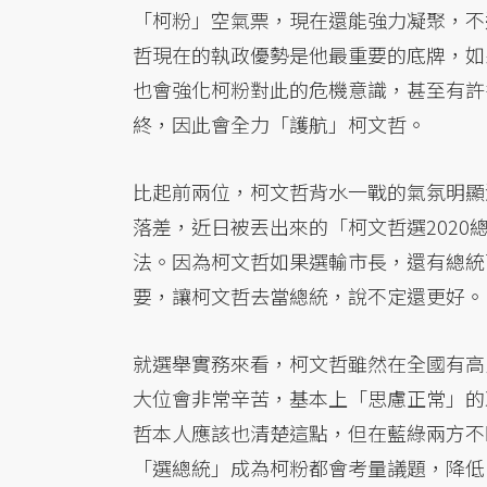
「柯粉」空氣票，現在還能強力凝聚，不
哲現在的執政優勢是他最重要的底牌，如
也會強化柯粉對此的危機意識，甚至有許
終，因此會全力「護航」柯文哲。
比起前兩位，柯文哲背水一戰的氣氛明顯
落差，近日被丟出來的「柯文哲選202
法。因為柯文哲如果選輸市長，還有總統
要，讓柯文哲去當總統，說不定還更好。
就選舉實務來看，柯文哲雖然在全國有高
大位會非常辛苦，基本上「思慮正常」的
哲本人應該也清楚這點，但在藍綠兩方不
「選總統」成為柯粉都會考量議題，降低