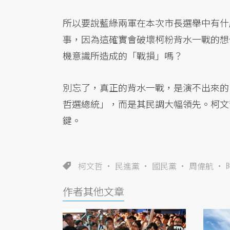
所以要說藍綠兩軍在本次市長選舉中有什
事，因為這確實會破壞柯粉背水一戰的想
機意識所造成的「戰損」嗎？
別忘了，真正的背水一戰，是演不出來的
哲選總統」，而是其民調大幅領先。柯文
鍵。
柯文哲
民進黨
國民黨
周偉航
作者其他文章