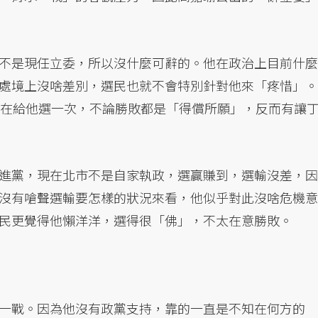
不是現任立委，所以沒什麼可辭的。他在政治上目前什麼
處境上沒啥差別，選民也就不會特別針對他來「疼惜」。
現在給他選一次，不論勝敗都是「得償所願」，反而有讓
進黨，現在北市不是自家執政，選贏賺到，選輸沒差，因
沒有嗆聲選輸要怎樣的狀況來看，他似乎對此沒啥危機意
民更覺得他懶洋洋，選得很「佛」，不太在意勝敗。
一戰。因為他沒有政黨支持，靠的一直是不知在何方的