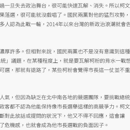
過一旦失去政治舞台，很可能快速瓦解、消失。所以柯文
果落選，很可能就沒戲唱了。國民兩黨對他的猛烈攻勢，
多人認為此戰一輸，2014年以來台灣的新政治浪潮就會
濃厚許多。但相對來說，國民兩黨也不是沒有意識到這種
0總統」議題，在某種程度上，就是要瓦解柯粉的背水一戰
可選，那就有退路了，某些柯粉會覺得市長這一仗並不重
人氣，但因為缺乏在北中南各地的競選團隊，要挑戰總統
政客都不認為他能保持像市長選舉這樣的高競爭力。柯文
斷對此放話或提問的狀況下，他又不得不回應，這會讓
了危機感，也就會成為他市長選戰的負面因子。