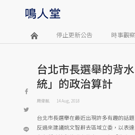
停止更新公告
時事觀
台北市長選舉的背水
統」的政治算計
周偉航
14 Aug, 2018
台北市長選舉在最近出現許多有趣的話題
反過來建議姚文智辭去區域立委，以表達