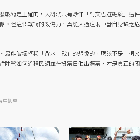
麼戰術是正確的，大概就只有炒作「柯文哲選總統」這件
像。但這個戰術的殺傷力，真能大過這兩陣營自身缺乏危
。最能破壞柯粉「背水一戰」的想像的，應該不是「柯文
哲陣營如何詮釋民調並在投票日催出選票，才是真正的關
時事觀察