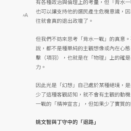
有各種政治與倫理上的考量，但「背水一
也可以讓支持他的選民產生危機意識，因
往就會真的退出政壇了。
但我們不妨來思考「背水一戰」的真意。
說，都不是種單純的主觀想像或內在心態
擊（項羽），也就是在「物理」上的確是
力。
因此光是「幻想」自己處於某種絕境，是
少了這種客觀認知，就不會有主觀的動機
一戰的「精神宣言」，但如果少了實質的
姚文智與丁守中的「退路」