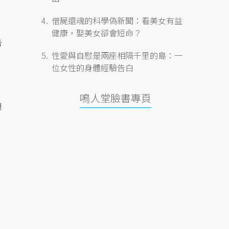
借屍還魂的科學偽新聞：看美女有益
健康，娶美女卻會短命？
告
性愛與自慰是兩座相隔千里的島：一
位女性的身體經驗告白
鳴人堂臉書專頁
想