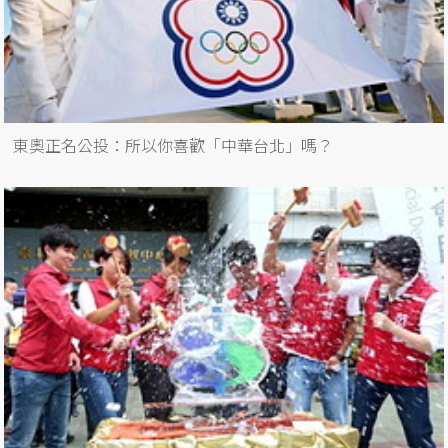
東奧正名公投：所以你喜歡「中華台北」嗎？