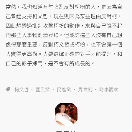
當然，我也知道有些強烈反對柯粉的人，是因為自
己曾經支持柯文哲，現在則因為某些理由反對柯，
因此想透過批判攻擊柯粉的動作，來與自己瞧不起
的那些人事物劃清界線。但或許這些人沒有自己想
像得那麼重要，反對柯文哲或柯粉，也不會讓一個
人變得更高尚。人要選擇正確的對手才能提升，和
自己的影子搏鬥，是不會有所成長的。
柯文哲
國民黨
民進黨
周偉航
時事觀察