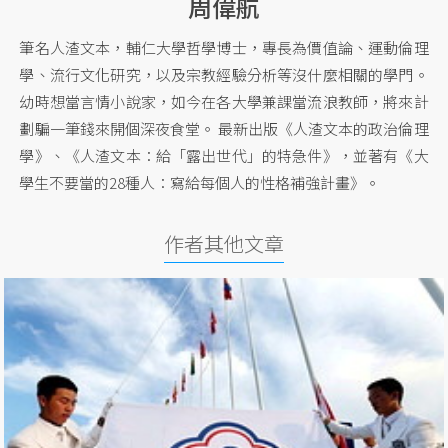
周偉航
筆名人渣文本，輔仁大學哲學博士，專長為價值論、運動倫理
學、流行文化研究，以及宗教經驗分析等沒什麼相關的學門。
幼時想當言情小說家，如今在各大學兼課當流浪教師，將來計
劃騙一筆錢來開個深夜食堂。 最新出版《人渣文本的政治倫理
學》、《人渣文本：給「露出世代」的特急件》，並著有《大
學生不要當的28種人：寫給每個人的性格補強計畫》。
作者其他文章