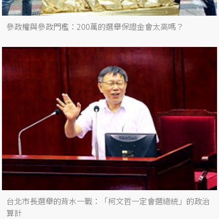
參政權與參政門檻：200萬的選舉保證金會太高嗎？
台北市長選舉的背水一戰：「柯文哲一定會選總統」的政治
算計