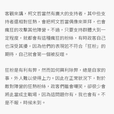
客觀來講，柯文哲當然有廣大的支持者，其中些支
持者還相對狂熱，會把柯文哲當偶像來崇拜，也會
瘋狂的攻擊其他陣營。不過，只要支持群體大到一
定程度，就都會有這種瘋狂的粉絲，有時政客自己
也深受其擾，因為他們的表現若不符合「狂粉」的
期待，自己就會第一個被反噬。
狂粉是有利有弊，然而如何興利除弊，總是自家的
事，外人難以使得上力。因此在正常狀況下，對於
敵對陣營的狂熱粉絲，政客們雖會嘲笑，卻很少會
將此當成主戰場，因為這問題你有，我也會有。不
是不報，時候未到。