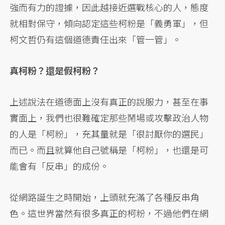
強而有力的證據，因此越接近選戰核心的人，態度
就相對保守，傾向認定這些柯粉是「義勇軍」，但
柯文哲仍有這個道德責任出來「管一管」。
真柯粉？還是假柯粉？
上述說法在道德面上沒有真正的說服力，甚至在事
實面上，我們也很難確定那些鬧場或攻擊政治人物
的人是「柯粉」，充其量就是「很討厭你的選民」
而已。而且就算他自己號稱是「柯粉」，也還是可
能會有「反串」的成份。
從網路誕生之時開始，上頭就充滿了各種反串角
色。這世界當然有很多真正的柯粉，不過他們在網