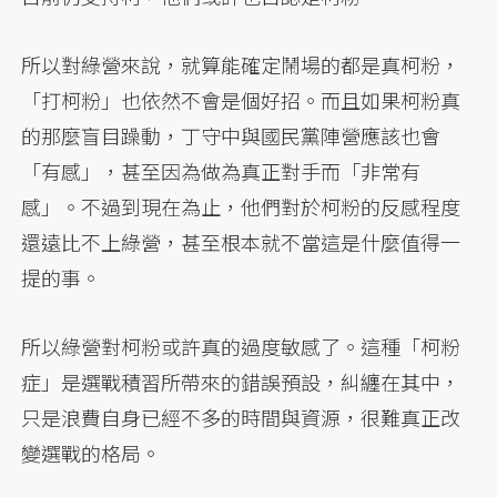
所以對綠營來說，就算能確定鬧場的都是真柯粉，
「打柯粉」也依然不會是個好招。而且如果柯粉真
的那麼盲目躁動，丁守中與國民黨陣營應該也會
「有感」，甚至因為做為真正對手而「非常有
感」。不過到現在為止，他們對於柯粉的反感程度
還遠比不上綠營，甚至根本就不當這是什麼值得一
提的事。
所以綠營對柯粉或許真的過度敏感了。這種「柯粉
症」是選戰積習所帶來的錯誤預設，糾纏在其中，
只是浪費自身已經不多的時間與資源，很難真正改
變選戰的格局。