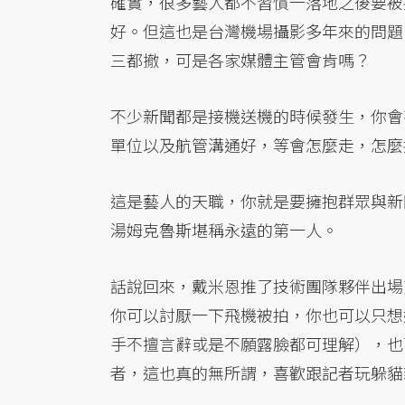
確實，很多藝人都不習慣一落地之後要被
好。但這也是台灣機場攝影多年來的問題
三都撤，可是各家媒體主管會肯嗎？
不少新聞都是接機送機的時候發生，你會
單位以及航管溝通好，等會怎麼走，怎麼
這是藝人的天職，你就是要擁抱群眾與新
湯姆克魯斯堪稱永遠的第一人。
話說回來，戴米恩推了技術團隊夥伴出場
你可以討厭一下飛機被拍，你也可以只想
手不擅言辭或是不願露臉都可理解），也
者，這也真的無所謂，喜歡跟記者玩躲貓