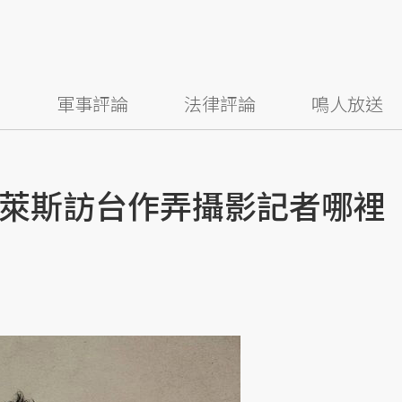
察
軍事評論
法律評論
鳴人放送
萊斯訪台作弄攝影記者哪裡