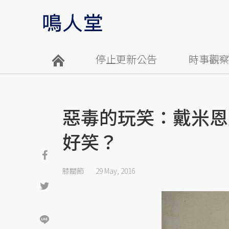
停止更新公告
時事觀
惡毒的玩笑：戴米恩
好笑？
膝關節
29 May, 2016