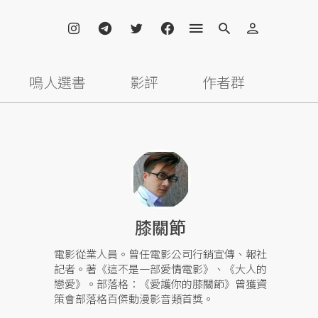
鳴人選書
影評
作者群
膝關節
電影從業人員。曾任電影公司行銷宣傳、報社
記者。著《這不是一部愛情電影》、《大人的
戀愛》。部落格：《愛護你的膝關節》曾獲資
策會部落格百傑動漫影音類首獎。