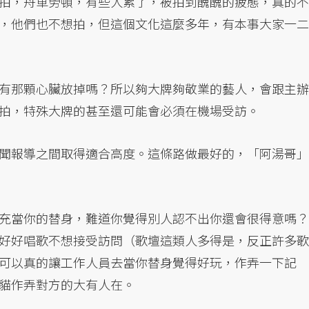
拍，舟車勞頓，有些人累了，被拍到醜醜的疲態，真的不
，他們也不想拍，但這個文化這麼多年，有本事大家一二
有那顆心臟放掉嗎？所以夠大牌夠敬業的藝人，會跟主辦
拍，特殊大牌的甚至還可能會必須在機場受訪。
聞報導之間取得適合高度。這條路做最好的，「阿湯哥」
充當你的替身，難道你覺得別人認不出你還會很得意嗎？
好好唱歌不想接受訪問（歌壇這類人多得是，反正許多歌
可以真的讓工作人員去當你替身覺得好玩，作弄一下記
貓作弄對方的大有人在。