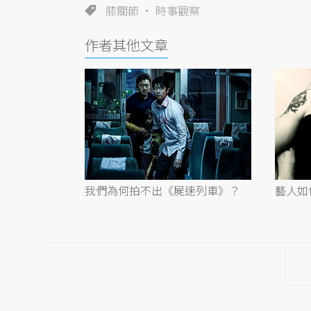
膝關節
時事觀察
作者其他文章
我們為何拍不出《屍速列車》？
藝人如