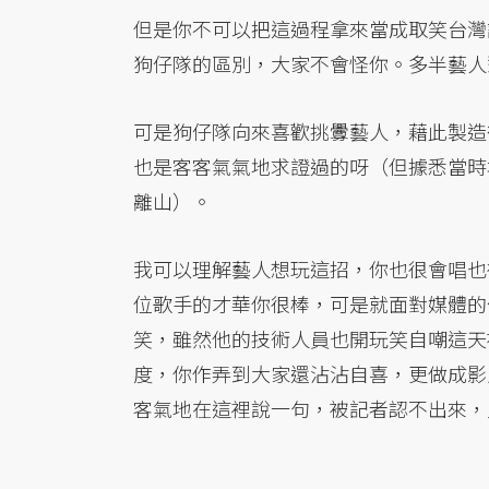
但是你不可以把這過程拿來當成取笑台灣
狗仔隊的區別，大家不會怪你。多半藝人
可是狗仔隊向來喜歡挑釁藝人，藉此製造
也是客客氣氣地求證過的呀（但據悉當時
離山）。
我可以理解藝人想玩這招，你也很會唱也
位歌手的才華你很棒，可是就面對媒體的
笑，雖然他的技術人員也開玩笑自嘲這天
度，你作弄到大家還沾沾自喜，更做成影
客氣地在這裡說一句，被記者認不出來，只是證