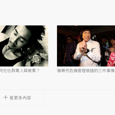
何在社群罵人與被罵？
豬哥亮危機管理做錯的三件事情
看更多內容