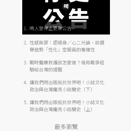
鳴人堂停止更新公告
性感無罪：拒絕身／心二元論，談選
舉造勢「性化」空服員的複雜性
戰時醫療救護該怎麼做？俄烏戰爭經
驗給台灣的提醒
讓我們用出版抵抗世界吧！小誌文化
政治與台灣龐克小誌簡史（下）
讓我們用出版抵抗世界吧！小誌文化
政治與台灣龐克小誌簡史（上）
最多瀏覽