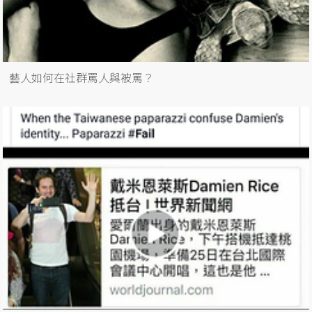
藝人如何在社群罵人與被罵？