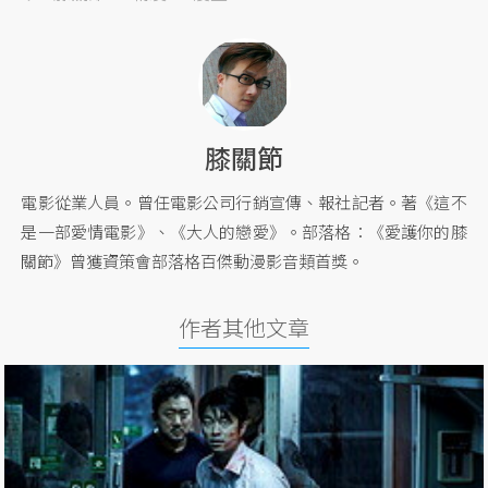
膝關節
電影從業人員。曾任電影公司行銷宣傳、報社記者。著《這不
是一部愛情電影》、《大人的戀愛》。部落格：《愛護你的膝
關節》曾獲資策會部落格百傑動漫影音類首獎。
作者其他文章