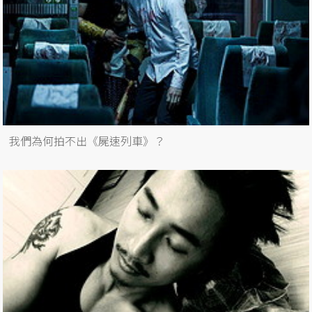
我們為何拍不出《屍速列車》？