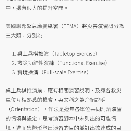
中，還有很大的提升空間。
美國聯邦緊急應變總署（FEMA）將災害演習概分為
三大類，分別為：
桌上兵棋推演（Tabletop Exercise）
救災功能性演練（Functional Exercise）
實境操演（Full-scale Exercise）
桌上兵棋推演前，應有相關演習說明，及讓各救災
單位互相熟悉的機會，英文稱之為介紹說明
（Orientation），作法是邀集各單位共同討論演習
的情境與設定，思考演習腳本中未列出的可能情
境，進而集體形塑出演習的目的並訂出欲達成的目