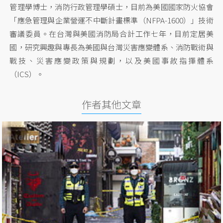
管理學博士，消防行政管理學碩士，目前為美國國家防火協會
「應急管理與企業營運不中斷計畫標準（NFPA-1600）」技術
審議委員。在台灣與美國消防局合計工作七年，目前定居美
國，研究興趣與專長為美國與台灣災害應變體系、消防戰術與
戰技、災害應變政策與規劃，以及美國事故指揮體系
（ICS）。
作者其他文章