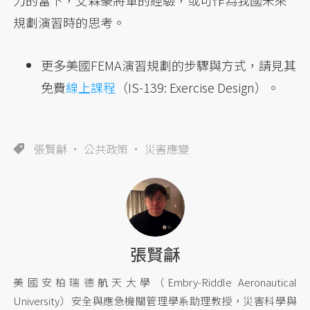
力的當下，艾森豪將軍的經驗，或可作為我國未來
規劃演習時的思考。
更多美國FEMA演習規劃的步驟與方式，請見其
免費
線上課程
（IS-139: Exercise Design）。
張賢龢
公共政策
災害應變
張賢龢
美國安柏瑞德航天大學（Embry-Riddle Aeronautical
University）安全與應急機關管理學系助理教授，災害科學與