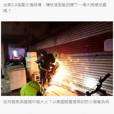
台東6.8強震災情頻傳：傳統演習能因應下一場大規模地震
嗎？
如何避免高雄城中城大火？以美國閒置建築的防火規範為例