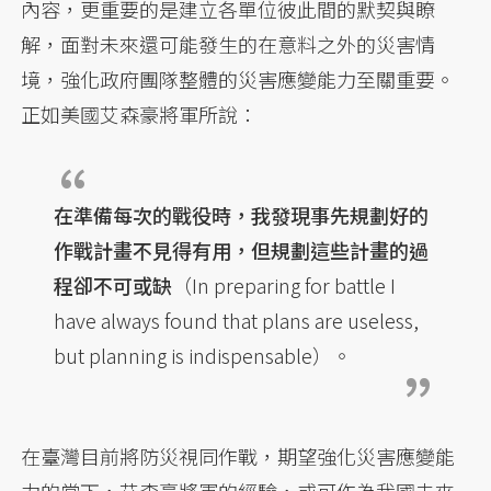
內容，更重要的是建立各單位彼此間的默契與瞭
解，面對未來還可能發生的在意料之外的災害情
境，強化政府團隊整體的災害應變能力至關重要。
正如美國艾森豪將軍所說：
在準備每次的戰役時，我發現事先規劃好的
作戰計畫不見得有用，但規劃這些計畫的過
程卻不可或缺
（In preparing for battle I
have always found that plans are useless,
but planning is indispensable）。
在臺灣目前將防災視同作戰，期望強化災害應變能