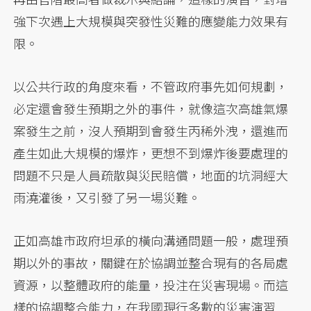
強下次遇上大規模與突發性災難的應變能力效果有
限。
以公共行政的角度來看，不管政府事先如何規劃，
必定還會發生預期之外的事件，就像這次高雄氣爆
案發生之前，沒人預期到會發生丙稀外洩，還進而
產生如此大規模的爆炸，更想不到爆炸後要處理的
問題不只是人員疏散與災民賠償，地面的坑洞經大
雨澆灌後，又引發了另一場災難。
正如高雄市政府坦承的橫向溝通問題一般，處理預
期以外的事故，關鍵在於協調並整合現有的各局處
資源，以整體政府的能量，投注在災害現場。而這
樣的協調整合能力，在我國現行多數的災害演習