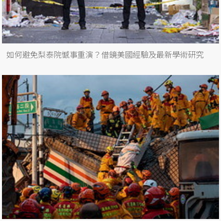
如何避免梨泰院憾事重演？借鏡美國經驗及最新學術研究