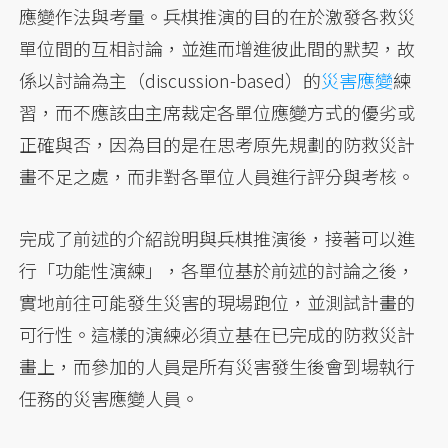
應變作法與考量。兵棋推演的目的在於激發各救災
單位間的互相討論，並進而增進彼此間的默契，故
係以討論為主（discussion-based）的
災害應變
練
習，而不應該由主席裁定各單位應變方式的優劣或
正確與否，因為目的是在思考原先規劃的防救災計
畫不足之處，而非對各單位人員進行評分與考核。
完成了前述的介紹說明與兵棋推演後，接著可以進
行「功能性演練」，各單位基於前述的討論之後，
實地前往可能發生災害的現場跑位，並測試計畫的
可行性。這樣的演練必須立基在已完成的防救災計
畫上，而參加的人員是所有災害發生後會到場執行
任務的災害應變人員。