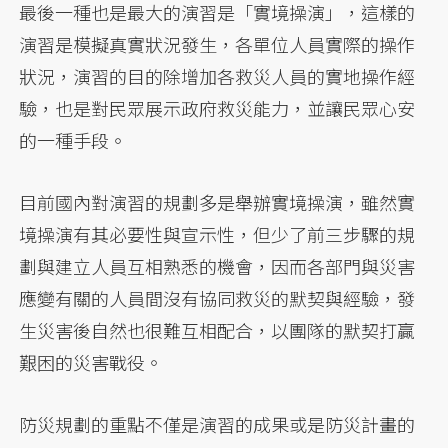
最後一種也是最大的演習是「實境操演」，這樣的
演習是模擬真實狀況發生，各單位人員實際的操作
狀況，演習的目的除增加各救災人員的實地操作經
驗，也是對民眾展示政府救災能力，並讓民眾心安
的一種手段。
目前國內對演習的規劃多是舉辦實境操演，雖然實
境操演有其必要性與宣示性，但少了前三步驟的規
劃與建立人員互相熟悉的機會，因而各部門與災害
應變有關的人員間沒有協同救災的默契與經驗，發
生災害後自然也很難互相配合，以團隊的默契打贏
艱困的災害戰役。
防災規劃的重點不僅是演習的成果或是防災計畫的