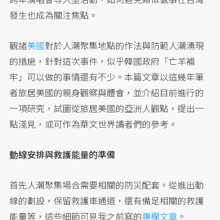
發生也成為關注焦點。
觀諸
美國
對於人潮聚集地點的作法與防範人潮湧現
的措施，針對這次事件，似乎韓國政府「亡羊補
牢」可以做的事情還有不少。本篇文章以這幾年筆
者旅居美國的親身觀察與體會，並介紹目前進行的
一項研究，試圖從旅居美國的亞洲人觀點，提出一
點淺見，或可作為華文世界讀者們的參考。
動線安排與救護能量的準備
首先人潮聚集場合需要相關的防災配套。從進出動
線的劃設，保留救護車通道，還有備足相關的救護
能量等，這些細節可見我之前寫的
專欄文章
。