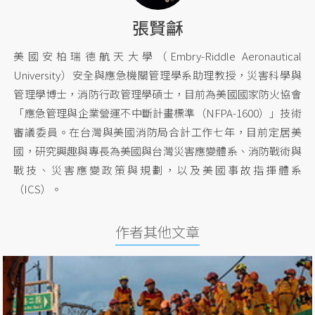
張賢龢
美國安柏瑞德航天大學（Embry-Riddle Aeronautical
University）安全與應急機關管理學系助理教授，災害科學與
管理學博士，消防行政管理學碩士，目前為美國國家防火協會
「應急管理與企業營運不中斷計畫標準（NFPA-1600）」技術
審議委員。在台灣與美國消防局合計工作七年，目前定居美
國，研究興趣與專長為美國與台灣災害應變體系、消防戰術與
戰技、災害應變政策與規劃，以及美國事故指揮體系
（ICS）。
作者其他文章