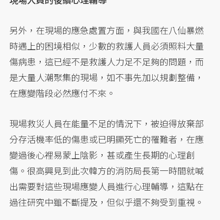
另外，在現場的應急處置方面，與我國在八仙暴燃
時遇上的困境相似，少數的救護人員必須照料大量
傷病患，這已經不是救護人力足不足夠的問題，而
是大量人潮聚集的現場，如不事先加以規劃整備，
在應變階段必然應付不來。
現場救災人員在能量不足的情況下，被迫得放棄部
分存活機率低的傷患或已明顯死亡的罹難者，在應
變過後心裡易蒙上陰影，甚或產生長期的心理創
傷。很高興見到此次韓方的消防局長第一時間就喊
出需要對這些現場應變人員進行心理輔導，這點在
過往研究中雖不斷提及，但似乎還不夠受到重視。