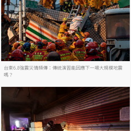
台東6.8強震災情頻傳：傳統演習能因應下一場大規模地震
嗎？