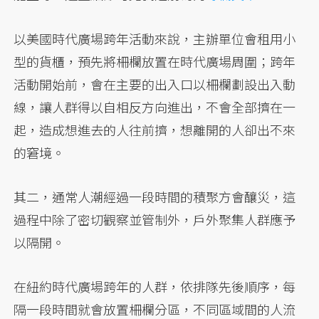
以美國時代廣場跨年活動來說，主辦單位會租用小
型的貨櫃，預先將柵欄放置在時代廣場周圍；跨年
活動開始前，會在主要的出入口以柵欄劃設出入動
線，讓人群得以自相反方向進出，不會全部擠在一
起，造成想進去的人往前擠，想離開的人卻出不來
的窘境。
其二，通常人潮經過一段時間的積聚方會釀災，這
過程中除了密切觀察並管制外，戶外聚集人群應予
以隔開。
在紐約時代廣場跨年的人群，依排隊先後順序，每
隔一段時間就會放置柵欄分區，不同區域間的人流