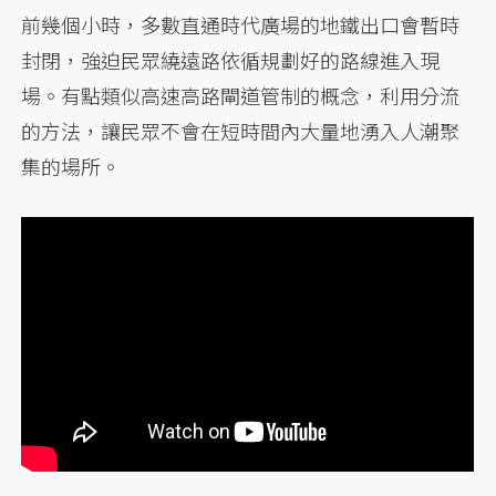
前幾個小時，多數直通時代廣場的地鐵出口會暫時
封閉，強迫民眾繞遠路依循規劃好的路線進入現
場。有點類似高速高路閘道管制的概念，利用分流
的方法，讓民眾不會在短時間內大量地湧入人潮聚
集的場所。