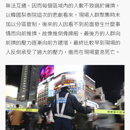
無法互通，因而每個區域內的人數不致過於擁擠，
以韓國梨泰院這次的悲劇看來，現場人群聚集時未
加以分區管制，後來的人因看不到前面發生什麼事
情而向前推擠，故像推倒骨牌般，最後方的人群向
前擠的壓力逐漸向前方遞增，最終比較早到現場的
人反倒承受了過大的壓力，進而在現場窒息死亡。