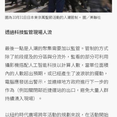
圖為10月31日日本東京萬聖節活動的人潮管制。 圖／美聯社
透過科技監管現場人流
最後一點是人潮的聚集需要加以監管。管制的方式
除了前段提及的分區與分流外，監看的部分可利用
攝影機搭配人工智能科技以計算人數，當單位面積
內的人數超出預期，或已經產生了波浪狀的擺動，
電腦應發送出警示，並連線地方政府進行下一步的
作為（例如關閉鄰近捷運站的出口，避免大量人群
持續湧入現場）。
以紐約時代廣場跨年活動的規劃來說，在活動開始