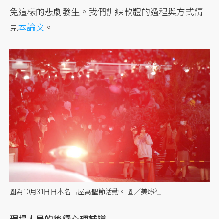
免這樣的悲劇發生。我們訓練軟體的過程與方式請
見
本論文
。
圖為10月31日日本名古屋萬聖節活動。 圖／美聯社
現場人員的後續心理輔導