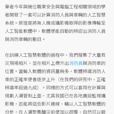
筆者今年與幾位職業安全與電腦工程相關領域的學
者開發了一套可以計算消防人員與車輛的人工智慧
系統。原理是將無人機或攝影機取得的影像傳輸至
人工智能軟體中，軟體便能自動的辨認出消防人員
與消防車輛的數目。
在訓練人工智慧軟體的過程中，我們搜集了大量救
災現場相片，並在相片上標示出
消防員
與消防車的
位置。當輸入軟體的資訊量夠多，軟體辨識消防人
車的正確率便會逐步上升（在我們的研究中，正確
辨識率超過九成）。同樣的方式可以套用在計算與
規劃人潮管制上面，尤其我國已在各地廣設監視攝
影機，若能將這些影片連線，輔以人工智慧軟體的
分析，在人潮聚集釀災前便加以疏導，自然可以避