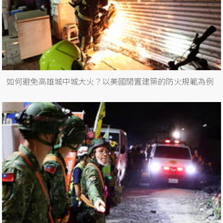
如何避免高雄城中城大火？以美國閒置建築的防火規範為例