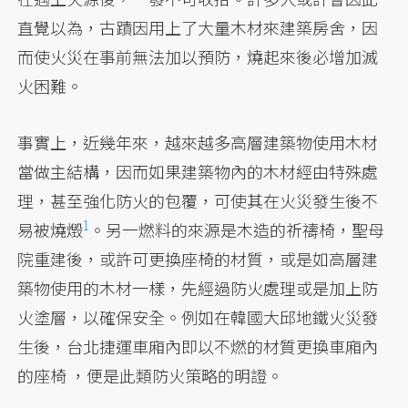
直覺以為，古蹟因用上了大量木材來建築房舍，因
而使火災在事前無法加以預防，燒起來後必增加滅
火困難。
事實上，近幾年來，越來越多高層建築物使用木材
當做主結構，因而如果建築物內的木材經由特殊處
理，甚至強化防火的包覆，可使其在火災發生後不
1
易被燒燬
。另一燃料的來源是木造的祈禱椅，聖母
院重建後，或許可更換座椅的材質，或是如高層建
築物使用的木材一樣，先經過防火處理或是加上防
火塗層，以確保安全。例如在韓國大邱地鐵火災發
生後，台北捷運車廂內即以不燃的材質更換車廂內
的座椅 ，便是此類防火策略的明證。