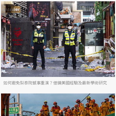
如何避免梨泰院憾事重演？借鏡美國經驗及最新學術研究