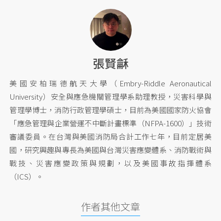
張賢龢
美國安柏瑞德航天大學（Embry-Riddle Aeronautical
University）安全與應急機關管理學系助理教授，災害科學與
管理學博士，消防行政管理學碩士，目前為美國國家防火協會
「應急管理與企業營運不中斷計畫標準（NFPA-1600）」技術
審議委員。在台灣與美國消防局合計工作七年，目前定居美
國，研究興趣與專長為美國與台灣災害應變體系、消防戰術與
戰技、災害應變政策與規劃，以及美國事故指揮體系
（ICS）。
作者其他文章