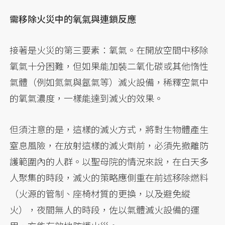
需移除火災中的氧氣與連鎖反應
接著是火災的第三要素：氧氣。在開放空間中移除
氧氣十分困難，但如果能加裝二氧化碳或其他惰性
氣體（例如氮氣與氬氣等）滅火設備，稀釋空氣中
的氧氣濃度，一樣能達到滅火的效果。
但須注意的是，這樣的滅火方式，將對生物體產生
窒息風險，在放射這樣的滅火劑前，必須先撤離防
護範圍內的人群。以聖母院的情況來說，在白天多
人聚集的時段，滅火的策略應側重在前述移除燃料
（火源的管制、座椅材質的更換，以及避免縱
火），夜間無人的時段，佐以氣體滅火設備的運