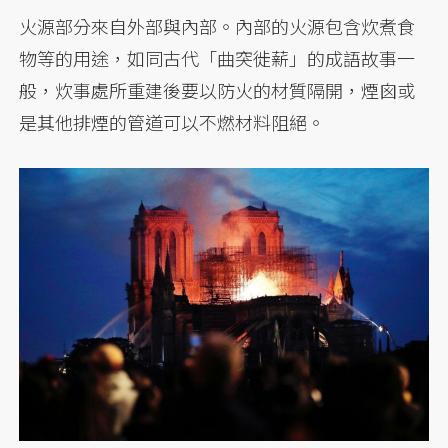
火源部分來自外部與內部。內部的火源包含炊煮食
物等的用途，如同古代「曲突徙薪」的成語故事一
般，炊事處所重建後要以防火的材質隔開，煙囪或
是其他排煙的管道可以不燃材料阻絕。