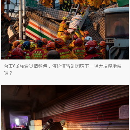
台東6.8強震災情頻傳：傳統演習能因應下一場大規模地震
嗎？