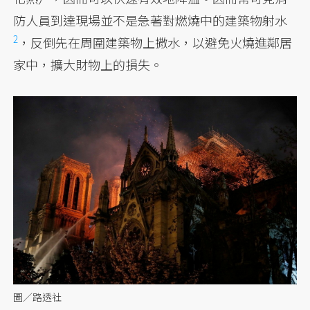
防人員到達現場並不是急著對燃燒中的建築物射水
2
，反倒先在周圍建築物上撒水，以避免火燒進鄰居
家中，擴大財物上的損失。
圖／路透社