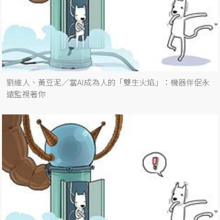
劉維人、黃豆泥／當AI成為人的「雙生火焰」：機器伴侶永
遠監視著你