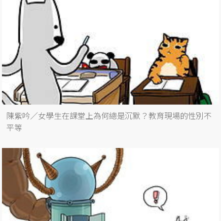
陳紫吟／女學生在課堂上為何總是沉默？教育現場的性別不
平等