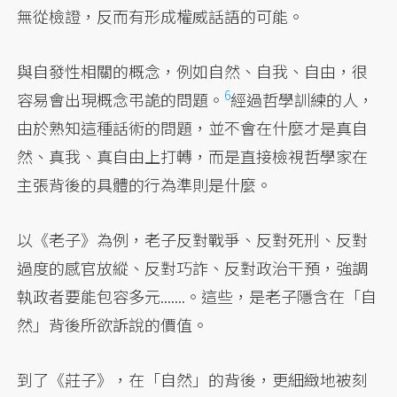
無從檢證，反而有形成權威話語的可能。
與自發性相關的概念，例如自然、自我、自由，很
6
容易會出現概念弔詭的問題。
經過哲學訓練的人，
由於熟知這種話術的問題，並不會在什麼才是真自
然、真我、真自由上打轉，而是直接檢視哲學家在
主張背後的具體的行為準則是什麼。
以《老子》為例，老子反對戰爭、反對死刑、反對
過度的感官放縱、反對巧詐、反對政治干預，強調
執政者要能包容多元.......。這些，是老子隱含在「自
然」背後所欲訴說的價值。
到了《莊子》，在「自然」的背後，更細緻地被刻