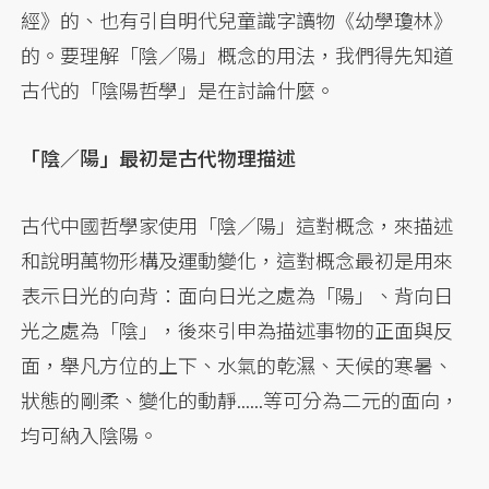
經》的、也有引自明代兒童識字讀物《幼學瓊林》
的。要理解「陰／陽」概念的用法，我們得先知道
古代的「陰陽哲學」是在討論什麼。
「陰／陽」最初是古代物理描述
古代中國哲學家使用「陰／陽」這對概念，來描述
和說明萬物形構及運動變化，這對概念最初是用來
表示日光的向背：面向日光之處為「陽」、背向日
光之處為「陰」，後來引申為描述事物的正面與反
面，舉凡方位的上下、水氣的乾濕、天候的寒暑、
狀態的剛柔、變化的動靜......等可分為二元的面向，
均可納入陰陽。