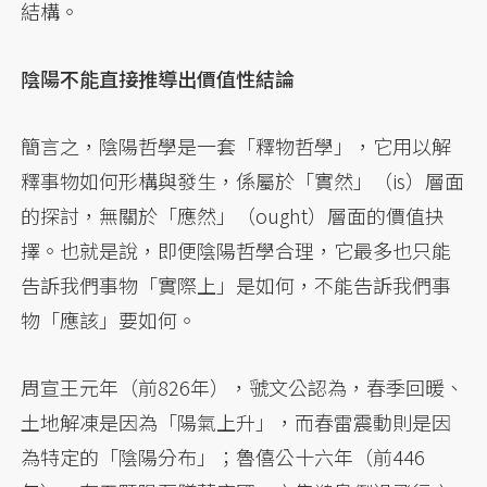
結構。
陰陽不能直接推導出價值性結論
簡言之，陰陽哲學是一套「釋物哲學」，它用以解
釋事物如何形構與發生，係屬於「實然」（is）層面
的探討，無關於「應然」（ought）層面的價值抉
擇。也就是說，即便陰陽哲學合理，它最多也只能
告訴我們事物「實際上」是如何，不能告訴我們事
物「應該」要如何。
周宣王元年（前826年），虢文公認為，春季回暖、
土地解凍是因為「陽氣上升」，而春雷震動則是因
為特定的「陰陽分布」；魯僖公十六年（前446