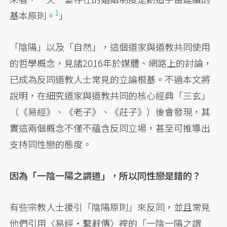
1
基本原則。
」
「陰陽」以及「自然」，這個道家與道教共同使用
的哲學概念，見諸2016年於媒體、網路上的討論，
已成為反同道教人士常見的立論根基。不過本文將
說明，在細究道家與道教共同的核心經典「三玄」
（《易經》、《老子》、《莊子》）後會發現，其
實這兩個概念不僅不蘊含反同立場，甚至可推導出
支持同性戀的態度。
因為「一陰一陽之謂道」，所以同性戀是錯的？
有些宗教人士援引「陰陽原則」來反同，並且常見
他們引用〈易經‧繫辭傳〉裡的「一陰一陽之謂