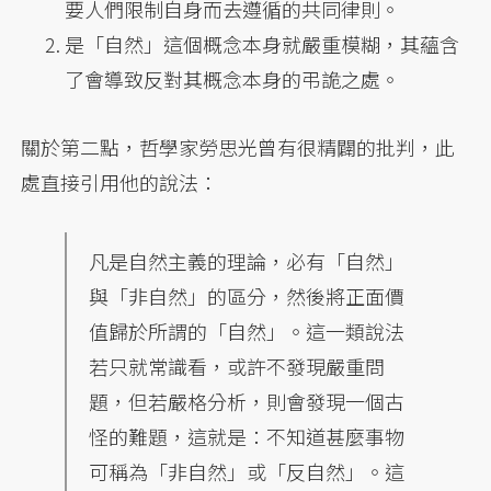
要人們限制自身而去遵循的共同律則。
是「自然」這個概念本身就嚴重模糊，其蘊含
了會導致反對其概念本身的弔詭之處。
關於第二點，哲學家勞思光曾有很精闢的批判，此
處直接引用他的說法：
凡是自然主義的理論，必有「自然」
與「非自然」的區分，然後將正面價
值歸於所謂的「自然」。這一類說法
若只就常識看，或許不發現嚴重問
題，但若嚴格分析，則會發現一個古
怪的難題，這就是：不知道甚麼事物
可稱為「非自然」或「反自然」。這