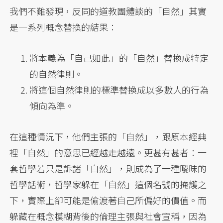
我們不難發現，反同的道教團體談的「自然」其實
是一系列概念替換的結果：
將本義為「自己如此」的「自然」替換成特定
的自然律則。
將這個自然律則的標準替換成以多數人的行為
傾向為準。
在這種情況下，他們主張的「自然」，跟原本經典
裡「自然」的意思已經越走越遠。更甚有甚者：一
套哲學若只是訴諸「自然」，則成為了一種曖昧的
哲學話術，哲學家躲在「自然」這個名號的掩護之
下，實際上卻可能是偷渡著自己所偏好的價值。而
躲藏在概念模糊背後的倫理主張與社會宣稱，因為