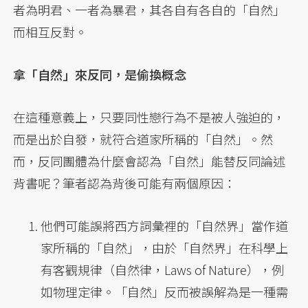
者為明君、一者為暴君，其各自有各自的「自然」
而相互反對。
拿「自然」來反同，是偷換概念
在這種意義上，只要同性戀行為不是被人強迫的，
而是出於自發，就符合道家所稱的「自然」。然
而，反同團體為什麼會認為「自然」能替反同論述
背書呢？筆者認為背後可能有兩個原因：
他們可能誤將西方詞彙裡的「自然界」當作道
家所稱的「自然」，由於「自然界」在科學上
有客觀規律（自然律，Laws of Nature），例
如物理定律。「自然」反而被誤解為是一種需