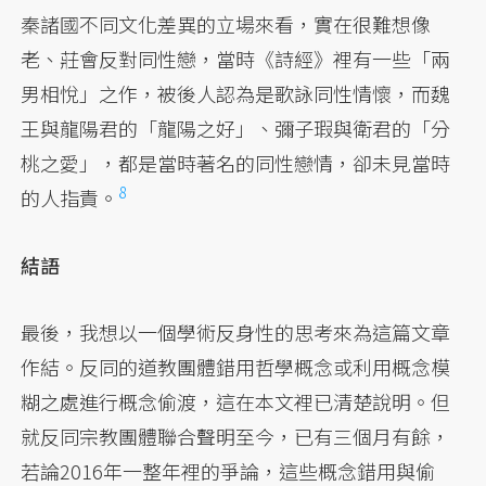
秦諸國不同文化差異的立場來看，實在很難想像
老、莊會反對同性戀，當時《詩經》裡有一些「兩
男相悅」之作，被後人認為是歌詠同性情懷，而魏
王與龍陽君的「龍陽之好」、彌子瑕與衛君的「分
桃之愛」，都是當時著名的同性戀情，卻未見當時
8
的人指責。
結語
最後，我想以一個學術反身性的思考來為這篇文章
作結。反同的道教團體錯用哲學概念或利用概念模
糊之處進行概念偷渡，這在本文裡已清楚說明。但
就反同宗教團體聯合聲明至今，已有三個月有餘，
若論2016年一整年裡的爭論，這些概念錯用與偷