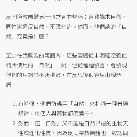
反同道教團體另一個常見的聲稱：道教講求自然，
同性戀違反自然，不應允許。然而，他們談的「自
然」究竟是什麼？
至少在我觸及的範圍內，這些團體從未明確定義他
們所使用的「自然」一詞，但從種種發言，會發現
他們的用詞禁不起推敲，在反思後很容易出現矛
盾：
有時候，他們彷彿用「自然」來指稱一種普遍
規律，每個人與萬物都須遵守。
然而，這「自然」又不能是自然界裡的生物天
性或理化性質，因為反同宗教團體也一致認同