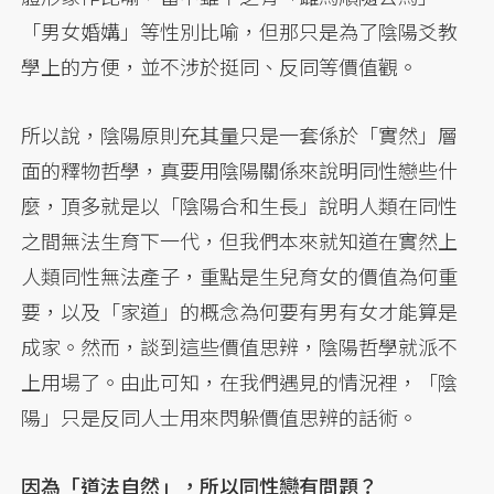
「男女婚媾」等性別比喻，但那只是為了陰陽爻教
學上的方便，並不涉於挺同、反同等價值觀。
所以說，陰陽原則充其量只是一套係於「實然」層
面的釋物哲學，真要用陰陽關係來說明同性戀些什
麼，頂多就是以「陰陽合和生長」說明人類在同性
之間無法生育下一代，但我們本來就知道在實然上
人類同性無法產子，重點是生兒育女的價值為何重
要，以及「家道」的概念為何要有男有女才能算是
成家。然而，談到這些價值思辨，陰陽哲學就派不
上用場了。由此可知，在我們遇見的情況裡，「陰
陽」只是反同人士用來閃躲價值思辨的話術。
因為「道法自然」，所以同性戀有問題？