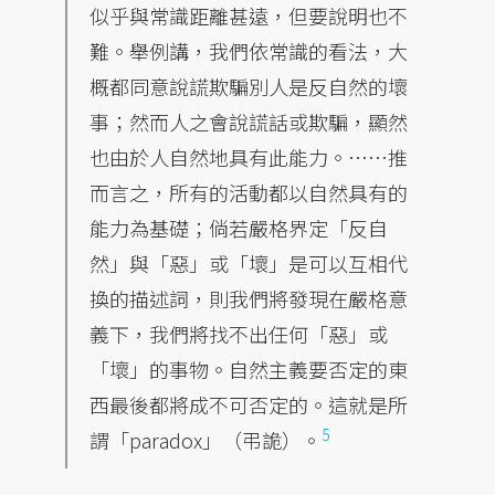
似乎與常識距離甚遠，但要說明也不
難。舉例講，我們依常識的看法，大
概都同意說謊欺騙別人是反自然的壞
事；然而人之會說謊話或欺騙，顯然
也由於人自然地具有此能力。……推
而言之，所有的活動都以自然具有的
能力為基礎；倘若嚴格界定「反自
然」與「惡」或「壞」是可以互相代
換的描述詞，則我們將發現在嚴格意
義下，我們將找不出任何「惡」或
「壞」的事物。自然主義要否定的東
西最後都將成不可否定的。這就是所
5
謂「paradox」（弔詭）。