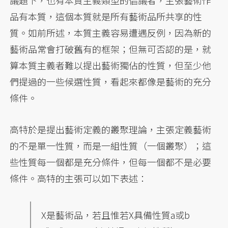
議題下，也有本質主義類型的倡議者，主張藝術作
品有本質，這個本質就是所有藝術品所共享的性
質。如前所述，本質主義容易遭遇反例，因為新的
藝術品常會打破舊有的框架；但無可否認的是，就
算本質主義者難以提出藝術獨佔的性質，但至少他
們提過的一些候選性質，看起來都像是藝術的充分
條件。
高特於是提出藝術定義的叢聚理論，主張定義藝術
的不是單一性質，而是一組性質（一個叢聚）；這
些性質每一個都是充分條件，但每一個都不是必要
條件。高特的主張可以如下表述：
X是藝術品，若且惟若X具備性質a或b