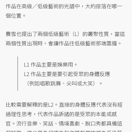
作品在高級／低級藝術的光譜中，大約座落在哪一
個位置。
費雪也提出了兩個低級藝術（L）的叢聚性質，當這
兩個性質出現時，會讓作品往低級藝術那端靠攏。
L1 作品主要是娛樂用。
L2 作品主要是要引起受眾的身體反應
（例如唱歌跳舞、尖叫或大笑）。
比較需要解釋的是L2。直接的身體反應代表沒有經
過理性思考，代表作品訴諸的是受眾的本能或感
官。流行音樂、笑話、情境喜劇、脫口秀都具備這