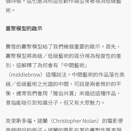
個特徵。這也是為何這些創作類型常被視為低級藝
術。
叢聚模型的啟示
費雪的叢聚模型給了我們幾個重要的啟示。首先，
叢聚模型將高級／低級藝術的區分視為程度性的差
別，這解釋了為何會有「中間藝術」
（middlebrow）這種說法。中間藝術的作品落在高
級／低級藝術之光譜的中間，可說是兩者微妙的平
衡，通常我們會用「雅俗共賞」來描述這種作品，
意指能吸引到知識分子，但又有大眾魅力。
克里斯多福‧諾蘭（Christopher Nolan）的電影便
是個很好的例子。諾蘭的電影在某些叢聚性質表現