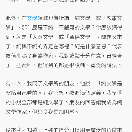
此外，在
文學
領域也有所謂「純文學」或「嚴肅文
學」。那什麼是不純、不嚴肅的文學？你應該猜得
到，就是「大眾文學」或「通俗文學」。問題又來
了，純與不純的界定在哪裡？純是什麼意思？代表
價值高嗎？身為作家，我對這點十分在意，曾經查
了一些資料，但得到的都是很模糊、寬泛的說法。
有一次，我問了文學所的朋友，他說：「純文學是
寫給自己看的。」我心想，按照這個定義，我早期
的小說全部都是純文學了。朋友的回答讓我成為純
文學作家，但只令我更加困惑。
後來我才知道，上述的區分可以用更廣泛的角度來