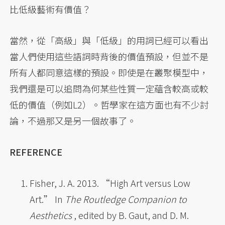
比低級藝術有價值？
當然，從「高級」與「低級」的用詞已經可以看出
當人們使用這些語詞時背後的價值預設，但並不是
所有人都同意這樣的預設。即使是在叢聚模型中，
我們還是可以追問為何某些性質一定蘊含較高或較
低的價值（例如L2）。哲學家在這方面也有不少討
論，不過那又是另一個故事了。
REFERENCE
Fisher, J. A. 2013. “High Art versus Low
Art.” In
The Routledge Companion to
Aesthetics
, edited by B. Gaut, and D. M.