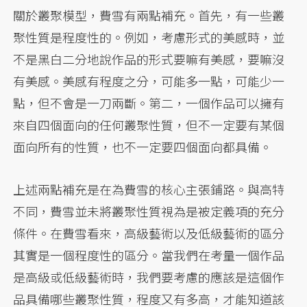
關於叢聚模型，費雪有兩點補充。首先，有一些叢
聚性質是程度性的。例如，考慮形式的美感時，並
不是黑白二分地說作品的形式要嘛有美感，要嘛沒
有美感。美感有程度之分，可能多一點，可能少一
點，但不會是一刀兩斷。第二，一個作品可以擁有
來自四個面向的任何叢聚性質，但不一定要有某個
面向所有的性質，也不一定要四個面向都具備。
上述兩點補充是在為費雪的核心主張鋪路。與高特
不同，費雪並未將叢聚性質視為是被定義項的充分
條件。在費雪看來，高級藝術以及低級藝術的區分
其實是一個程度性的區分。當我們在考量一個作品
是高級或低級藝術時，我們要考慮的應該是這個作
品具備哪些叢聚性質，程度又有多高，才能知道該