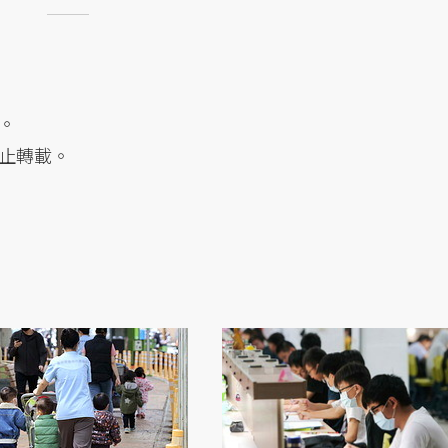
。
止轉載。