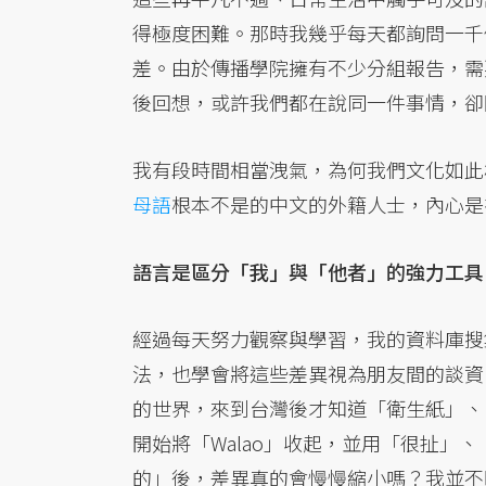
得極度困難。那時我幾乎每天都詢問一千
差。由於傳播學院擁有不少分組報告，需
後回想，或許我們都在說同一件事情，卻
我有段時間相當洩氣，為何我們文化如此
母語
根本不是的中文的外籍人士，內心是
語言是區分「我」與「他者」的強力工具
經過每天努力觀察與學習，我的資料庫搜
法，也學會將這些差異視為朋友間的談資。原本活在
的世界，來到台灣後才知道「衛生紙」、
開始將「Walao」收起，並用「很扯」
的」後，差異真的會慢慢縮小嗎？我並不