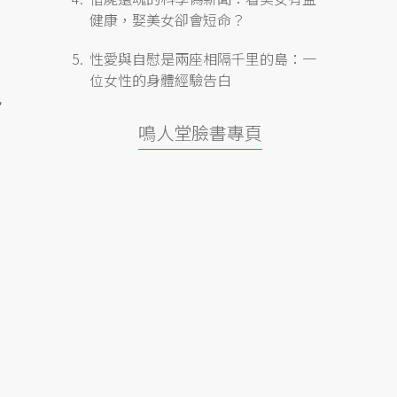
健康，娶美女卻會短命？
性愛與自慰是兩座相隔千里的島：一
位女性的身體經驗告白
也
鳴人堂臉書專頁