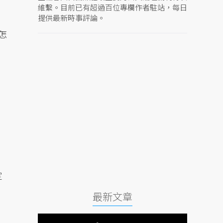
維繫。目前已有超過百位專欄作者駐站，每日
提供最新時事評論。
怎
定
最新文章