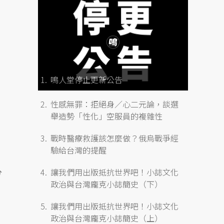
鳴人堂停止更新公告
性感無罪：拒絕身／心二元論，談選
舉造勢「性化」空服員的複雜性
戰時醫療救護該怎麼做？俄烏戰爭經
驗給台灣的提醒
分
讓我們用出版抵抗世界吧！小誌文化
政治與台灣龐克小誌簡史（下）
讓我們用出版抵抗世界吧！小誌文化
政治與台灣龐克小誌簡史（上）