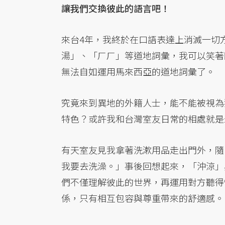
讓我們交換彼此的語言吧！
來台4年，我終於在口語表達上消滅一切
湯」、「ㄏㄏ」等道地詞彙，我可以笑著
無法自如運用馬來西亞的道地詞彙了。
究竟來到異地的外籍人士，能不能被視為
特色？或許我和台灣室友日常的相處就是
有天室友見我拿著洗漱用品走出門外，隨
我要去洗澡。」事後回想起來，「沖涼」
們不僅理解彼此的世界，再運用對方聽得
係，只有相互包容與尊重帶來的舒適感。