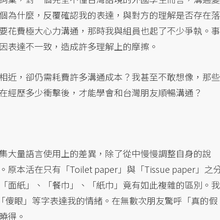
個為什麼，反覆確認我的表達，與對方的理解是否存在落
要花費極大心力溝通，那時我與組員也起了不少爭執。事
因表達不一致，造成許多理解上的摩擦。
相近，卻仍需耗費許多溝通成本？我甚至不敢想像，那些
在經歷多少衝擊後，才能學會和台灣朋友順暢溝通？
集大量語言使用上的差異，除了從中慢慢調整自身的說
只有「Toilet paper」與「Tissue paper」之
「面紙」、「餐巾」、「紙巾」竟有如此複雜的區別。我
、「傻眼」等字表達我的情緒。在無數次朋友驚呼「真的假
曉得。