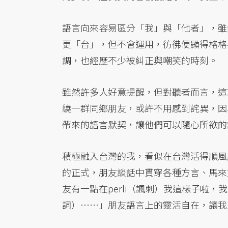
語言向來容易區分「我」與「他者」，雖然
更「台」，但不會運用，彷彿便顯得格格
調，也經歷不少被糾正與嘲笑的時刻。
雖然許多人好意提醒，但對聽者而言，這
繞一群同鄉朋友，或許不用感到詫異，因
帶來的語言默契，讓他們可以隨心所欲的
積極融入台灣的我，看似在台灣活得順風
的正式，朋友談話中貫穿各種方言、馬來
友有一點在perli（諷刺）我這樣子啦，我是跟
詞）……」朋友語言上的靈活自在，讓我