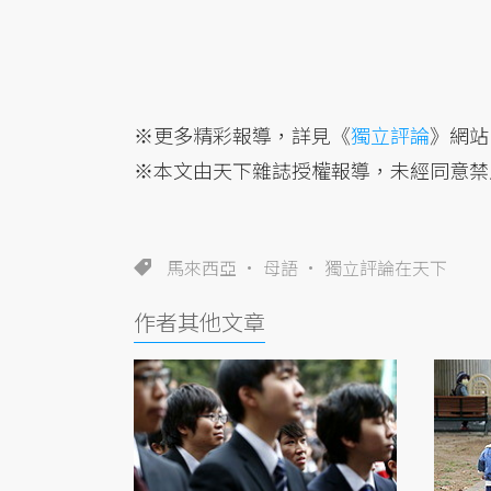
※更多精彩報導，詳見《
獨立評論
》網站
※本文由天下雜誌授權報導，未經同意禁
馬來西亞
母語
獨立評論在天下
作者其他文章