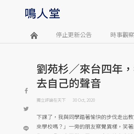
停止更新公告
時事觀
劉苑杉／來台四年，
去自己的聲音
獨立評論在天下
30 Oct, 2020
下課了，我與同學踏著愉快的步伐走出教
來學校嗎？」一旁的朋友察覺異樣，笑著