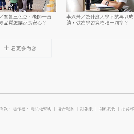
／餐餐三色豆、老師一直
李淑菁／為什麼大學不該再以成
教品質怎讓家長安心？
績，做為學習資格唯一判準？
看更多內容
條款
‧
著作權
‧
隱私權聲明
︱
聯合報系
︱
訂報紙
︱
關於我們
︱
招募夥