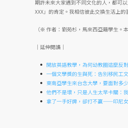
期許未來大家遇到不同文化的人，都可以
XXX」的肯定。我相信彼此交換生活上
（※ 作者：劉苑杉，馬來西亞籍學生。
｜延伸閱讀｜
開放英語教學，為何幼教圈這麼反
一個文學獎的生與死：告別移民工
東南亞學生來台念大學，要面對多
他們不是壞，只是人生太早卡關：
拿了一手好牌，卻打不贏——印尼