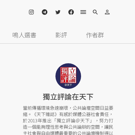
鳴人選書
影評
作者群
獨立評論在天下
當前傳播環境急速崩壞，公共論壇空間日益萎
縮。《天下雜誌》有感於媒體公器社會責任，
於2013年推出「獨立評論＠天下」，努力打
造一個能夠理性思考與公共論辯的空間，讓民
主社會與自由媒體最重要的公共論壇機制得以