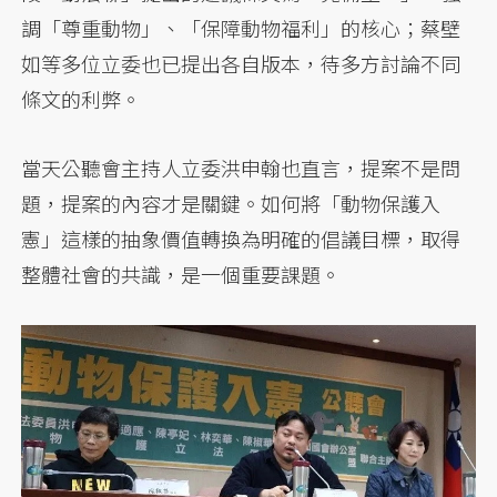
調「尊重動物」、「保障動物福利」的核心；蔡壁
如等多位立委也已提出各自版本，待多方討論不同
條文的利弊。
當天公聽會主持人立委洪申翰也直言，提案不是問
題，提案的內容才是關鍵。如何將「動物保護入
憲」這樣的抽象價值轉換為明確的倡議目標，取得
整體社會的共識，是一個重要課題。