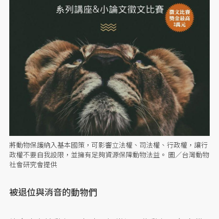
將動物保護納入基本國策，可影響立法權、司法權、行政權，讓行
政權不要自我設限，並擁有足夠資源保障動物法益。 圖／台灣動物
社會研究會提供
被退位與消音的動物們