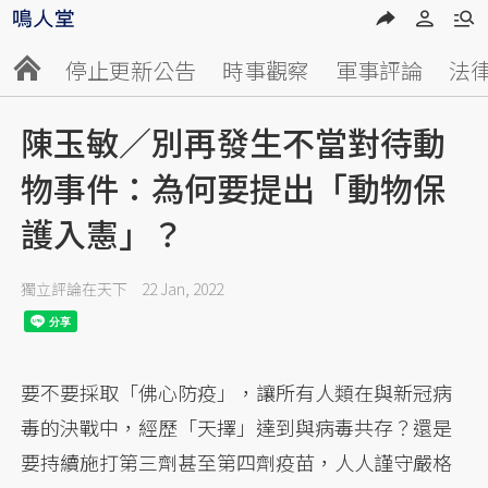
停止更新公告
時事觀察
軍事評論
法
陳玉敏／別再發生不當對待動
物事件：為何要提出「動物保
護入憲」？
獨立評論在天下
22 Jan, 2022
要不要採取「佛心防疫」，讓所有人類在與新冠病
毒的決戰中，經歷「天擇」達到與病毒共存？還是
要持續施打第三劑甚至第四劑疫苗，人人謹守嚴格