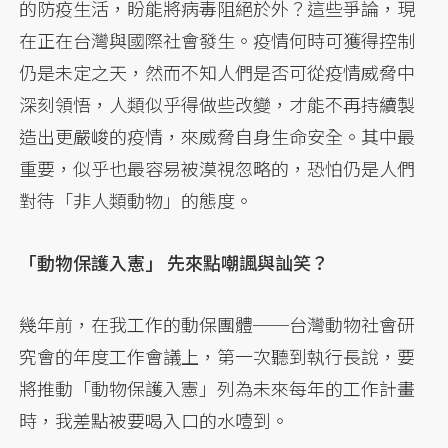
的防疫生活，盼能將病毒阻絕於外？這些爭論，現
在正在台灣與國際社會發生。疫情何時可獲得控制
仍是未定之天，然而不知人們是否可從疫情威脅中
深刻領悟，人類似乎得做些改變，才能不再持續製
造出更嚴峻的疫情，來威脅自身生命安全。其中最
重要，似乎也最容易被漠視忽略的，恐怕仍是人們
對待「非人類動物」的態度。
「動物保護入憲」 先來點嘲諷與訕笑？
幾年前，在我工作的動保團體──台灣動物社會研
究會的年度工作會議上，第一次聽到執行長說，要
將推動「動物保護入憲」列為未來每年的工作計畫
時，我差點被要喝入口的水噎到。