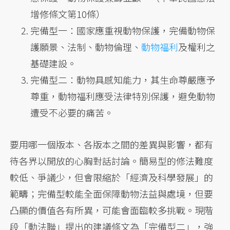
增修條文第10條）
完備型一：國家應重視動物保護，完備動物保
護願景、法制、動物倫理、
動物福利
及權利之
基礎建設。
完備型二：動物具感知能力，其生命尊嚴應予
尊重，動物福利應受法律特別保護，避免動物
遭受不必要的痛苦。
要用哪一個版本、各版本之間的差異與影響，都有
待各界以開放的心胸對話討論。簡易型的修法難度
較低、爭議少，但會限縮於「經濟及科學發展」的
範疇；完備型較能全面保障動物法益與處境，但要
凸顯的價值各有所異，可能會面臨較多挑戰。現階
段「動法聯」提出的建議條文為「完備型二」，強