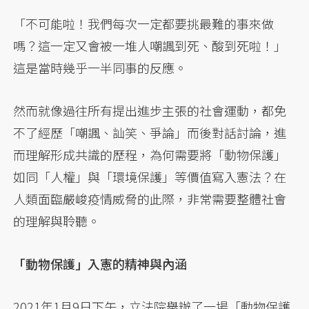
「不可能啦！我們每次一定都要挑最難的事來做
嗎？這一定又會被一堆人嘲諷到死、酸到死啦！」
這是當時幾乎一半同事的反應。
然而就像過往所有提出進步主張的社會運動，都免
不了經歷「嘲諷、訕笑、爭論」而後對話討論，進
而理解形成共識的歷程，為何需要將「動物保護」
如同「人權」與「環境保護」等價值寫入憲法？在
人類面臨嚴峻疫情威脅的此際，非常需要整體社會
的理解與聆聽。
「動物保護」入憲的精神與內涵
2021年1月9日下午，立法院舉辦了一場「動物保護