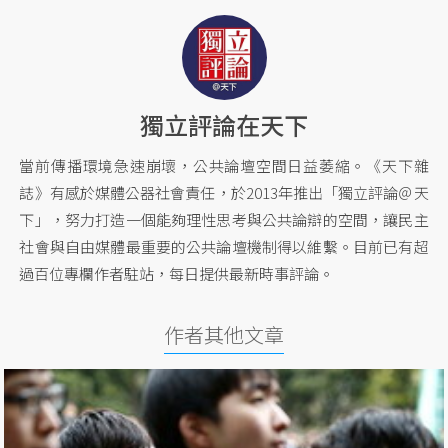
獨立評論在天下
當前傳播環境急速崩壞，公共論壇空間日益萎縮。《天下雜
誌》有感於媒體公器社會責任，於2013年推出「獨立評論＠天
下」，努力打造一個能夠理性思考與公共論辯的空間，讓民主
社會與自由媒體最重要的公共論壇機制得以維繫。目前已有超
過百位專欄作者駐站，每日提供最新時事評論。
作者其他文章