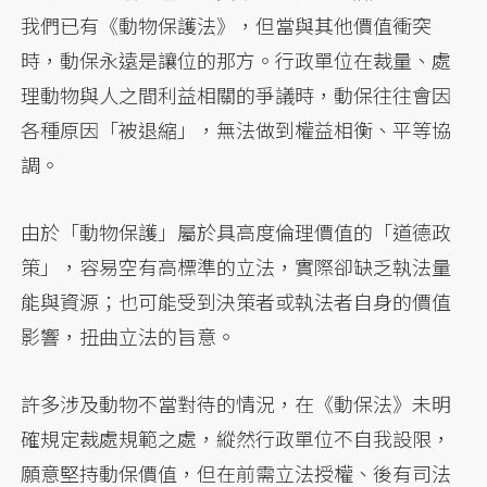
我們已有《動物保護法》，但當與其他價值衝突
時，動保永遠是讓位的那方。行政單位在裁量、處
理動物與人之間利益相關的爭議時，動保往往會因
各種原因「被退縮」，無法做到權益相衡、平等協
調。
由於「動物保護」屬於具高度倫理價值的「道德政
策」，容易空有高標準的立法，實際卻缺乏執法量
能與資源；也可能受到決策者或執法者自身的價值
影響，扭曲立法的旨意。
許多涉及動物不當對待的情況，在《動保法》未明
確規定裁處規範之處，縱然行政單位不自我設限，
願意堅持動保價值，但在前需立法授權、後有司法