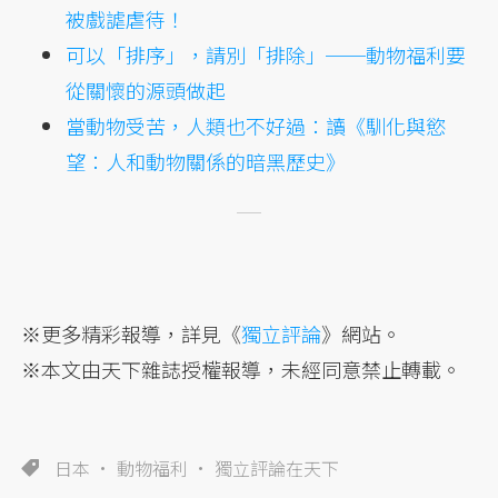
被戲謔虐待！
可以「排序」，請別「排除」──動物福利要
從關懷的源頭做起
當動物受苦，人類也不好過：讀《馴化與慾
望：人和動物關係的暗黑歷史》
※更多精彩報導，詳見《
獨立評論
》網站。
※本文由天下雜誌授權報導，未經同意禁止轉載。
日本
動物福利
獨立評論在天下