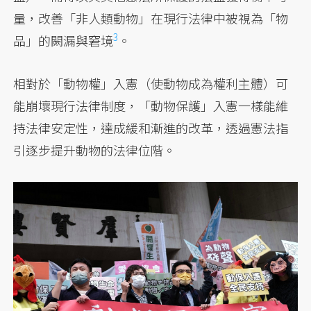
量，改善「非人類動物」在現行法律中被視為「物
3
品」的闕漏與
窘境
。
相對於「動物權」入憲（使動物成為權利主體）可
能崩壞現行法律制度，「動物保護」入憲一樣能維
持法律安定性，達成緩和漸進的改革，透過憲法指
引逐步提升動物的法律位階。