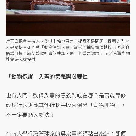
當天公聽會主持人立委洪申翰也直言，提案不是問題，提案的內容
才是關鍵。如何將「動物保護入憲」這樣的抽象價值轉換為明確的
倡議目標，取得整體社會的共識，是一個重要課題。 圖／台灣動物
社會研究會提供
「動物保護」入憲的意義與必要性
也有人問：動保入憲的意義到底在哪？是否能靠修
改現行法規或其他行政手段來保障「動物非物」，
不一定要納入憲法？
台南大學行政管理系的吳宗憲老師點出癥結：即便