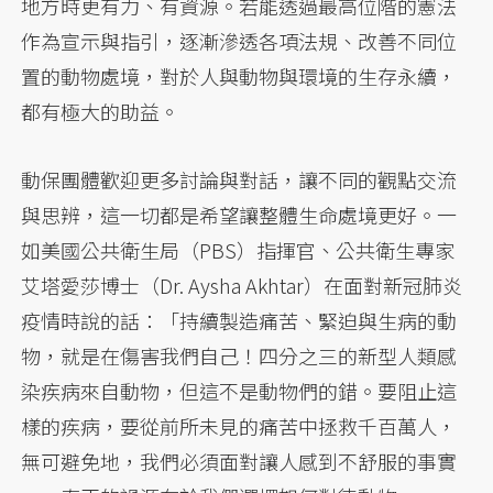
地方時更有力、有資源。若能透過最高位階的憲法
作為宣示與指引，逐漸滲透各項法規、改善不同位
置的動物處境，對於人與動物與環境的生存永續，
都有極大的助益。
動保團體歡迎更多討論與對話，讓不同的觀點交流
與思辨，這一切都是希望讓整體生命處境更好。一
如美國公共衛生局（PBS）指揮官、公共衛生專家
艾塔愛莎博士（Dr. Aysha Akhtar）在面對新冠肺炎
疫情時說的話：「持續製造痛苦、緊迫與生病的動
物，就是在傷害我們自己！四分之三的新型人類感
染疾病來自動物，但這不是動物們的錯。要阻止這
樣的疾病，要從前所未見的痛苦中拯救千百萬人，
無可避免地，我們必須面對讓人感到不舒服的事實