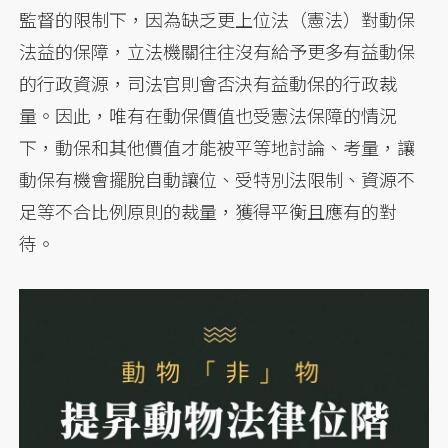
監督的限制下，因為缺乏更上位法（憲法）對動保
法益的保障，立法機關往往沒有給予更多有益動保
的行政資源，司法官則會否決有益動保的行政裁
量。因此，唯有在動保價值也受憲法保障的情況
下，動保和其他價值才能被平等地討論、考量，讓
動保有機會擺脫自動讓位、受特別法限制、資源不
足等不合比例原則的裁量，獲得平衡且應有的對
待。