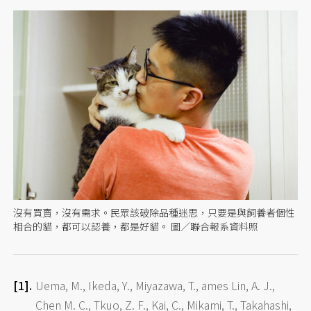
沒有買賣，沒有需求。民眾該破除品種迷思，只要是與飼養者個性
相合的貓，都可以認養，都是好貓。 圖／聯合報系資料照
Uema, M., Ikeda, Y., Miyazawa, T., ames Lin, A. J.,
Chen M. C., Tkuo, Z. F., Kai, C., Mikami, T., Takahashi,