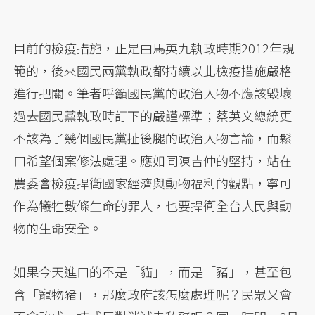
目前的檢疫措施，正是由馬英九執政時期2012年規
範的，後來國民兩黨執政都持續以此檢疫措施嚴格
進行把關。筆者呼籲國民黨的政治人物不應該毀壞
過去國民黨執政時訂下的嚴謹標準；蔡英文總統更
不該為了幾個國民黨扯後腿的政治人物言論，而鬆
口希望個案修法處理。應如同陳吉仲的堅持，站在
農委會檢疫捍衛國家經濟與動物福利的觀點，寧可
作為犧牲數條生命的罪人，也要捍衛全台人民與動
物的生命安全。
如果今天進口的不是「貓」，而是「豬」，甚至包
含「寵物豬」，那麼政府該怎麼處理呢？民眾又會