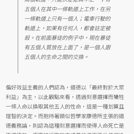
五個人在其中一條軌道上工作，在另
一條軌道上只有一個人；電車行駛的
軌道上，如果有任何人，都會註定被
殺。在前面暴徒的例子中，現在暴徒
有五個人質放在上面了，是一個人跟
五個人的生命之間的交換。
偏好效益主義的人們認為，道德以「最終對於大眾
利益」為主，以此觀點來看，透過刻意選擇而犧牲
一條人命以換取其他五人的性命，這是一種划算且
理智的決定。而抱持著類似哲學家康德所主張的道
德義務論，則認為這種刻意選擇而使得人命死亡是