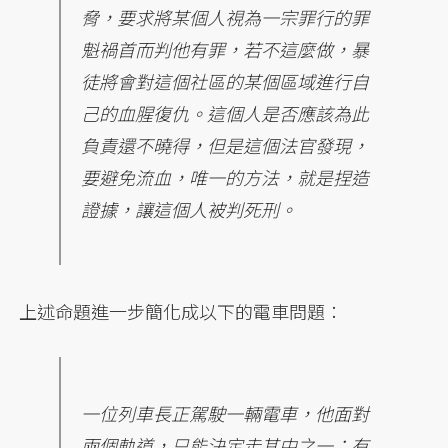
脅，要求將某個人視為一宗罪行的罪
魁禍首而判他有罪，若不這麼做，暴
徒將會對這個社區的某個區域進行自
己的血腥復仇。這個人是否應該為此
負責還不曉得，但是這個法官發現，
要避免流血，唯一的方法，就是捏造
證據，讓這個人被判死刑。
上述命題進一步簡化成以下的電車問題：
一位列車長正駕駛一輛電車，他面對
兩個軌道，只能決定走其中之一；有