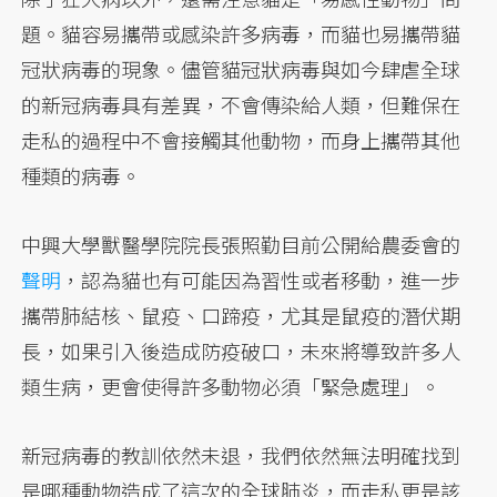
題。貓容易攜帶或感染許多病毒，而貓也易攜帶貓
冠狀病毒的現象。儘管貓冠狀病毒與如今肆虐全球
的新冠病毒具有差異，不會傳染給人類，但難保在
走私的過程中不會接觸其他動物，而身上攜帶其他
種類的病毒。
中興大學獸醫學院院長張照勤目前公開給農委會的
聲明
，認為貓也有可能因為習性或者移動，進一步
攜帶肺結核、鼠疫、口蹄疫，尤其是鼠疫的潛伏期
長，如果引入後造成防疫破口，未來將導致許多人
類生病，更會使得許多動物必須「緊急處理」。
新冠病毒的教訓依然未退，我們依然無法明確找到
是哪種動物造成了這次的全球肺炎，而走私更是該