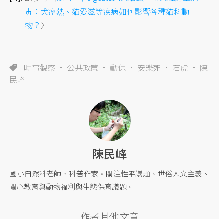
毒：犬瘟熱、貓愛滋等疾病如何影響各種貓科動
物？
〉
時事觀察
公共政策
動保
安樂死
石虎
陳
民峰
陳民峰
國小自然科老師、科普作家。關注性平議題、世俗人文主義、
關心教育與動物福利與生態保育議題。
作者其他文章