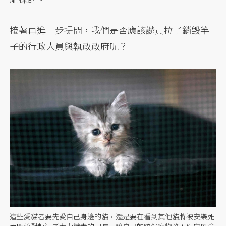
接著再進一步提問，我們是否應該譴責拉了銷毀竿
子的行政人員與執政政府呢？
這些愛貓者要先愛自己身邊的貓，還是要在看到其他貓將被安樂死