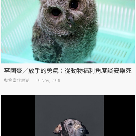
李國豪／放手的勇氣：從動物福利角度談安樂死
動物當代思潮
01 Nov, 2018