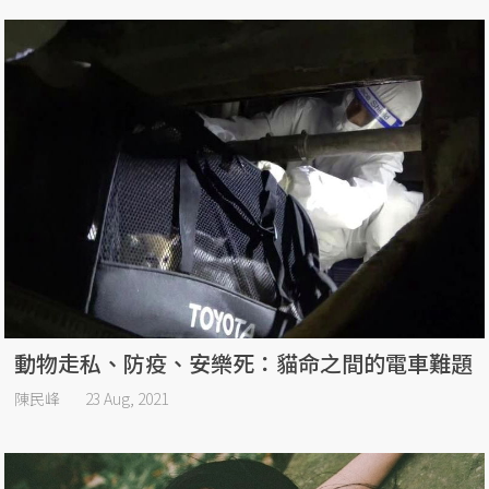
動物走私、防疫、安樂死：貓命之間的電車難題
陳民峰
23 Aug, 2021