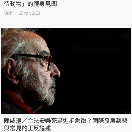
待動物」的親身見聞
陳凌
25 Apr, 2023
陳威澄／合法安樂死是進步象徵？國際發展趨勢
與常見的正反論述