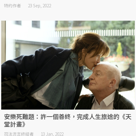
特約作者
23 Sep, 2022
安樂死難題：許一個善終，完成人生旅途的《天
堂計畫》
司法流言終結者
13 Jan, 2022