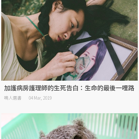
加護病房護理師的生死告白：生命的最後一哩路
鳴人選書
04 Mar, 2019