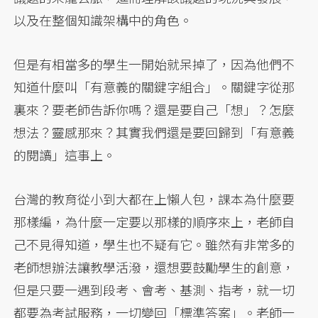
以及在整個知識架構中的角色。
但是有相當多的學生一開始就呆掉了，因為他們不
知道什麼叫「有意義的關鍵字組合」。關鍵字從那
裏來？要老師告訴你嗎？還是要自己「想」？怎麼
想法？靈感那來？其實我們還是要回歸到「有意義
的閱讀」這事上。
台灣的教育從小到大都在上懶人包，課本為什麼要
那樣編，為什麼一定要以那樣的順序來上，老師自
己不見得知道，學生也不疑有它。雖然有非常多的
老師想辦法讓教學活潑，還想要鼓勵學生的創意，
但是只要一遇到段考、會考、基測、指考，就一切
都要為考試服務，一切變回「標準答案」。老師一