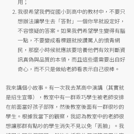
用；
我很希望我們從國小到高中的教材中，不要只
想辦法讓學生去「答對」一個你早就設定好，
不容懷疑的答案。如果我們希望學生變得有腦
一點，不要變成看標題就按讚罵人的憤青網
民，那麼小時候就應該要培養他們有效判斷資
訊真偽與品質的本領，而且這些還需要出自好
奇心，而不只是做給老師看表示自己很棒。
我來講個小故事。有一次我去某高中演講（其實就
是招生宣導），教室中有一群乖巧學生被老師安排
在前面當好孩子部隊，然後教室後面有一群很吵的
學生。根據我當下的觀察，我認為教室中的老師很
想讓那群有點吵的學生消失不見以免「丟臉」。我