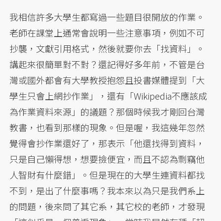
我相信許多大學生都寫過一些題目很開放的作業。
老師在課堂上通常會說明一些注意事項，例如不可
抄襲，文獻引用格式，然後就要你去「找資料」。
講起來很簡單對不對？還記得好多年前，不管是台
灣或國外都會有大學教授抱怨且投書媒體提到「大
學生只會上網抄作業」，還有「Wikipedia不應該成
為作業資料來源」的議題？那個時候我才剛回台灣
教書，也看到那樣的現象。但是喔，我這幾年忽然
覺得會抄作業還好了，那表示「他還找得到資料，
只是自己懶得想，想要撿便宜，而且不認為剽竊他
人智財有什麼錯」。但是現在的大學生連資料都找
不到，是出了什麼事嗎？我本來以為只是我們系上
的問題，後來問了其它系，其它校的老師，才發現