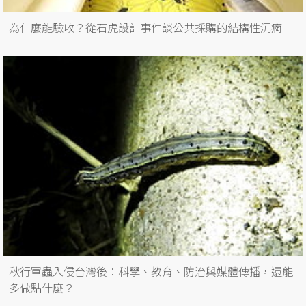
為什麼能驗收？從石虎設計事件談公共採購的結構性沉痾
秋行軍蟲入侵台灣後：科學、教育、防治與媒體傳播，還能
多做點什麼？