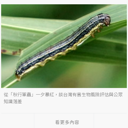
從「秋行軍蟲」一夕暴紅，談台灣有害生物風險評估與公眾
知識落差
看更多內容