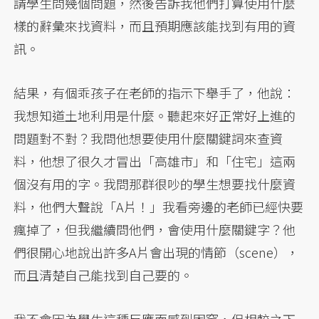
請學生問幾個問題，然後告訴我他們打算使用什麼
樣的辭彙來找資料，而且預期應該能找到有用的資
訊。
結果，有個乖孩子在老師的指示下舉手了，他說：
我想知道土地利用是什麼。聽起來好正常好上進的
問題對不對？我問他想要使用什麼關鍵詞來查資
料，他想了很久才冒出「高雄市」和「住宅」這兩
個沒有用的字。我問那群很吵的學生想要找什麼資
料，他們大聲說「A片！」我看旁邊的老師已經快要
瘋掉了，但我繼續問他們，會使用什麼關鍵字？他
們很開心地說出許多A片會出現的情節（scene），
而且清楚自己能找到自己要的。