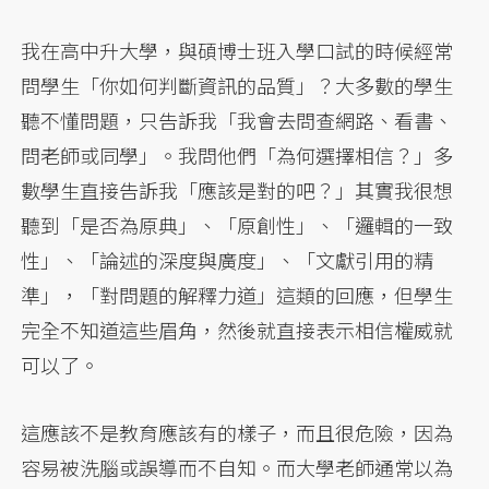
我在高中升大學，與碩博士班入學口試的時候經常
問學生「你如何判斷資訊的品質」？大多數的學生
聽不懂問題，只告訴我「我會去問查網路、看書、
問老師或同學」。我問他們「為何選擇相信？」多
數學生直接告訴我「應該是對的吧？」其實我很想
聽到「是否為原典」、「原創性」、「邏輯的一致
性」、「論述的深度與廣度」、「文獻引用的精
準」，「對問題的解釋力道」這類的回應，但學生
完全不知道這些眉角，然後就直接表示相信權威就
可以了。
這應該不是教育應該有的樣子，而且很危險，因為
容易被洗腦或誤導而不自知。而大學老師通常以為