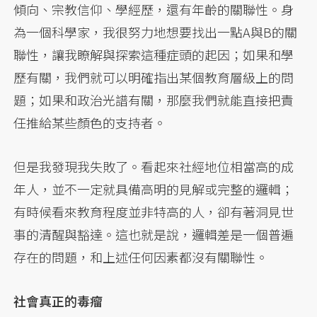
傾向、宗教信仰、學經歷，還有年齡的關聯性。身
為一個科學家，我很努力地想要找出一點A與B的關
聯性，讓我瞭解與探索這種症頭的起因；如果和學
歷有關，我們就可以明確指出某個教育層級上的問
題；如果和政治光譜有關，那麼我們就能直接把責
任推給某些顏色的支持者。
但是我發現我失敗了。看起來社經地位相當高的成
年人，並不一定就具備高明的見解或完整的邏輯；
有時候看來教育程度並非特高的人，卻有著洞見世
事的清醒與豁達。這也就是說，邏輯差是一個普遍
存在的問題，和上述任何因素都沒有關聯性。
社會真正的毒瘤