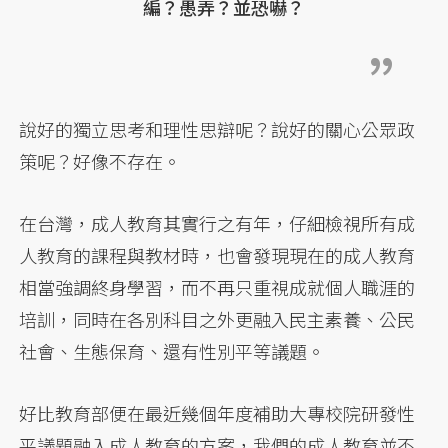
編？愚弄？並恐嚇？
說好的獨立思考和理性思辯呢？說好的關心公眾政
策呢？好像不存在。
在台灣，成人教育其實行之有年，仔細檢視所有成
人教育的課程與教材時，也會發現現在的成人教育
相當強調終身學習，而不再只重視成就個人職涯的
培訓，同時在各別科目之外更融入民主素養、公民
社會、生態保育、還有性別平等議題。
好比教育部便在最近幾個年度補助大專校院研發性
平議題融入成人教育的方案，我們的成人教育並不