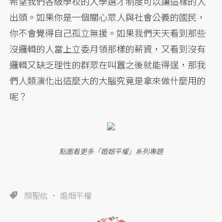
希望我們各級學校的入學選才制度可以讓這樣的人
出頭。如果你是一個關心眾人與社會公義的國民，
你不會覺得自己孤立無援。如果我們天天看到那些
沒邏輯的人當上立委月領那樣的薪資，又看到沒有
邏輯又缺乏理性的群眾在叫囂之後就能得逞，那我
們人類演化出這麼大的大腦究竟是拿來做什麼用的
呢？
點圖看更多「婚姻平權」系列專題
顏聖紘
婚姻平權