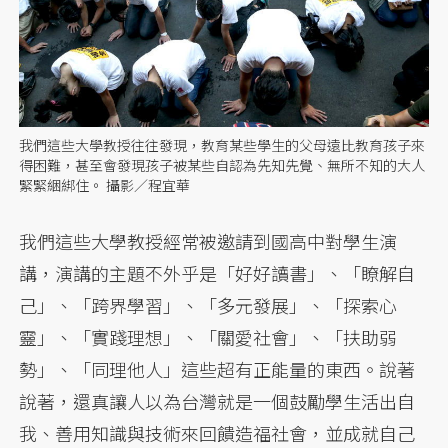
我們這些大學教授往往發現，教育某些學生的父母遠比教育孩子來
得困難，甚至會發現孩子被某些自認為先知先覺、無所不知的大人
緊緊綑綁住。 攝影／程宜華
我們這些大學教授經常被邀請到國高中對學生演
講，演講的主題不外乎是「好好讀書」、「瞭解自
己」、「跨界學習」、「多元發展」、「探索心
靈」、「實踐理想」、「關愛社會」、「扶助弱
勢」、「同理他人」這些超有正能量的東西。說著
說著，還真讓人以為台灣就是一個鼓勵學生活出自
我、善用知識與技術來回饋造福社會，並成就自己