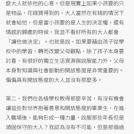
麼大人就依他的心意。但是現實上如果小孩要的只
是物品，花錢買得到的，大人當然在有錢的情況下
就會給他，但是當小孩要的是人生的決定權，還有
情感的歸處的時候，我並不看好所有的大人都會
「讓他做決定」。也就是說，如果要藉由孩子從學
校中的學習，轉而改變父母觀點，除了孩子本身要
討喜、有很好的獨立生活資源與說服能力外，父母
本身對知識與社會脈動的開放態度是非常重要的。
偏偏具有開放態度的大人並沒有那麼多。
第二，我們在各級學校教得那麼辛苦，有沒有機會
讓這些對世界抱著善意和開放態度的畢業生，在進
入職場後，能夠形成一種力量，說服那些年長但是
頑固保守的大人？我認為沒有不可能，但是那個過