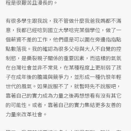
程是很艱苦且漫長的。
有很多學生跟我說，我不管做什麼我爸我媽都不滿
意，我都已經唸到國立大學唸完某個學位，做了一
個薪資不差的工作，他們還是可以圍在旁邊指指點
點數落我。我的確認為很多父母與大人不自覺的控
制慾，是撕裂親子關係的重要因素，而這樣的氣氛
在台灣社會並非不常見，在某種程度上更削弱了孩
子在成年後的膽識與競爭力，並形成一種仇恨年輕
世代的風氣。如果說服不了，就暫時先不說服吧，
靠著自己的實力成為力量之後再想想看有沒有其它
的可能性。或者，靠著自己的實力集結更多友善的
力量來改革社會。