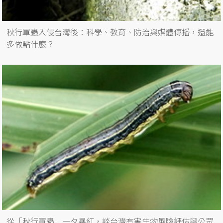
秋行軍蟲入侵台灣後：科學、教育、防治與媒體傳播，還能
多做點什麼？
從「秋行軍蟲」一夕暴紅，談台灣有害生物風險評估與公眾