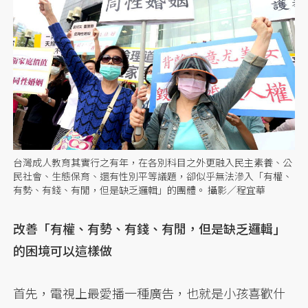
台灣成人教育其實行之有年，在各別科目之外更融入民主素養、公
民社會、生態保育、還有性別平等議題，卻似乎無法滲入「有權、
有勢、有錢、有閒，但是缺乏邏輯」的團體。 攝影／程宜華
改善「有權、有勢、有錢、有閒，但是缺乏邏輯」
的困境可以這樣做
首先，電視上最愛播一種廣告，也就是小孩喜歡什