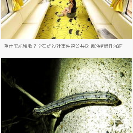
為什麼能驗收？從石虎設計事件談公共採購的結構性沉痾