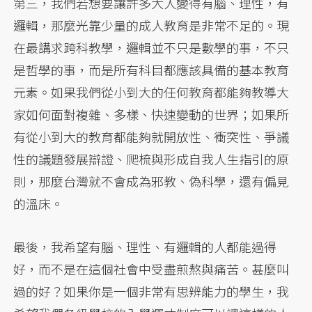
第三，我們若想要讓許多大人變得有腦、理性，有
邏輯，那麼光靠少量的成人教育是非常不足的。現
在最講求跨科教學，邏輯並不只是數學的事，不只
是哲學的事，而是所有科目都應該具備的基本教育
元素。如果我們從小到大的任何教育都能夠教導大
家如何面對複雜、多樣、快速變動的世界；如果所
有從小到大的教育都能夠就開放性、衝突性、爭議
性的議題發展辯證、爬梳與形成自我人生指引的原
則，那麼台灣就不會成為邪教、偽科學，還有偏見
的溫床。
最後，我希望有腦、理性、有邏輯的人都能過得
好，而不是在這個社會中受盡煎熬與痛苦。甚麼叫
過的好？如果你是一個非常有思辨能力的學生，我