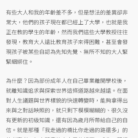
有些大人和我的年齡差不多，但是想法的差異卻非
常大，他們的孩子現在都已經上了大學，也就是我
正在教的學生的年齡，然而我們這些大學教授往往
發現，教育大人遠比教育孩子來得困難，甚至會發
現孩子被某些自認為先知先覺、無所不知的大人緊
緊綑綁住。
為什麼？因為部份成年人在自己畢業離開學校後，
就離知識追求與探索世界這條道路越來越遠。在面
對人生議題與世界樣貌的快速轉變時，能夠拿得出
來與之對話映照的，就只剩下模模糊糊的、很久沒
有更新的初級知識，還有因為歲月所帶給自己的自
信。就是那種「我走過的橋比你走過的路還多」的