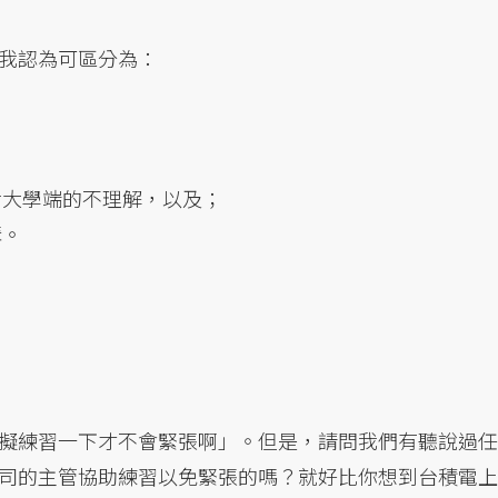
我認為可區分為：
對大學端的不理解，以及；
溝。
擬練習一下才不會緊張啊」。但是，請問我們有聽說過任
司的主管協助練習以免緊張的嗎？就好比你想到台積電上