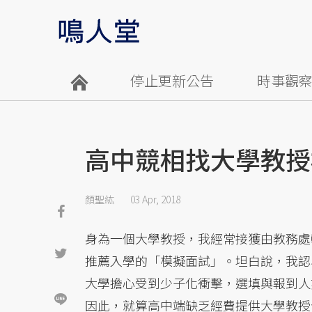
停止更新公告
時事觀
高中競相找大學教授
顏聖紘
03 Apr, 2018
身為一個大學教授，我經常接獲由教務處
推薦入學的「模擬面試」。坦白說，我認
大學擔心受到少子化衝擊，選填與報到人
因此，就算高中端缺乏經費提供大學教授