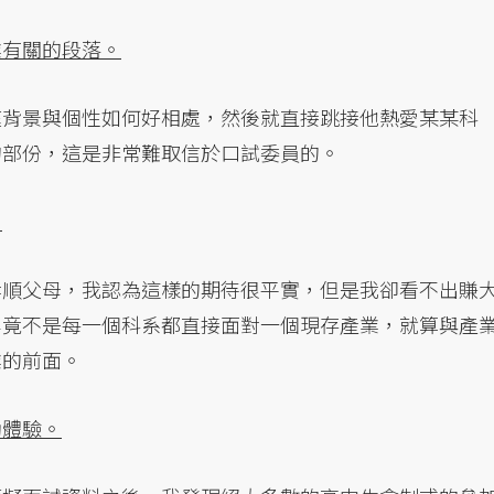
業有關的段落。
庭背景與個性如何好相處，然後就直接跳接他熱愛某某科
的部份，這是非常難取信於口試委員的。
。
孝順父母，我認為這樣的期待很平實，但是我卻看不出賺
畢竟不是每一個科系都直接面對一個現存產業，就算與產
業的前面。
動體驗。