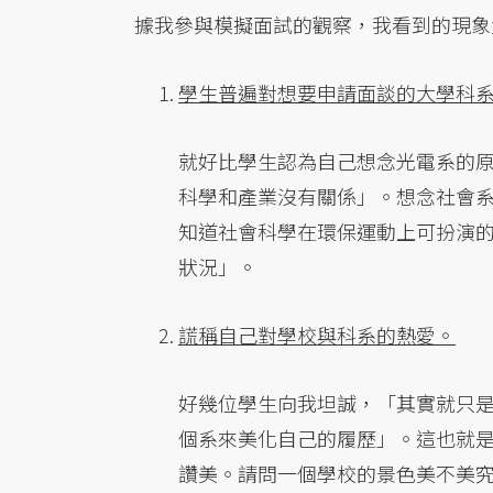
據我參與模擬面試的觀察，我看到的現象
學生普遍對想要申請面談的大學科
就好比學生認為自己想念光電系的
科學和產業沒有關係」。想念社會
知道社會科學在環保運動上可扮演
狀況」。
謊稱自己對學校與科系的熱愛。
好幾位學生向我坦誠，「其實就只
個系來美化自己的履歷」。這也就
讚美。請問一個學校的景色美不美