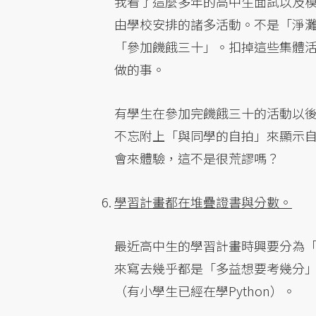
我看了這麼多年的高中生面試以及
由學校安排的諸多活動。不是「淨
「參加饑餓三十」。扣掉這些集體
做的事。
有學生在參加完饑餓三十的活動以
不忘附上「與同學的自拍」來顯示
會來體驗，這不是很荒謬嗎？
學習計畫都在堆疊證書與分數。
最近高中生的學習計畫時興要分為
來寫去幾乎都是「多益想要考幾分」
（有小學生已經在學Python）。