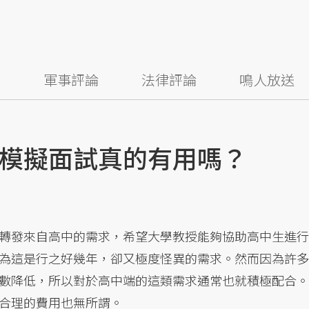
察
軍事評論
法律評論
鳴人放送
模擬面試真的有用嗎？
轉發來自高中的需求，希望大學教授能夠協助高中生進行
為這是行之好幾年，卻又極度怪異的需求。然而因為許多
數降低，所以對於高中端的這類需求通常也就積極配合。
合理的費用也無所謂。