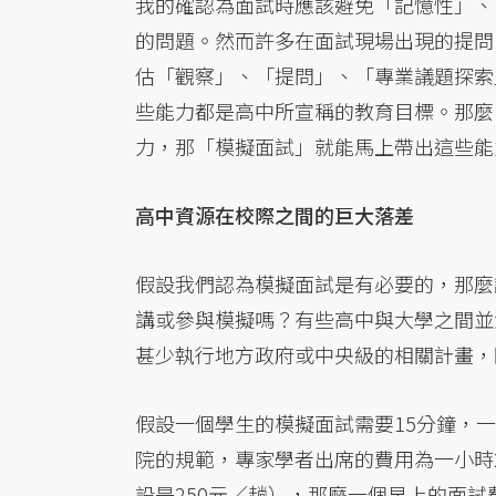
我的確認為面試時應該避免「記憶性」、
的問題。然而許多在面試現場出現的提問
估「觀察」、「提問」、「專業議題探索
些能力都是高中所宣稱的教育目標。那麼
力，那「模擬面試」就能馬上帶出這些能
高中資源在校際之間的巨大落差
假設我們認為模擬面試是有必要的，那麼
講或參與模擬嗎？有些高中與大學之間並
甚少執行地方政府或中央級的相關計畫，
假設一個學生的模擬面試需要15分鐘，一
院的規範，專家學者出席的費用為一小時2,
設是250元／趟），那麼一個早上的面試費