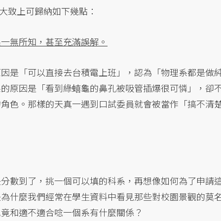
大致上可歸納如下幾點：
系一無所知，甚至充滿誤解。
原因是「可以直接去台積電上班」，認為「物理系都是做
系的原因是「看到綠蟢龜的鼻孔被吸管插爆很可憐」，卻
的角色。那樣的天真一遇到口試委員就會被當作「搞不清
是分數到了，挑一個可以填的科系，再想像如何為了申請
是為什麼我們經常在學生資料中看見那些對校園景觀的莫
究竟和適不適合唸一個系有什麼關係？