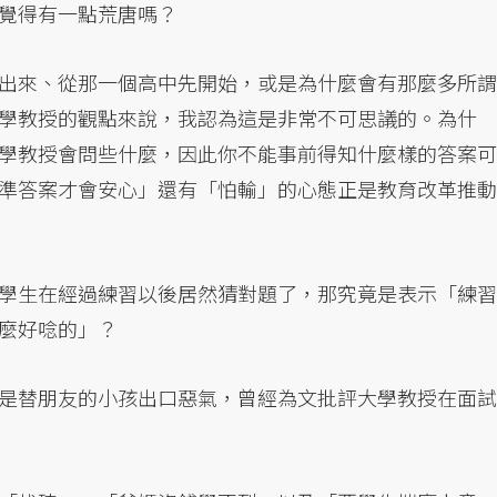
覺得有一點荒唐嗎？
出來、從那一個高中先開始，或是為什麼會有那麼多所謂
學教授的觀點來說，我認為這是非常不可思議的。為什
學教授會問些什麼，因此你不能事前得知什麼樣的答案可
準答案才會安心」還有「怕輸」的心態正是教育改革推動
學生在經過練習以後居然猜對題了，那究竟是表示「練習
麼好唸的」？
是替朋友的小孩出口惡氣，曾經為文批評大學教授在面試