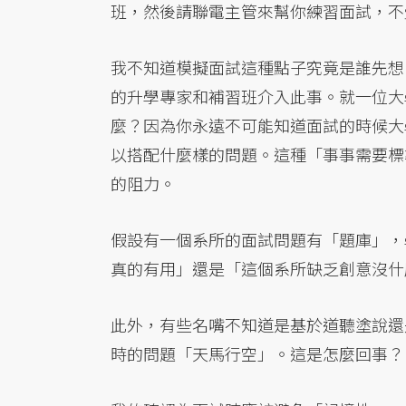
班，然後請聯電主管來幫你練習面試，不
我不知道模擬面試這種點子究竟是誰先想
的升學專家和補習班介入此事。就一位大
麼？因為你永遠不可能知道面試的時候大
以搭配什麼樣的問題。這種「事事需要標
的阻力。
假設有一個系所的面試問題有「題庫」，
真的有用」還是「這個系所缺乏創意沒什
此外，有些名嘴不知道是基於道聽塗說還
時的問題「天馬行空」。這是怎麼回事？