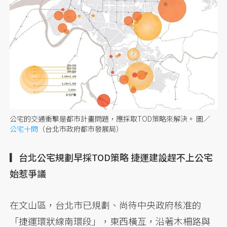
公宅的交通衝擊是都市計畫問題，應採取TOD策略來解決。 圖／
公宅十問
（台北市政府都市發展局）
▎台北公宅規劃早採TOD策略 捷運建設趕不上公宅
始惹爭議
在文山區，台北市已規劃、尚待中央政府核准的
「捷運環狀線南環段」，東西橫亙，沿著木柵路與