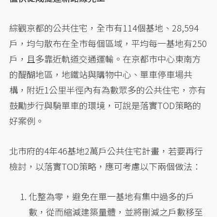
綜觀京都的公共住宅，全市有114個基地、28,594
戶，均勻散布在全市每個區域，平均每一基地有250
戶，且多靠近軌道交通運輸。在京都市中心東南方
的醍醐地區，地鐵站與購物中心、單車停車場共
構，附近1公里半徑內有為數眾多的公共住宅，亦有
鼓勵步行與騎單車的環境，可說是落實TOD策略的
好案例。
北市府的4年46基地2萬戶公共住宅計畫，若要再行
檢討，以落實TOD策略，應可考慮以下兩個做法：
化整為零，避免在單一基地有集中過多的戶
數，從而縮減建築量體，並將刪減之戶數移至