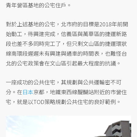
青年營區基地的公宅住戶。
對於上述基地的公宅，北市府的目標是2018年前開
始動工，待興建完成，信義區與萬華區的捷運新路
段也差不多同時完工了，但只剩文山區的捷運環狀
線南環段遲遲未有興建與通車的時間表，也難怪台
北的公宅政策會在文山區引起最大程度的抗議。
一座成功的公共住宅，其規劃與公共運輸密不可
分。在
日本
京都，地鐵東西線醍醐站附近的市營住
宅，就是以TOD策略規劃公共住宅的良好範例。