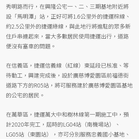
秀明路而行，在興隆公宅一、二、三期基地附近將
設「馬明潭」站，正好可將1.6公里外的捷運棕線、
約2.5公里外的捷運綠線，與此地行將進駐的眾多新
住戶串連起來，當大多數居民使用捷運出行，道路
便沒有塞車的問題。
在信義區，捷運信義線（紅線）東延段已核准、等
待動工，興建完成後，設於廣慈博愛園區前福德街
道路下方的R05站，將可服務建於廣慈博愛園區基地
的公宅的居民。
在萬華區，捷運萬大中和樹林線第一期施工中，預
計2020年完工，屆時的LG04站（南機場站）、
LG05站（東園站），亦可分別服務忠義國小基地、