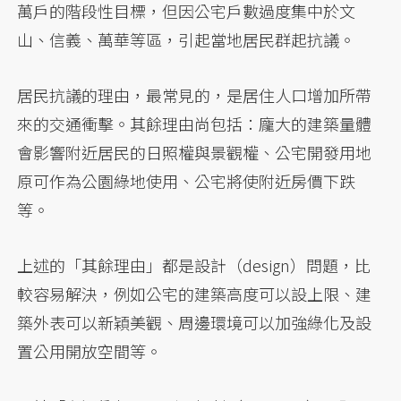
萬戶的階段性目標，但因公宅戶數過度集中於文
山、信義、萬華等區，引起當地居民群起抗議。
居民抗議的理由，最常見的，是居住人口增加所帶
來的交通衝擊。其餘理由尚包括：龐大的建築量體
會影響附近居民的日照權與景觀權、公宅開發用地
原可作為公園綠地使用、公宅將使附近房價下跌
等。
上述的「其餘理由」都是設計（design）問題，比
較容易解決，例如公宅的建築高度可以設上限、建
築外表可以新穎美觀、周邊環境可以加強綠化及設
置公用開放空間等。