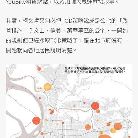
YouBike租賃站點，以及加強大眾運輸接駁等。
其實，柯文哲又何必把TOD策略說成是公宅的「改
善措施」？文山、信義、萬華等區的公宅，一開始
的規劃便已經採取TOD策略了，錯在北市府沒有一
開始就向各地居民說明清楚。