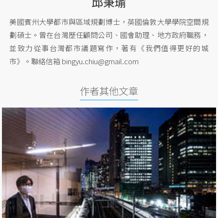
邱秉瑜
美國賓州大學都市與區域規劃博士，英國倫敦大學學院空間規
劃碩士。曾在台灣歷任顧問公司、國會助理、地方政府職務，
並致力從事台灣都市議題寫作，著有《我們值得更好的城
市》。聯絡信箱
bingyu.chiu@gmail.com
作者其他文章