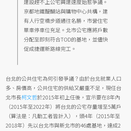
建設趕不上公宅興建速度始惹爭議。
京都地鐵醍醐站與購物中心共構，建
有人行空橋步道通往名勝，市營住宅
單車停車位充足。北市公宅應將戶數
分配至即刻符合TOD的基地，並儘快
促成捷運新路線完工。
台北的公共住宅為何引發爭議？由於台北就業人口
多、房價高，公共住宅的供給又嚴重不足，現任台
北市長
柯文哲
於2015年初上任後，宣示要在8年內
（2015年至2022年）將台北的公宅存量增至5萬戶
（算法是：凡動工者皆計入），頭4年（2015年至
2018年）先以台北市與新北市的46處基地，達成2