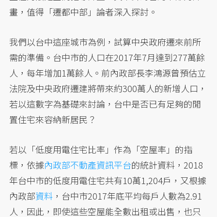
畫，值得「遷都中部」論者深入探討。
我們以台中這座城市為例，試算中央政府遷來前所
需的準備。台中市的人口在2017年7月達到277萬餘
人，每年增加1萬餘人。前內政部長李鴻源曾預估立
法院及中央政府遷建將帶來約300萬人的新增人口，
若以這數字為基礎來討論，台中是否已有足夠的閒
置住宅來容納新居民？
若以「低度用電住宅比率」作為「空屋率」的指
標，依據
內政部不動產資訊平台
的統計資料，2018
年台中市的低度用電住宅共有10萬1,204戶，又根據
內政部
資料
，台中市2017年底平均每戶人數為2.91
人，因此，即使這些空屋能全數出租或出售，也只