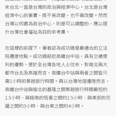
來台北一直是台灣的政治與經濟中心。台北是台灣
經濟中心的事實，既不易改變，也不需改變。然而
台灣以何處為政治中心，則是可以調整的，應以提
升台灣社會福祉為目的來考慮。
在這樣的前提下，筆者認為成功嶺是最適合的立法
院遷建地點。成功嶺鄰近高鐵台中站，具有交通便
利的優勢，便於全台灣各地人士往來，對南北兩大
都市台北及高雄而言，高鐵台中站與兩者之間皆只
需1小時的單趟旅行時間。再以台灣地理邊陲而言，
高鐵台中站與極北的基隆之間單趟旅行時間最短約
1.5小時、與極南的恆春之間約2.5小時、與東部的花
蓮之間約3小時、與台東之間約4小時。