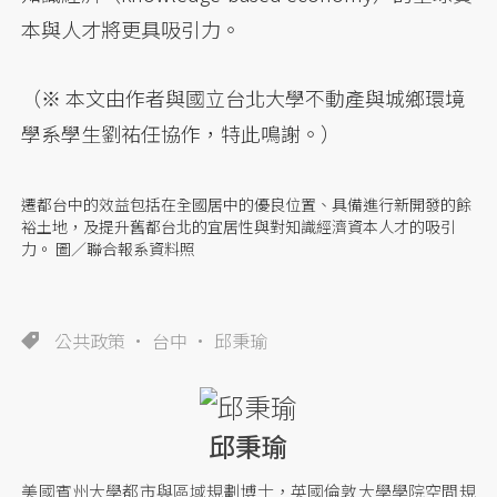
本與人才將更具吸引力。
（※ 本文由作者與國立台北大學不動產與城鄉環境
學系學生劉祐任協作，特此鳴謝。）
遷都台中的效益包括在全國居中的優良位置、具備進行新開發的餘
裕土地，及提升舊都台北的宜居性與對知識經濟資本人才的吸引
力。 圖／聯合報系資料照
公共政策
台中
邱秉瑜
邱秉瑜
美國賓州大學都市與區域規劃博士，英國倫敦大學學院空間規