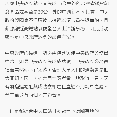
那麼中央政府就不宜設於15公里外的台灣省議會紀
念園區或甚至是30公里外的中興新村。其實，中央
政府與國會不但應彼此接近以便官員往返備詢，且
都應鄰近高鐵站以便全台人士洽辦事務，因此成功
嶺也是中央政府遷建的最佳方案。
中央政府的遷建，勢必需包含興建中央政府公務員
宿舍。如果中央政府設於成功嶺，中央政府公務員
宿舍當然就不宜太遠，否則大量人口的通勤會是個
大問題。因此，宿舍用地應考量土地取得容易、又
有軌道運輸能與成功嶺相連且直通不用轉車之處。
台中至少有兩個地方適合。
一個是鄰近台中火車站且多數土地為國有地的「干