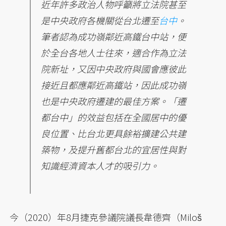
近年許多政治人物呼籲將立法院甚至
是中央政府各機關從台北遷至
台中
。
筆者認為成功嶺鄰近高鐵台中站，便
於全台各地人士往來，適合作為立法
院新址，又因中央政府與國會應彼此
接近且都應鄰近高鐵站，因此成功嶺
也是中央政府遷建的最佳方案。「遷
都台中」的效益包括在全國居中的優
良位置、比台北更具餘裕擴建公共建
築物，及提升舊都台北的宜居性與對
知識經濟資本人才的吸引力。
今（2020）年8月捷克參議院議長韋德齊（Miloš