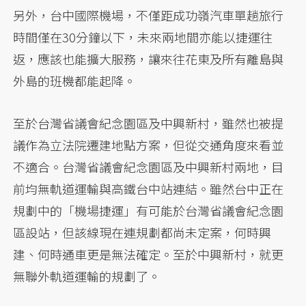
另外，台中國際機場，不僅距成功嶺汽車單趟旅行
時間僅在30分鐘以下，未來兩地間亦能以捷運往
返，應該也能擴大服務，讓來往花東及所有離島與
外島的班機都能起降。
至於台灣省議會紀念園區及中興新村，雖然也被提
議作為立法院遷建地點方案，但從交通角度來看並
不適合。台灣省議會紀念園區及中興新村兩地，目
前均無軌道運輸與高鐵台中站連結。雖然台中正在
規劃中的「機場捷運」有可能於台灣省議會紀念園
區設站，但該線現在連規劃都尚未定案，何時興
建、何時通車更是無法確定。至於中興新村，就更
無聯外軌道運輸的規劃了。