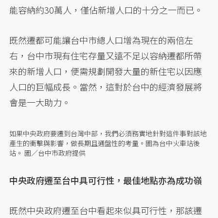
能容納約30萬人，僅佔新增人口的十分之一而已。
既然遷都可能讓台中市總人口增為現在的兩倍左
右，台中市現有住宅存量又遠不足以容納遷都所帶
來的新增人口，便需規劃開發大量的新住宅以因應
人口的巨幅成長。當然，這對於台中的經濟發展將
會是一大助力。
如果中央政府要遷到台灣中部，我們必須務實地針對這件事對該地
產生的衝擊與影響，做長期且通盤性的考量。圖為台中火車站後
站。 圖／台中市政府提供
中央政府遷至台中具可行性，最佳地點亦為成功嶺
既然中央政府遷至台中看起來似具可行性，那該遷