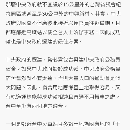
那麼中央政府就不宜設於15公里外的台灣省議會紀
念園區或甚至是30公里外的中興新村。其實，中央
政府與國會不但應彼此接近以便官員往返備詢，且
都應鄰近高鐵站以便全台人士洽辦事務，因此成功
嶺也是中央政府遷建的最佳方案。
中央政府的遷建，勢必需包含興建中央政府公務員
宿舍。如果中央政府設於成功嶺，中央政府公務員
宿舍當然就不宜太遠，否則大量人口的通勤會是個
大問題。因此，宿舍用地應考量土地取得容易、又
有軌道運輸能與成功嶺相連且直通不用轉車之處。
台中至少有兩個地方適合。
一個是鄰近台中火車站且多數土地為國有地的「干