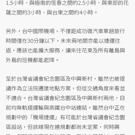
1.5小時、與極南的恆春之間約2.5小時、與東部的花
蓮之間約3小時、與台東之間約4小時。
另外，台中國際機場，不僅距成功嶺汽車單趟旅行
時間僅在30分鐘以下，未來兩地間亦能以捷運往
返，應該也能擴大服務，讓來往花東及所有離島與
外島的班機都能起降。
至於台灣省議會紀念園區及中興新村，雖然也被提
議作為立法院遷建地點方案，但從交通角度來看並
不適合。台灣省議會紀念園區及中興新村兩地，目
前均無軌道運輸與高鐵台中站連結。雖然台中正在
規劃中的「機場捷運」有可能於台灣省議會紀念園
區設站，但該線現在連規劃都尚未定案，何時興