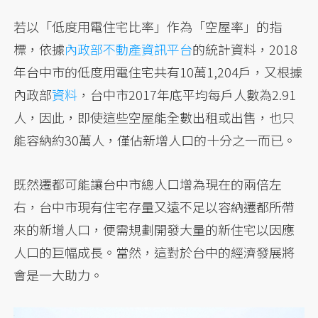
若以「低度用電住宅比率」作為「空屋率」的指
標，依據
內政部不動產資訊平台
的統計資料，2018
年台中市的低度用電住宅共有10萬1,204戶，又根據
內政部
資料
，台中市2017年底平均每戶人數為2.91
人，因此，即使這些空屋能全數出租或出售，也只
能容納約30萬人，僅佔新增人口的十分之一而已。
既然遷都可能讓台中市總人口增為現在的兩倍左
右，台中市現有住宅存量又遠不足以容納遷都所帶
來的新增人口，便需規劃開發大量的新住宅以因應
人口的巨幅成長。當然，這對於台中的經濟發展將
會是一大助力。