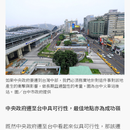
如果中央政府要遷到台灣中部，我們必須務實地針對這件事對該地
產生的衝擊與影響，做長期且通盤性的考量。圖為台中火車站後
站。 圖／台中市政府提供
中央政府遷至台中具可行性，最佳地點亦為成功嶺
既然中央政府遷至台中看起來似具可行性，那該遷