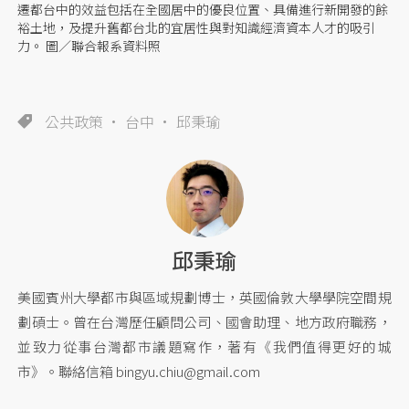
遷都台中的效益包括在全國居中的優良位置、具備進行新開發的餘
裕土地，及提升舊都台北的宜居性與對知識經濟資本人才的吸引
力。 圖／聯合報系資料照
公共政策
台中
邱秉瑜
邱秉瑜
美國賓州大學都市與區域規劃博士，英國倫敦大學學院空間規
劃碩士。曾在台灣歷任顧問公司、國會助理、地方政府職務，
並致力從事台灣都市議題寫作，著有《我們值得更好的城
市》。聯絡信箱
bingyu.chiu@gmail.com