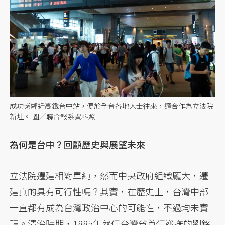
成功嶺鄰近高鐵台中站，便於全台各地人士往來，適合作為立法院
新址。 圖／聯合報系資料照
為何是台中？回顧歷史與展望未來
立法院遷建相對單純，然而中央政府組織龐大，遷
建真的具有可行性嗎？其實，在歷史上，台灣中部
一直都有成為台灣政治中心的可能性，不過均未實
現。清治時期，1885年就任台灣省首任巡撫的劉銘