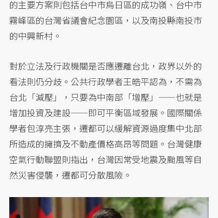
的主要方案則包括台中市烏日區的成功嶺、台中市
霧峰區的台灣省議會紀念園區，以及南投縣南投市
的中興新村。
對於立法及行政機關是否應遷離台北，政界以外的
看法則仍分歧。公共行政學者王皓平認為，不需為
台北「減壓」，只要為中南部「增壓」——也就是
增加投資及建設——即可平衡區域發展。國際關係
學者包淳亮主張，遷都可以緩解資源過度集中北部
所造成的擁擠及不動產價格高昂等問題。台灣健康
空氣行動聯盟則指出，台灣因常受地震及颱風等自
然災害侵襲，遷都可分散風險。