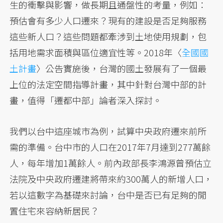
生的衝擊與影響，做長期且通盤性的考量，例如：
預估會有多少人口遷來？現有的建設是否足夠服務
這些新人口？這些問題都牽涉到土地使用規劃，包
括用地需求面積與區位適宜性等。2018年〈
全國國
土計畫
〉公告實施後，台灣的國土發展有了一個最
上位的法定空間指導計畫，其中針對台灣中部的計
畫，值得「遷都中部」論者深入探討。
我們以台中這座城市為例，試算中央政府遷來前所
需的準備。台中市的人口在2017年7月達到277萬餘
人，每年增加1萬餘人。前內政部長李鴻源曾預估立
法院及中央政府遷建將帶來約300萬人的新增人口，
若以這數字為基礎來討論，台中是否已有足夠的閒
置住宅來容納新居民？