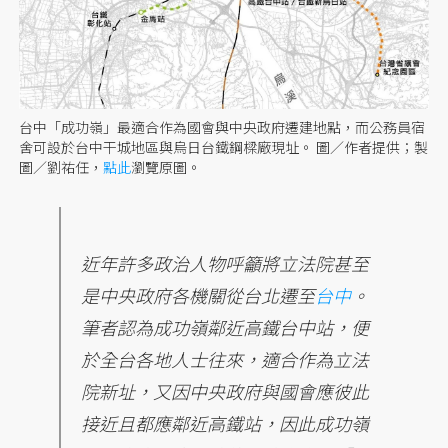
台中「成功嶺」最適合作為國會與中央政府遷建地點，而公務員宿
舍可設於台中干城地區與烏日台鐵鋼樑廠現址。 圖／作者提供；製
圖／劉祐任，
點此
瀏覽原圖。
近年許多政治人物呼籲將立法院甚至
是中央政府各機關從台北遷至
台中
。
筆者認為成功嶺鄰近高鐵台中站，便
於全台各地人士往來，適合作為立法
院新址，又因中央政府與國會應彼此
接近且都應鄰近高鐵站，因此成功嶺