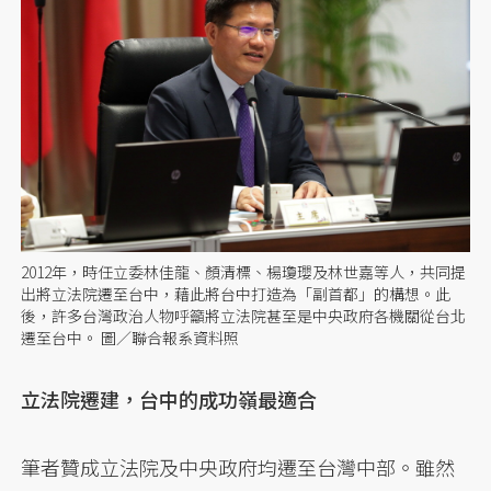
2012年，時任立委林佳龍、顏清標、楊瓊瓔及林世嘉等人，共同提
出將立法院遷至台中，藉此將台中打造為「副首都」的構想。此
後，許多台灣政治人物呼籲將立法院甚至是中央政府各機關從台北
遷至台中。 圖／聯合報系資料照
立法院遷建，台中的成功嶺最適合
筆者贊成立法院及中央政府均遷至台灣中部。雖然