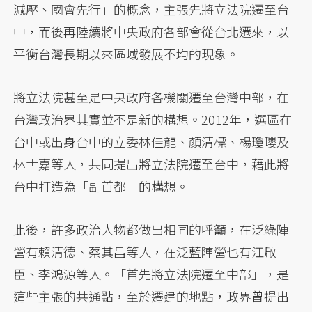
減壓、國會先行」的概念，主張先將立法院遷至台
中，而後再陸續將中央政府各部會從台北遷來，以
平衡台灣長期以來區域發展不均的現象。
將立法院甚至是中央政府各機關遷至台灣中部，在
台灣政治界其實並不是新的構想。2012年，選區在
台中或出身台中的立委林佳龍、顏清標、楊瓊瓔及
林世嘉等人，共同提出將立法院遷至台中，藉此將
台中打造為「副首都」的構想。
此後，許多政治人物都做出相同的呼籲，在泛綠陣
營有賴清德、蔡其昌等人，在泛藍陣營也有江啟
臣、李鴻源等人。「首先將立法院遷至中部」，是
這些主張的共通點，至於遷建的地點，政界曾提出