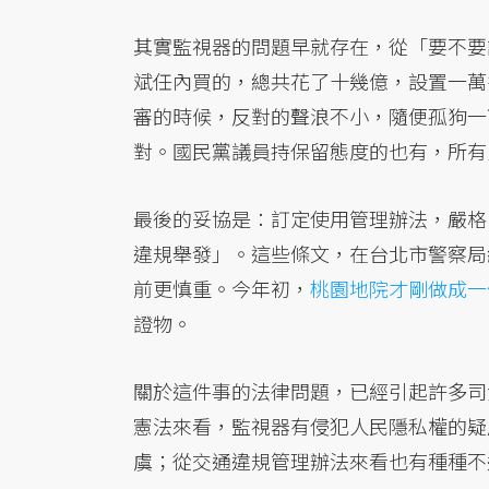
其實監視器的問題早就存在，從「要不要
斌任內買的，總共花了十幾億，設置一萬
審的時候，反對的聲浪不小，隨便孤狗一
對。國民黨議員持保留態度的也有，所有
最後的妥協是：訂定使用管理辦法，嚴格
違規舉發」。這些條文，在台北市警察局
前更慎重。今年初，
桃園地院才剛做成一
證物。
關於這件事的法律問題，已經引起許多司
憲法來看，監視器有侵犯人民隱私權的疑
虞；從交通違規管理辦法來看也有種種不