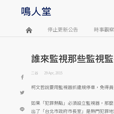
停止更新公告
時事觀
誰來監視那些監視監
二谷
29 Apr, 2015
柯文哲說要用監視器抓違規停車，免得員
如果「犯罪熱點」必須設立監視器，那麼
出了「台北市政府市長室」是熱門犯罪地