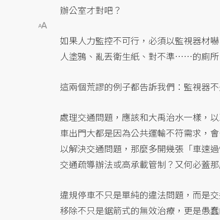
辦公室才對吧？
如果人力監控不可行，必須以監視器材嚇
人塗鴉、亂丟衛生紙、對不準……的廁所
這兩個荒謬的例子都告訴我們：監視器不
處理交通問題，應該和大禹治水一樣，以
車出門大都是因為公共運輸不符需求，會
以解決交通問題，那麼多開幾張「車速過
交通疏導辦法或高承載管制？又何必蓋那
違規停車不只是單純的違法問題，而是交
移除不只是鋸箭式的無效治療，更是愚蠢