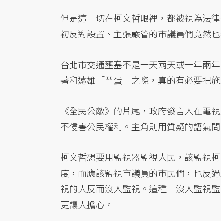
但是這一切在柯文哲眼裡，都被視為法律
初反對設置、主張嚴管的市議員們竟然也
台北市交通壅塞不是一天兩天或一年兩年
著和遠雄「鬥蛋」之際，真的有必要把施
《全民公敵》的片尾，政府發言人在電視
不侵害公民權利。主角則用質疑的語氣問
柯文哲想要用監視器監視人民，該監視柯
度，而應該監視市議員的市民們，也反過
視的人反而沒人監視。這種「沒人監視監
更讓人擔心。