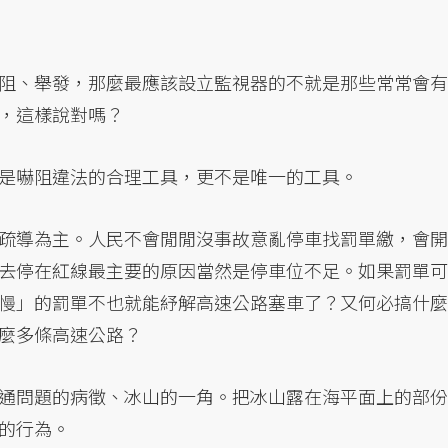
阻、舉發，那麼最應該設立監視器的不就是那些常常會有
，這樣說對嗎？
是嚇阻違法的合理工具，更不是唯一的工具。
疏導為主。人民不會閒閒沒事故意亂停車找罰單繳，會開
去停在紅線最主要的原因當然是停車位不足。如果罰單可
慢」的罰單不也就能紓解高速公路塞車了？又何必搞什麼
麼多條高速公路？
通問題的病徵、冰山的一角。把冰山露在海平面上的部份
的行為。