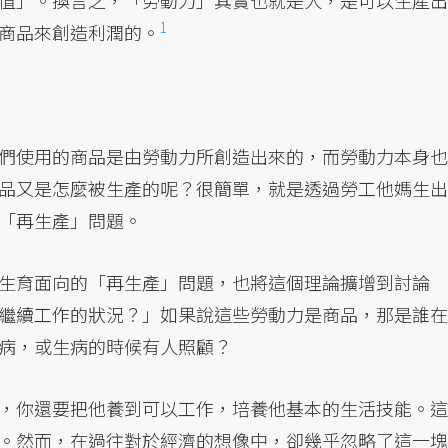
值」。換言之，「勞動力」其實也就是人，是可以生產出
1
商品來創造利潤的。
們使用的商品是由勞動力所創造出來的，而勞動力本身也
品又是怎麼被生產的呢？很簡單，就是透過勞工他媽生出
「再生產」問題。
生育面向的「再生產」問題，也將這個理論擴增到討論
繼續工作的狀況？」如果說這些勞動力是商品，那是誰在
病，或生病的時候有人照顧？
，你還要把他養到可以工作，培養他基本的生活技能。這
。然而，在過往對於經濟的想像中，卻幾乎忽略了這一塊