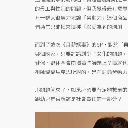
的分工與性別的問題。但我覺得最有意思
有一群人很努力地讓「勞動力」這個商品
們通常只能換來這種「以愛為名的剝削」
而到了這次《月薪嬌妻》的SP，對於「
哪個國家，只要討論到少子女化的問題，
健保、退休金會崩潰這些議題上？這就代
祖師爺爺馬克思所說的，是在討論勞動力
那問題就來了，如果必須要有足夠數量的
跟幼兒是否應該是社會責任的一部分？