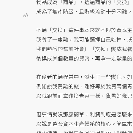
物品成為「商品」，透過商品的「交換」
成為了無產階級，且階級流動十分困難。
不過「交換」這件事本來就不限於資本主
我養了一隻雞，我可能選擇自己吃掉，或
我們熟悉的當前社會）「交換」變成我養
後換成某個數量的貨幣，再拿一定數量的
在後者的過程當中，發生了一些變化。如
例如說我買雞的錢，剛好等於我買兩個青
以就跟前面拿雞換青菜一樣，貨幣好像只
但事情就沒那麼簡單，利潤到底是怎麼來
以說是整套資本生產體系的核心。簡單來