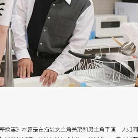
薪嬌妻》本篇是在描述女主角美栗和男主角平匡二人如同