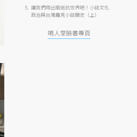
讓我們用出版抵抗世界吧！小誌文化
政治與台灣龐克小誌簡史（上）
鳴人堂臉書專頁