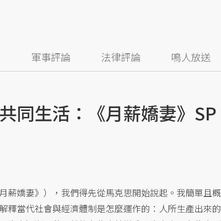
察
軍事評論
法律評論
鳴人放送
共同生活：《月薪嬌妻》SP
月薪嬌妻》），我們得先從馬克思開始說起。我簡單且概
解釋當代社會與經濟體制是怎麼運作的：人所生產出來的