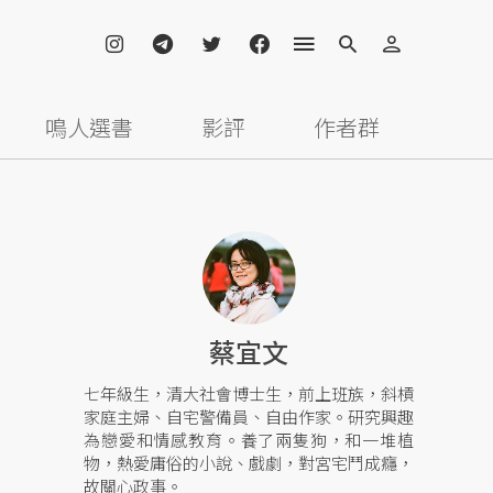
鳴人選書
影評
作者群
蔡宜文
七年級生，清大社會博士生，前上班族，斜槓
家庭主婦、自宅警備員、自由作家。研究興趣
為戀愛和情感教育。養了兩隻狗，和一堆植
物，熱愛庸俗的小說、戲劇，對宮宅鬥成癮，
故關心政事。