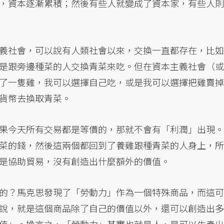
，資本逐漸累積；然後有些人就變成了資本家，有些人則
義社會，可以說有人類社會以來，交換一直都存在，比如
是跟旁邊種菜的人交換青菜來吃。但在資本主義社會（或
了一隻雞，我可以選擇自己吃，或是我可以選擇把雞賣掉
貨幣去換取青菜。
果今天所有交易都是等價的，那就不會有「利潤」出現。
菜的錢，然後這兩個都回到了養雞跟種青菜的人身上，所
是協助貿易，沒有創造出什麼額外的價值。
的？馬克思發現了「勞動力」作為一個特殊商品，而這可
說，就是這個商品除了自己的價值以外，還可以創造出多