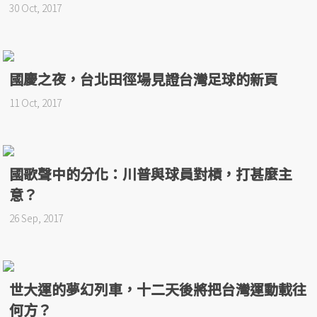
30 Oct, 2017
國慶之夜，台北田徑場見證台灣足球的新頁
11 Oct, 2017
國歌聲中的分化：川普與球員對槓，打甚麼主
意？
26 Sep, 2017
世大運的夢幻列車，十二天後將把台灣運動載往
何方？