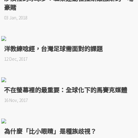
豪賭
03 Jan, 2018
洋教練唸經，台灣足球需面對的課題
12 Dec, 2017
不在螢幕裡的最重要：全球化下的馬賽克媒體
16 Nov, 2017
為什麼「比小眼睛」是種族歧視？