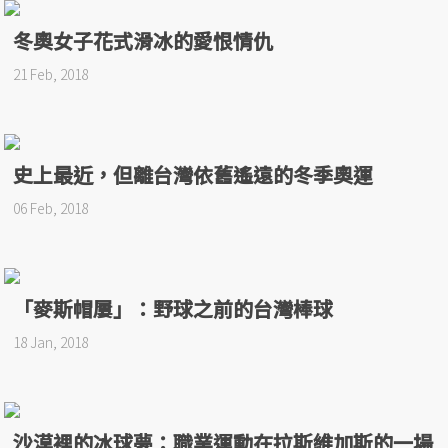
冬奧女子花式滑冰的愛恨情仇
21 Feb, 2018
史上最近，但離台灣依舊遙遠的冬季奧運
06 Feb, 2018
「麥斯帽屢」：野球之前的台灣棒球
18 Jan, 2018
沙漠裡的冰球夢：職業運動在拉斯維加斯的一場