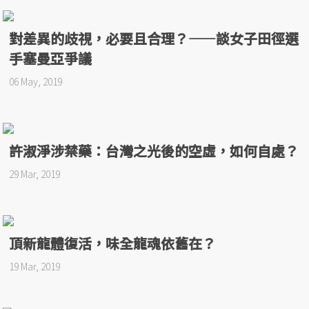
對差異的歧視，必要且合理？——談女子田徑選
手塞曼亞爭議
06 May, 2019
許淑淨涉禁藥：台灣之光後的空虛，如何自處？
29 Mar, 2019
頂新龍體復活，味全龍魂依舊在？
19 Mar, 2019