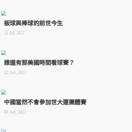
板球與棒球的前世今生
13 Jul, 2017
誰還有那美國時間看球賽？
22 Jun, 2017
中國當然不會參加世大運團體賽
08 Jun, 2017