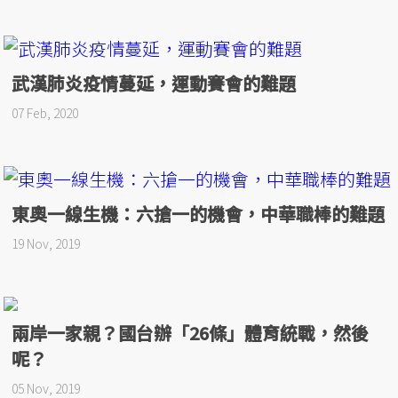
武漢肺炎疫情蔓延，運動賽會的難題
07 Feb, 2020
東奧一線生機：六搶一的機會，中華職棒的難題
19 Nov, 2019
兩岸一家親？國台辦「26條」體育統戰，然後
呢？
05 Nov, 2019