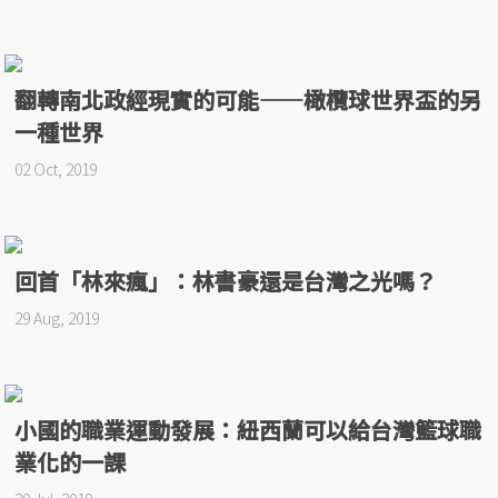
翻轉南北政經現實的可能——橄欖球世界盃的另
一種世界
02 Oct, 2019
回首「林來瘋」：林書豪還是台灣之光嗎？
29 Aug, 2019
小國的職業運動發展：紐西蘭可以給台灣籃球職
業化的一課