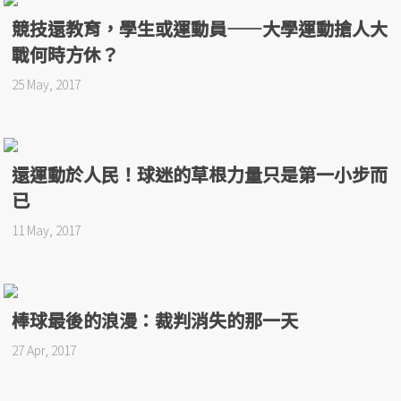
競技還教育，學生或運動員——大學運動搶人大
戰何時方休？
25 May, 2017
還運動於人民！球迷的草根力量只是第一小步而
已
11 May, 2017
棒球最後的浪漫：裁判消失的那一天
27 Apr, 2017