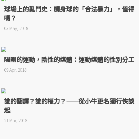
球場上的亂鬥史：觸身球的「合法暴力」，值得
嗎？
03 May, 2018
陽剛的運動，陰性的媒體：運動媒體的性別分工
09 Apr, 2018
誰的翻譯？誰的權力？——從小牛更名獨行俠談
起
21 Mar, 2018