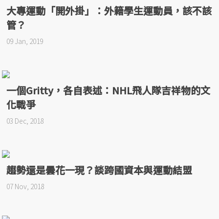
大專運動「開外掛」：外籍學生運動員，該不該
管？
09 Jan, 2019
一個Gritty，各自表述：NHL飛人隊吉祥物的文
化戰爭
03 Dec, 2018
趨勢還是曇花一現？談跨國資本與運動結盟
07 Nov, 2018