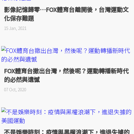
影像記憶歸零…FOX體育台離開後，台灣運動文
化保存難題
15 Jan, 2021
FOX體育台撤出台灣，然後呢？運動轉播新時代
的必然與遺憾
07 Oct, 2020
不是娛樂時刻：疫情與黑權浪潮下，進退失據的