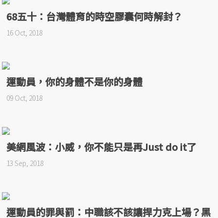
68五十：台灣體育的時空膠囊何時解封？
16 Oct, 2018
運動員，你的身體不是你的身體
09 Oct, 2018
美網風波：小威，你不能只是再Just do it了
13 Sep, 2018
運動員的罪與罰：中職該不該讓捍力克上場？黑