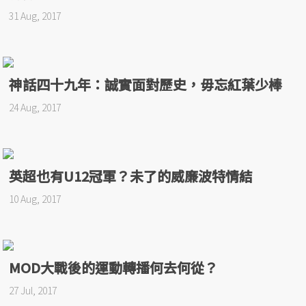
31 Aug, 2017
神話四十九年：誠實面對歷史，毋忘紅葉少棒
24 Aug, 2017
英超也有U12冠軍？未了的威廉波特情結
10 Aug, 2017
MOD大戰後的運動轉播何去何從？
27 Jul, 2017