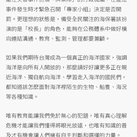
事件發生時才緊急召開「專家小組」決定是否開
罰。更理想的狀態是，備受全民關注的海保署該扮
演的是「校長」的角色，能夠在公務體系中做好橫
向連結溝通，教育、監測、管理都要兼顧。
如果我們期待台灣成為一個真正的海洋國家，強調
海洋是向所有人開放的，那麼請好好讓更多正在親
近海洋、獨自航向海洋、學習走入海洋的國民們，
都知道該怎麽面對海洋裡陌生的生物、船隻、海況
等各種知識。
唯有教育能讓我們免於無心的犯錯，唯有真心理解
危機才能讓我們懂得將眼光放遠，也唯有知識的普
及才有機會讓人們擁有自主判斷和選擇的力量。