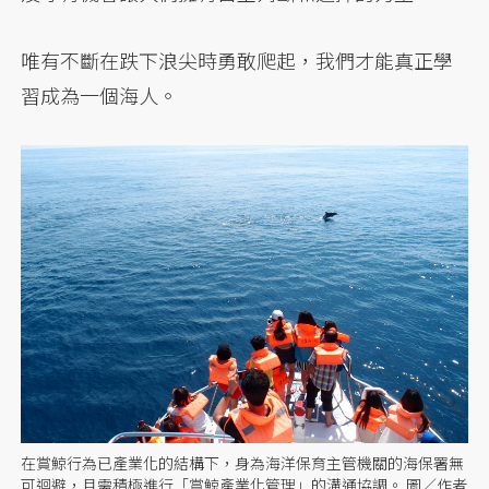
唯有不斷在跌下浪尖時勇敢爬起，我們才能真正學
習成為一個海人。
在賞鯨行為已產業化的結構下，身為海洋保育主管機關的海保署無
可迴避，且需積極進行「賞鯨產業化管理」的溝通協調。 圖／作者