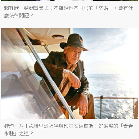
賴宜欣／婚姻畢業式：不離婚也不同居的「卒婚」，會有什
麼法律問題？
魏玓／八十歲哈里遜福特與印第安納瓊斯：好萊塢的「青春
永駐」之道？