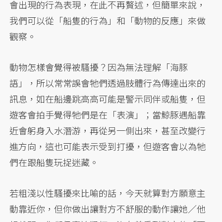
會出現的行為表現，在此不再贅述，但簡單來說，
我們可以從「船隻的行為」和「動物的反應」來做
觀察。
動物怎樣會覺得被騷擾？因為無法理解「海豚
語」，所以常常誤會牠們透過肢體行為傳達出來的
訊息，如在船邊跳高高可能是警示同伴或船隻，但
遊客會拍手覺得牠們是在「表演」；當鯨豚遇船靠
近會躬身入水潛游，再從另一側出來，甚至改變行
進方向，這也可能表示受到打擾，但遊客會以為牠
們在跟船隻玩捉迷藏。
若粗淺以性騷擾來比喻的話，今天就算對方願意主
動靠近你，但你做出讓對方不舒服的動作讓她／他