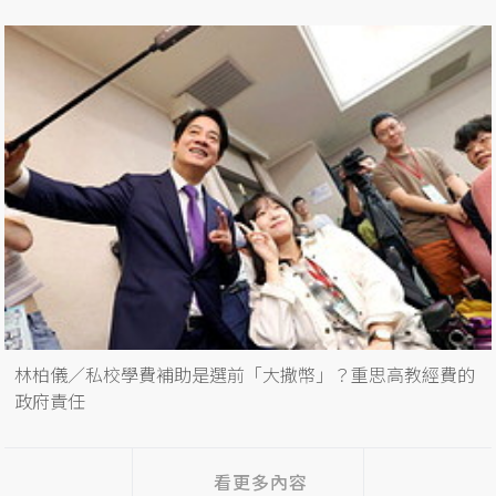
林柏儀／私校學費補助是選前「大撒幣」？重思高教經費的
政府責任
看更多內容