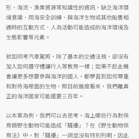
形、海流、漁業資源等知識性的資訊，缺乏海洋環
境意識、用海安全訓練、與海洋生物或其他船隻相
遇時的互動方式、人為活動可能造成的海洋環境及
生態影響等元素。
就如同考汽車駕照，除了基本的交通法規，卻沒有
加入如何遵守禮讓行人等教育一樣；如果不趁此機
會讓更多想要參與海洋的國人，都學習到如何尊重
和對待海裡面的生物，照目前進度看來，我們離真
正的海洋國家可能還要三百年。
以本案為例，我們可以去思考，海上哪些行為對保
育類野生動物可能造成「騷擾」？在《野生動物保
育法》中，對「騷擾」一詞並沒有特別列明，因此