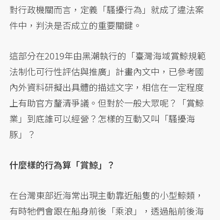
對行政機關而言，定義「騷擾行為」就成了違法案
件中，判決是否成立的重要關鍵。
這部分在2019年由黑潮執行的「臺灣海域賞鯨規範
法制化可行性評估與推廣」計畫內文中，已參考國
內外資料研擬出具體的描述文字，相信在一定程度
上有助官方釐清爭議。但對於一般大眾呢？「賞鯨
業」到底誰可以經營？怎樣的互動又叫「騷擾海
豚」？
什麼樣的行為算「賞鯨」？
在台灣東部近海常出現主動靠近船隻的小型鯨類，
有時牠們會跟在船身前後「乘浪」，透過船前後海