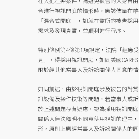
在人犯在押案件，為避免被告的人身自由
合進行視訊開庭的情形時，應該儘量在維
「混合式開庭」，如就在監所的被告採用
需求及發現真實，並順利進行程序。
特別條例第4條第1項規定，法院「經應
見」，得採用視訊開庭，如同美國CARE
限於經其他當事人及訴訟關係人同意的情
如同前述，由於視訊開庭涉及被告的對質
訊設備及操作技術等問題，若當事人或訴
於上述問題存有疑慮，認為採用視訊開庭
關係人無法釋明不同意使用視訊的理由，
形，原則上應經當事人及訴訟關係人的同