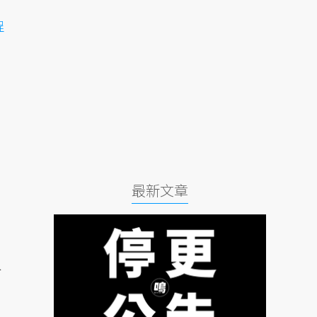
程
最新文章
於