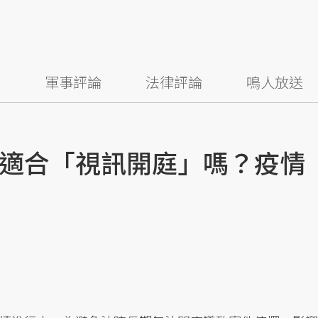
察
軍事評論
法律評論
鳴人放送
適合「視訊開庭」嗎？疫情
）