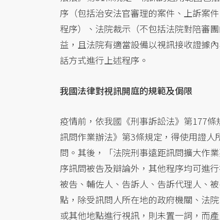
序（包括治安法官審理的案件、上訴案件
程序）、法院裁示（不包括法院對陪審團
益，且法院有適當設備以視訊接收證據內
話方式進行上述程序。
我國法律對視訊開庭的規範及侷限
疫情前，依我國《刑事訴訟法》第177
訊問作業辦法》第3條規定，得使用證人
問。其後，「法院刑事遠距訊問擴大作業
序訊問被告及辯論外，其他程序均可進行
被告、輔佐人、告訴人、告訴代理人、被
點，除受訊問人所在地的政府機關、法院
或其他地點進行視訊，則未置一詞，而產