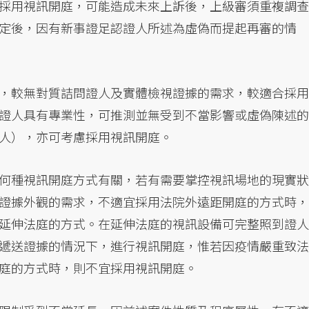
採用視訊開庭，可能造成未來上訴後，上級審須重複調查
定後，因有新事證足認證人所述為虛偽而提起再審的情
，較無對質詰問證人及實體檢視證據的需求，較適合採用
證人具有專業性，可推測並無受到不當影響或虛偽陳述的
人），亦可考慮採用視訊開庭。
何種視訊開庭方式有關，若有需要掌控視訊場地的現實狀
證據外觀的需求，不適宜採用法院外遠距開庭的方式時，
延伸法庭的方式。在延伸法庭的視訊設備可完整照到證人
遞送證據的情況下，進行視訊開庭，惟若因疫情嚴重致法
庭的方式時，則不宜採用視訊開庭。