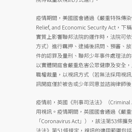
疫情期間，美國國會通過《嚴重特殊傳染性肺炎
Relief, and Economic Securit
實質上影響聯邦法院的運作時，法院可依
方式）進行羈押、逮捕後訊問、預審、放
件的認罪及量刑、聯邦少年事件處理法的
以實體開庭會嚴重危害公眾健康及安全，
職權裁量，以視訊方式（若無法採用視訊
訊開庭僅於被告或少年同意並諮詢律師後
疫情前，英國《刑事司法法》（Criminal J
用視訊。疫情期間，英國國會通過《嚴重特殊傳染
「Coronavirus Act」），該法
法法》第51條規定，視訊的適用範圍包