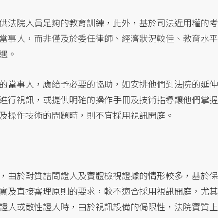
供法院人員足夠的教育訓練，此外，基於司法近用權的考
當事人，而非僅及於委任律師、經濟狀況較佳、教育水平
遇。
的當事人，應給予必要的協助，如安排他們到法院的延伸
進行視訊，或提供明確的操作手冊及技術指導讓他們掌握
及操作技術的問題時，則不宜採用視訊開庭。
，由於對質詰問證人及實體檢視證據的情形較多，基於保
實及直接審理原則的要求，較不適合採用視訊開庭，尤其
證人或敵性證人時，由於視訊設備的侷限性，法院實質上