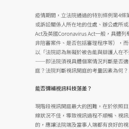
疫情期間，立法院通過的特別條例第4條
或訴訟關係人所在地的住處、辦公處所或
Act及英國Coronavirus Act一
非陪審案件、是否包括審理程序等），而
以「法院認為無礙於被告能與辯護人在不
——即法院須視具體個案情況判斷是否適
庭？法院判斷視訊開庭的考量因素為何？
能否彌補視訊科技落差？
現階段視訊開庭最大的困難，在於依照目
線狀況不佳，導致視訊過程不順暢、視訊
的，應讓法院端及當事人端都有良好的視