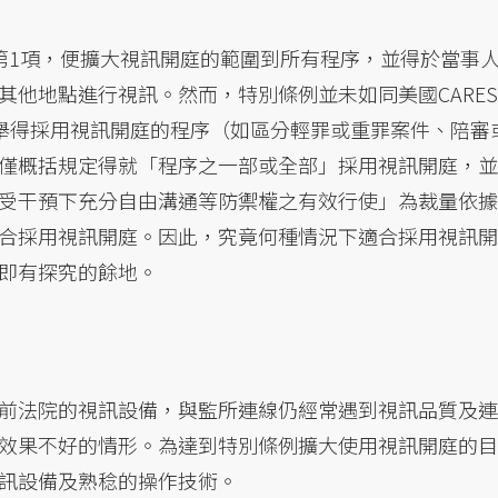
第1項，便擴大視訊開庭的範圍到所有程序，並得於當事
其他地點進行視訊。然而，特別條例並未如同美國CARES
般，具體列舉得採用視訊開庭的程序（如區分輕罪或重罪案件、陪審
僅概括規定得就「程序之一部或全部」採用視訊開庭，並
受干預下充分自由溝通等防禦權之有效行使」為裁量依據
合採用視訊開庭。因此，究竟何種情況下適合採用視訊開
即有探究的餘地。
前法院的視訊設備，與監所連線仍經常遇到視訊品質及連
效果不好的情形。為達到特別條例擴大使用視訊開庭的目
訊設備及熟稔的操作技術。