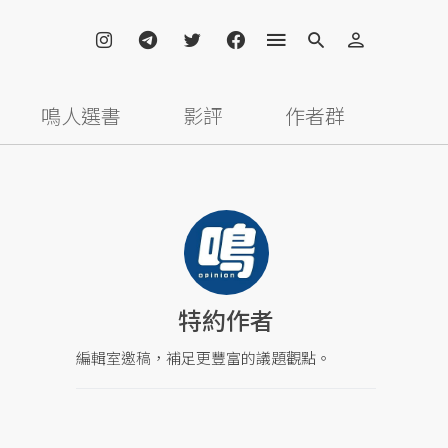
鳴人選書
影評
作者群
特約作者
編輯室邀稿，補足更豐富的議題觀點。