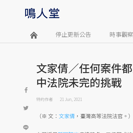
停止更新公告
時事觀
文家倩／任何案件都
中法院未完的挑戰
特約作者
21 Jun, 2021
（※ 文：
文家倩
，臺灣高等法院法官。