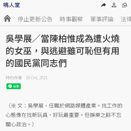
停止更新公告
時事觀察
軍事評論
法
吳學展／當陳柏惟成為遭火燒
的女巫，與逃避雖可恥但有用
的國民黨同志們
特約作者
19 Oct, 2021
（※ 文：吳學展，任職於網路媒體產業。找工作的
心態像在找新玩具，好玩最重要。但娛樂之餘不忘
關心政治。）