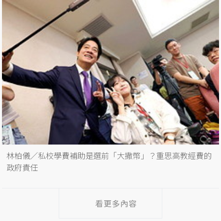
林柏儀／私校學費補助是選前「大撒幣」？重思高教經費的
政府責任
看更多內容