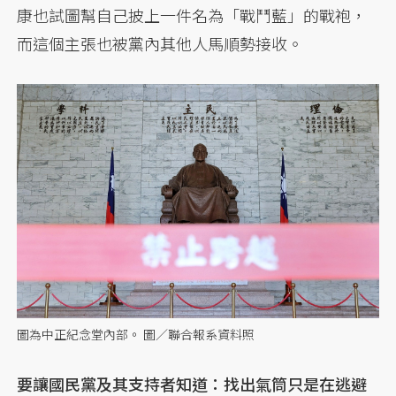
康也試圖幫自己披上一件名為「戰鬥藍」的戰袍，
而這個主張也被黨內其他人馬順勢接收。
圖為中正紀念堂內部。 圖／聯合報系資料照
要讓國民黨及其支持者知道：找出氣筒只是在逃避