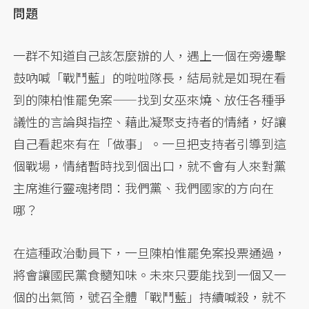
問題
一群不知道自己該怎麼辦的人，遇上一個在旁邊擊
鼓吶喊「戰鬥藍」的啦啦隊長，結局就是如現在看
到的陳柏惟罷免案——找到女巫來燒、放任各種爭
議性的言論與指控、藉此凝聚支持者的情緒，好讓
自己看起來有在「做事」。一旦把支持者引導到這
個戰場，情緒暫時找到個出口，就不會有人來對黨
主席進行靈魂拷問：我們黨、我們國家的方向在
哪？
在這種政治動員下，一旦陳柏惟罷免案投票通過，
將會讓國民黨食髓知味。未來只要能找到一個又一
個的出氣筒，號召全體「戰鬥藍」持續喊殺，就不