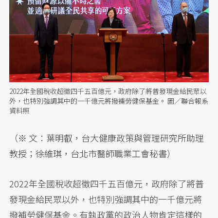
2022年全國稅收超徵四千五百億元，政府除了將普發現金給民眾以
外，也特別強調其中的一千億元將撥補勞健保基金。 圖／聯合報系
資料照
（※ 文：葉明叡，台大健康政策與管理研究所助理
教授；徐維琪，台北市醫師職業工會秘書）
2022年全國稅收超徵四千五百億元，政府除了將普
發現金給民眾以外，也特別強調其中的一千億元將
撥補勞健保基金。有執政黨的政治人物肯定這樣的