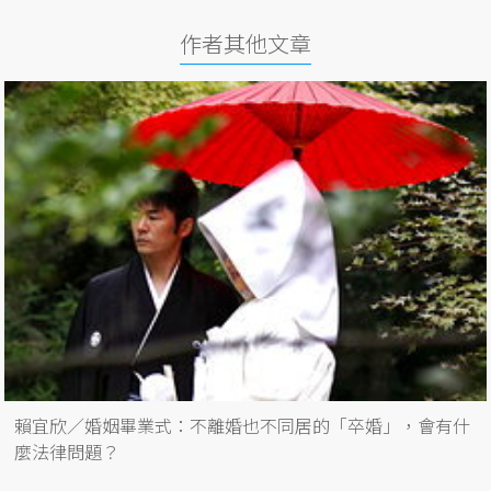
作者其他文章
賴宜欣／婚姻畢業式：不離婚也不同居的「卒婚」，會有什
麼法律問題？