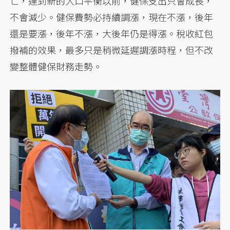
亡，達到新的人口平衡以前，健保支出只會成長，
不會減少。健保費勢必持續調漲，現在不漲，後年
還是要漲，後年不漲，大後年仍是得漲。稅收紅包
撥補的效果，最多只是稍微延遲調漲時程，但不改
變整體健保財務走勢。