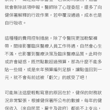
就會刪除該項申報。醫師除了心理委屈，還多了向
健保署解釋的行政作業，若申覆沒通過，成本也是
自行吸收。
這種種的費用控制措施，除了令醫院更加勒緊褲
帶，間接影響臨床醫療人員工作待遇，自然會心生
不滿，也影響到醫療決策及臨床醫療品質。此時你
或許會疑惑，既然點數超過預算，那為什麼不能多
貼一些錢，或是來年預算編列足額，讓點值回到一
元，就不會有前述被「虧欠」的感受了吧！
可能無法這麼輕鬆寫意的原因在於，健保的財務狀
況非常緊張，根據健保署所公布的數據，每年的健
保收入（來自民眾、雇主及政府）都追不上支出，