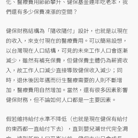
化、醫療費用節節攀升、健保基金連年吃老本，我
們還有多少保費凍漲的空間？
健保財務結構為「隨收隨付」設計，也就是以現在
的收入，來支付現在的醫療費用。可以簡易設想，
以台灣現在人口結構，可見的未來工作人口會逐漸
減少，雖然有補充保費，但健保費主體仍為薪資收
入，故工作人口減少直接導致健保收入減少；同
時，退休後因年邁而衍生醫療需要的人則不斷增
加，醫療費用自然增加。當然，還有很多因素影響
健保財務，但不論如何人口都是一主要因素。
假若維持給付水準不降低（也就是現在健保有給付
的東西都一直給付下去），直到嬰兒潮世代完全凋