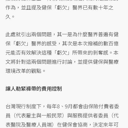
作為，並且提及健保「虧欠」醫界已有數十年之
久。
此處就引出兩個問題，其一是為什麼醫界普遍有健
保「虧欠」醫界的感受，其次是本次撥補的數百億
元能否有效解決這種「虧欠」所帶來的剝奪感。本
文將針對這兩個問題進行討論，並提供健保與醫療
環境改革的觀點。
讓人勒緊褲帶的費用控制
台灣現行制度下，每年8、9月都會由保險付費者委
員（代表雇主與一般民眾）與服務提供者委員（代
表醫院及醫療人員端）在健保會協商，決定來年可