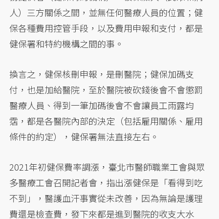
人）三方關係之間，並無任何醫療人員的位置；健
保各種費用控管手段，以及費用申報和支付，都是
健保署和特約機構之間的事。
換言之，健保核刪申報，是刪醫院；健保加碼支
付，也是加給醫院，至於醫院被砍錢後會不會懲罰
醫療人員、得到一筆加碼後會不會讓員工雨露均
霑，都是各醫院內部的決定（包括雇用關係、雇用
條件的約定），健保署無法直接左右。
2021年初健保費率調漲，臺北市醫師職業工會與眾
多醫療工會召開記者會，指出漲健保是「看得到吃
不到」，醫護血汗事實從未改善，因為無論是護理
費還是檢查費，發下來都是進到醫院的收支大水