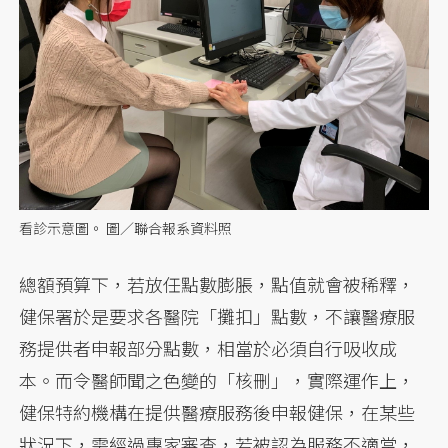
看診示意圖。 圖／聯合報系資料照
總額預算下，若放任點數膨脹，點值就會被稀釋，
健保署於是要求各醫院「攤扣」點數，不讓醫療服
務提供者申報部分點數，相當於必須自行吸收成
本。而令醫師聞之色變的「核刪」，實際運作上，
健保特約機構在提供醫療服務後申報健保，在某些
狀況下，需經過專家審查，若被認為服務不適當，