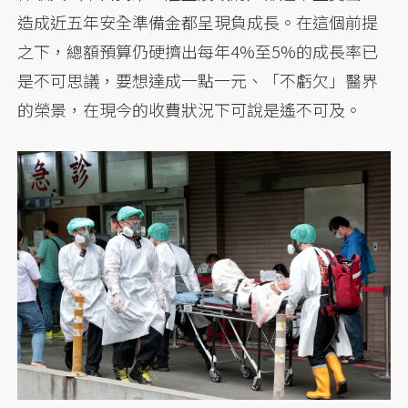
造成近五年安全準備金都呈現負成長。在這個前提
之下，總額預算仍硬擠出每年4%至5%的成長率已
是不可思議，要想達成一點一元、「不虧欠」醫界
的榮景，在現今的收費狀況下可說是遙不可及。