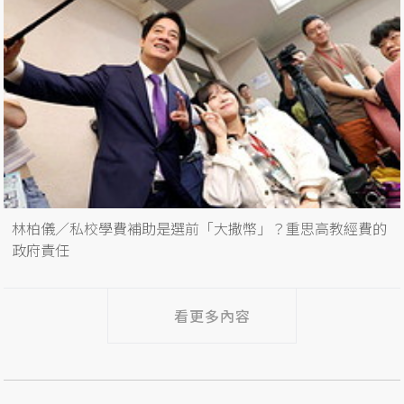
林柏儀／私校學費補助是選前「大撒幣」？重思高教經費的
政府責任
看更多內容