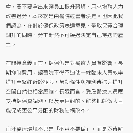
庫，要不要拿出來讓員工提升薪資、用來增聘人力
改善過勞，本來就是由醫院經營者決定。也因此我
們認為，在對於健保政策表達意見、爭取保費合理
調升的同時，勞工斷然不可繞過決定自己待遇的雇
主。
在間接意義而言，健保仍是對醫療人員有影響，長
期抑制費用，讓醫院不得不迫使一線臨床人員效率
提升至緊繃近於極限，勞動條件與福利待遇之提升
空間自然也相當壓縮。長遠而言，受雇醫療人員應
支持健保費調漲，以及更巨觀的、能夠把餅做大且
能促成更公平分配的財務結構改革。
血汗醫療環境不只是「不爽不要做」，而是亟待解