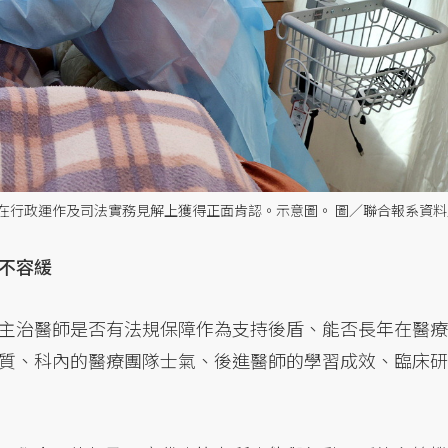
在行政運作及司法實務見解上獲得正面肯認。示意圖。 圖／聯合報系資料
不容緩
主治醫師是否有法規保障作為支持後盾、能否長年在醫療
質、科內的醫療團隊士氣、後進醫師的學習成效、臨床研