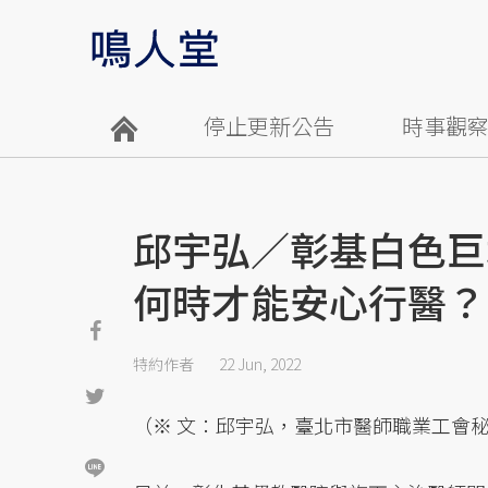
停止更新公告
時事觀
邱宇弘／彰基白色巨
何時才能安心行醫？
特約作者
22 Jun, 2022
（※ 文：邱宇弘，臺北市醫師職業工會