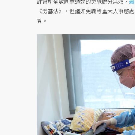
評會所全數同意通過的免職處分無效，
最
《勞基法》，但諸如免職等重大人事懲處
算。