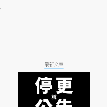
，
最新文章