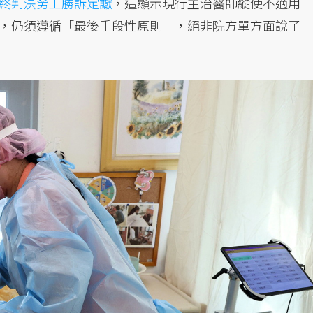
終判決勞工勝訴定讞
，這顯示現行主治醫師縱使不適用
，仍須遵循「最後手段性原則」，絕非院方單方面說了