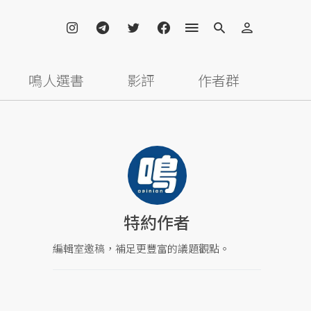
鳴人選書
影評
作者群
特約作者
編輯室邀稿，補足更豐富的議題觀點。