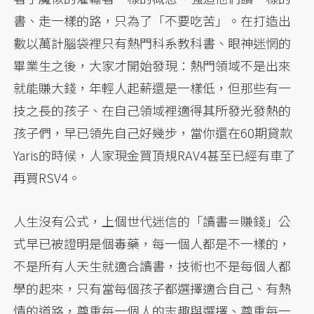
書、走一樣的路，只為了「不要吃苦」。在打造出
數以萬計腦袋裡只有熱門科系教科書、眼神迷惘的
畢業生之後，大家才開始發現：熱門領域不是出來
就能賺大錢，年輕人起薪還是一樣低，但那些有一
技之長的孩子、在自己領域裡適得其所發光發熱的
孩子們，早已領先自己好幾步，當你還在60期貸款
Yaris的時候，人家現金買頂規RAV4甚至已經有車了
再買RSV4。
人生沒有公式，上個世代迷信的「讀書＝賺錢」公
式早已被證明是個毒藥，每一個人都是不一樣的，
不是所有人天生就適合讀書，技術也不是每個人都
學的起來，只有當每個孩子都選擇適合自己、有熱
情的道路，尊重每一個人的志趣與選擇、尊重每一