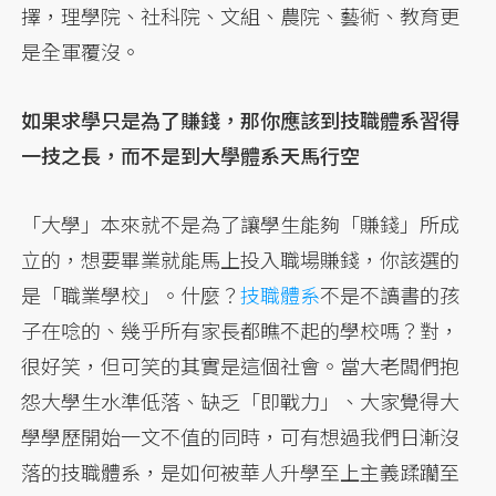
擇，理學院、社科院、文組、農院、藝術、教育更
是全軍覆沒。
如果求學只是為了賺錢，那你應該到技職體系習得
一技之長，而不是到大學體系天馬行空
「大學」本來就不是為了讓學生能夠「賺錢」所成
立的，想要畢業就能馬上投入職場賺錢，你該選的
是「職業學校」。什麼？
技職體系
不是不讀書的孩
子在唸的、幾乎所有家長都瞧不起的學校嗎？對，
很好笑，但可笑的其實是這個社會。當大老闆們抱
怨大學生水準低落、缺乏「即戰力」、大家覺得大
學學歷開始一文不值的同時，可有想過我們日漸沒
落的技職體系，是如何被華人升學至上主義蹂躪至