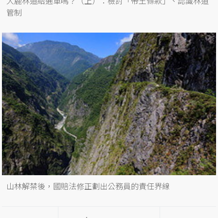
大鹿林道給通車嗎？（上）：檢討「帝王條款」、認識林道
管制
山林解禁後，國賠法修正劃出公務員的責任界線