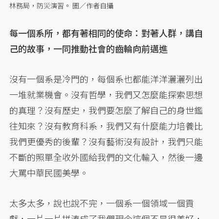
林務局，防災演習。 圖／作者自攝
每一個系所，都有著相同的使命：對著人群，講自
己的故事，一同推動社會的齒輪向前邁進
沒有一個系是冷門的，每個系也都能洋洋灑灑列出
一堆就業機會。沒有哲學，我們又怎麼能探索思想
的真理？沒有歷史，我們要怎麼了解自己的身世鑑
往知來？沒有教育科系，我們又有什麼能力培養比
我們更優秀的後輩？沒有藝術沒有設計，我們只能
不斷的照單全收外國給我們的文化輸入，然後一邊
大罵中華民國美學。
太多太多，說也說不完，一個系一個領域一個貢
獻，一片一片拼湊成了我們現今這個不是很美好，