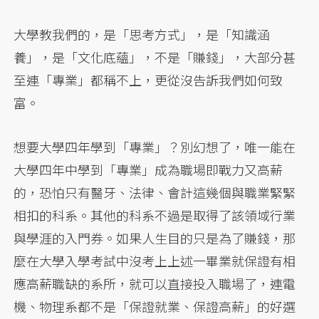
大學教我們的，是「思考方式」，是「知識涵
養」，是「文化底蘊」，不是「賺錢」，大部分甚
至連「專業」都稱不上，更從沒告訴我們如何致
富。
想要大學四年學到「專業」？別幻想了，唯一能在
大學四年中學到「專業」成為職場即戰力又高薪
的，恐怕只有醫牙、法律、會計這幾個與職業緊緊
相扣的科系。其他的科系不過是取得了該領域行業
與學涯的入門券。如果人生目的只是為了賺錢，那
麼在大學入學考試中沒考上上述一畢業就保證有相
應高薪職缺的系所，就可以直接投入職場了，連電
機、物理系都不是「保證就業、保證高薪」的好選