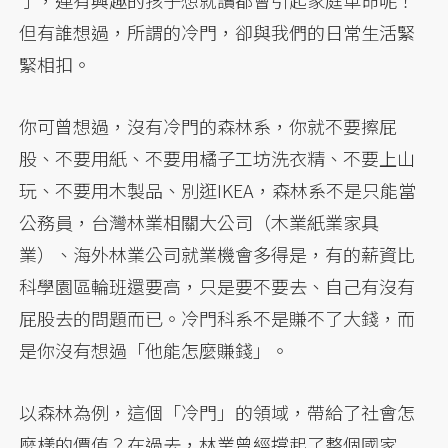
了，連有興趣的孩子想就讀都會引起家庭革命呢！
但有誰想過，所謂的冷門，卻與我們的日常生活緊
緊相扣。
你可曾想過，沒有冷門的森林系，你就不要擦屁
股、不要用紙、不要用橘子工坊洗衣精、不要上山
玩、不要用木製品、別逛IKEA，森林系不是只能當
公務員，台灣林業相關大公司（木業紙業家具
業）、海外林業公司就業機會多得是，有的薪資比
科學園區輪班還要高，只是要不要去、自己有沒有
屁股去的問題而已。冷門科系不是賺不了大錢，而
是你沒有想過「他能怎麼賺錢」。
以森林為例，這個「冷門」的領域，帶給了社會怎
麼樣的價值？在過去，林業曾經撐起了整個國家