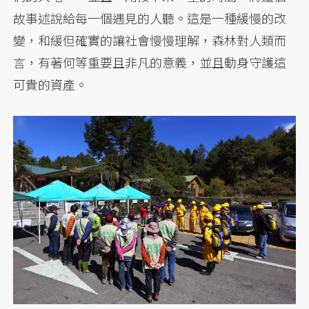
故事述說給每一個遇見的人聽。這是一種緩慢的改
變，和緩但確實的讓社會慢慢理解，森林對人類而
言，有著何等重要且非凡的意義，並且動身守護這
可貴的資產。