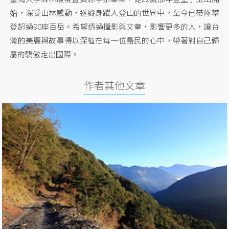
始，深受山林感動，遂縱身躍入登山的世界中，至今已帶隊攀
登超過90座百岳。希望透過攝影與文章，影響更多的人，讓台
灣的美麗與故事得以深植在每一位島民的心中，帶著對自己歸
屬的驕傲走出國際。
作者其他文章