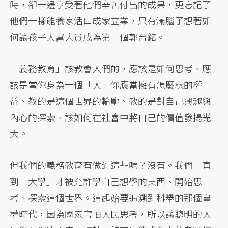
時，卻一邊享受著他們辛苦付出的成果，更忘記了
他們一樣能養家活口成家立業，只有滿腦子想著如
何讓孩子大富大貴成為第二個郭台銘。
「義務教育」該教會人們的，應該是如何思考、應
該是當你身為一個「人」你應當擁有怎麼樣的權
益、教的是這個世界的輪廓、教的是對自己興趣與
內心的探索、該如何在社會中將自己的價值發揚光
大。
但我們的義務教育有做到這些嗎？沒有。我們一直
到「大學」才被允許學自己想學的東西、開始思
考、探索這個世界。這起始要追溯到科舉的那個皇
權時代，因為國家害怕人民思考，所以讓聰明的人