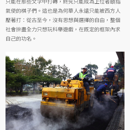
只能在那些文字中打轉，終究只能成為上位者頤指
氣使的棋子們。這也是為何華人永遠只能被西方人
壓著打：從古至今，沒有思想與選擇的自由，整個
社會拚盡全力只想玩科舉遊戲，在既定的框架內求
自己的功名。