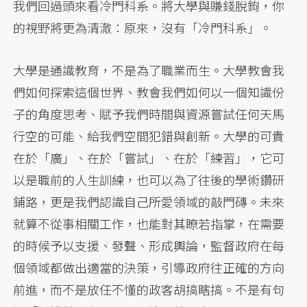
我們回過頭來看冷門科系。將大學與賺錢脫鉤，你
的視野將更為清澈：原來，沒有「冷門科系」。
大學是通識教育，不是為了職業而生。大學教會我
們如何探索這個世界、教會我們如何以一個知識份
子的角度思考、賦予我們時間與資源嘗試任何天馬
行空的可能、給我們空間犯錯與創新。大學的可貴
在於「廣」、在於「嘗試」、在於「練習」，它可
以是職前的人生訓練，也可以為了往後的學術鑽研
鋪路，更是我們認識自己所愛領域的敲門磚。未來
就算不從事相關工作，也能對其瞭若指掌，在需要
的時候予以支援、發聲、形成輿論，監督政府在每
個領域都做出適當的決策，引導政府往正確的方向
前進，而不是放任不懂的政客胡搞瞎搞。不是有句