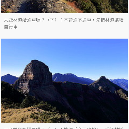
大鹿林道給通車嗎？（下）：不管通不通車，先把林道還給
自行車